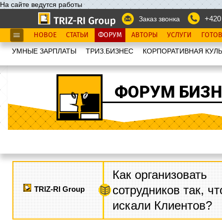
На сайте ведутся работы
+420
Заказ звонка
НОВОЕ
СТАТЬИ
ФОРУМ
АВТОРЫ
УСЛУГИ
ГОТО
УМНЫЕ ЗАРПЛАТЫ
ТРИЗ.БИЗНЕС
КОРПОРАТИВНАЯ КУЛЬ
ФОРУМ БИЗН
Как организовать
сотрудников так, ч
TRIZ-RI Group
искали Клиентов?