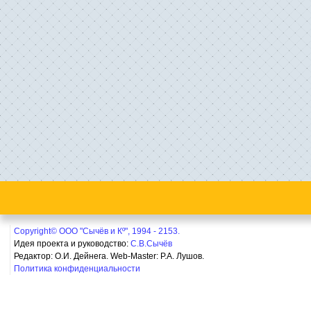
Copyright© ООО "Сычёв и Кº", 1994 - 2153.
Идея проекта и руководство:
С.В.Сычёв
Редактор: О.И. Дейнега. Web-Master:
Р.А. Лушов.
Политика конфиденциальности