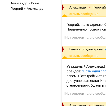
Александр » Всем
Александр
»
Георгий
Георгий » Александр
Георгий, я это сделаю.
Паралельно провожу оп
[Нет ответов на это сообщ
Галина Владимирова
[
Уважаемый Александр! 
брэндов:
"Есть один сп
приемы "отстройки от к
доступно разъяснит Кли
стереотипами. Удачи в
[Нет ответов на это сообщ
Александр
»
Галина