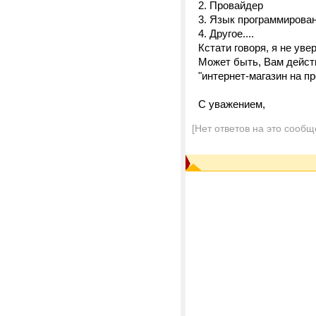
2. Провайдер
3. Язык программирован
4. Другое....
Кстати говоря, я не уве
Может быть, Вам действ
"интернет-магазин на про
С уважением,
[Нет ответов на это сообщ