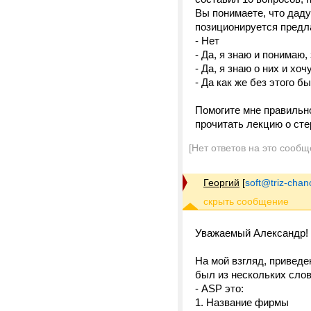
Вы понимаете, что даду
позиционируется предл
- Нет
- Да, я знаю и понимаю,
- Да, я знаю о них и хо
- Да как же без этого б
Помогите мне правильно
прочитать лекцию о сте
[Нет ответов на это сообщ
Георгий
[
soft@triz-chan
Уважаемый Александр!
На мой взгляд, приведе
был из нескольких слов
- ASP это:
1. Название фирмы