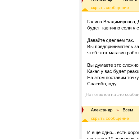
Галина Владимировна, Д
будет тактично если я 
Давайте сделаем так.
Вы предприниматель заи
чтоб этот магазин работ
Вы думаете это сложно
Какая у вас будет реак
На этом поставим точку
Спасибо, жду...
[Нет ответов на это сообщ
Александр
»
Всем
И еще одно... есть хор
составил 10 вопросов, 