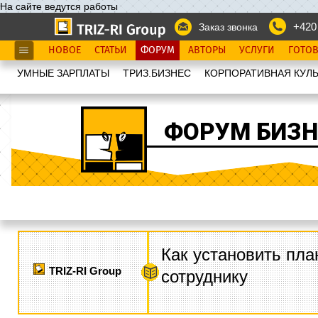
На сайте ведутся работы
+420
Заказ звонка
НОВОЕ
СТАТЬИ
ФОРУМ
АВТОРЫ
УСЛУГИ
ГОТО
УМНЫЕ ЗАРПЛАТЫ
ТРИЗ.БИЗНЕС
КОРПОРАТИВНАЯ КУЛЬ
ФОРУМ БИЗН
Как установить пла
TRIZ-RI Group
сотруднику