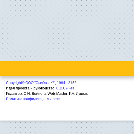
Copyright© ООО "Сычёв и Кº", 1994 - 2153.
Идея проекта и руководство:
С.В.Сычёв
Редактор: О.И. Дейнега. Web-Master:
Р.А. Лушов.
Политика конфиденциальности