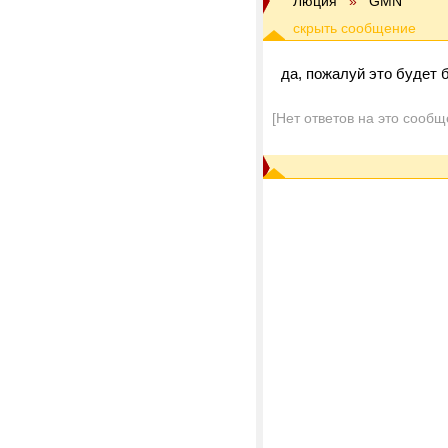
Люция
»
GMN
да, пожалуй это будет 
[Нет ответов на это сообщ