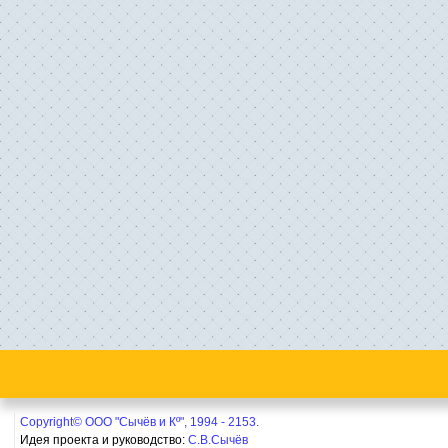
Copyright© ООО "Сычёв и Кº", 1994 - 2153.
Идея проекта и руководство:
С.В.Сычёв