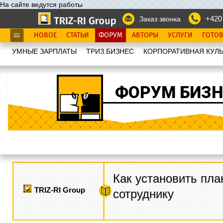
На сайте ведутся работы
+420
Заказ звонка
НОВОЕ
СТАТЬИ
ФОРУМ
АВТОРЫ
УСЛУГИ
ГОТО
УМНЫЕ ЗАРПЛАТЫ
ТРИЗ.БИЗНЕС
КОРПОРАТИВНАЯ КУЛЬ
ФОРУМ БИЗН
Как установить пла
TRIZ-RI Group
сотруднику