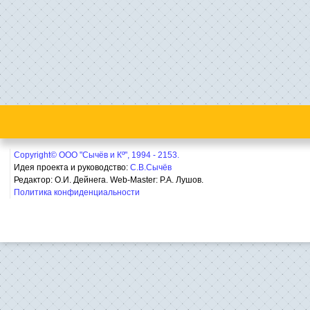
Copyright© ООО "Сычёв и Кº", 1994 - 2153.
Идея проекта и руководство:
С.В.Сычёв
Редактор: О.И. Дейнега. Web-Master:
Р.А. Лушов.
Политика конфиденциальности