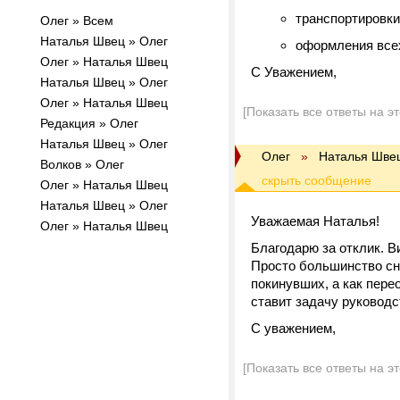
транспортировки
Олег » Всем
Наталья Швец » Олег
оформления все
Олег » Наталья Швец
С Уважением,
Наталья Швец » Олег
Олег » Наталья Швец
[Показать все ответы на э
Редакция » Олег
Наталья Швец » Олег
Олег
»
Наталья Шве
Волков » Олег
Олег » Наталья Швец
Наталья Швец » Олег
Уважаемая Наталья!
Олег » Наталья Швец
Благодарю за отклик. В
Просто большинство сна
покинувших, а как перео
ставит задачу руководс
С уважением,
[Показать все ответы на э