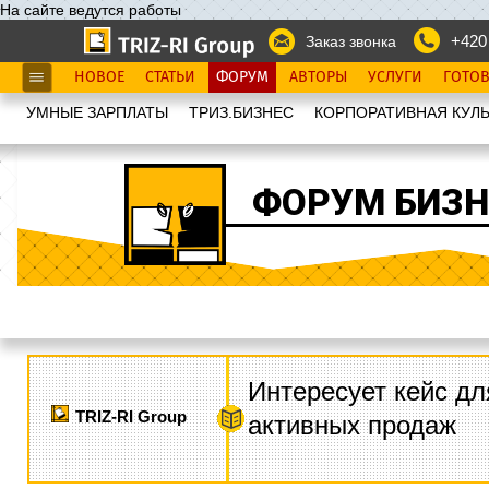
На сайте ведутся работы
+420
Заказ звонка
НОВОЕ
СТАТЬИ
ФОРУМ
АВТОРЫ
УСЛУГИ
ГОТО
УМНЫЕ ЗАРПЛАТЫ
ТРИЗ.БИЗНЕС
КОРПОРАТИВНАЯ КУЛЬ
ФОРУМ БИЗН
Интересует кейс дл
TRIZ-RI Group
активных продаж