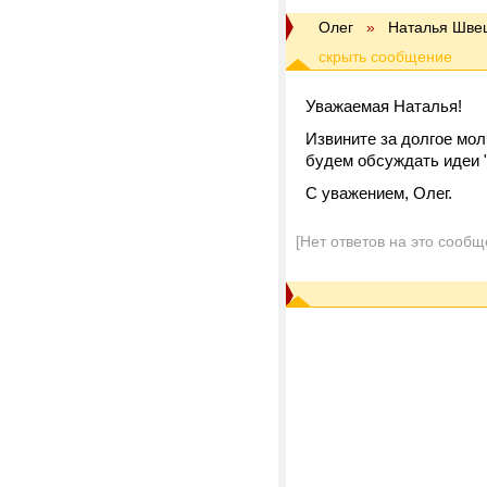
Олег
»
Наталья Шве
Уважаемая Наталья!
Извините за долгое мол
будем обсуждать идеи 
С уважением, Олег.
[Нет ответов на это сообщ