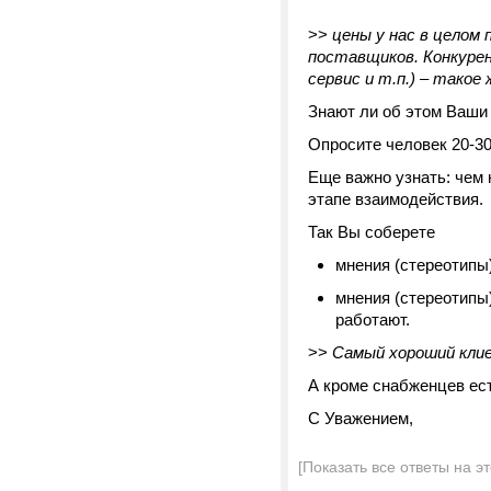
>>
цены у нас в целом 
поставщиков. Конкуре
сервис и т.п.) – такое 
Знают ли об этом Ваши
Опросите человек 20-3
Еще важно узнать: чем 
этапе взаимодействия.
Так Вы соберете
мнения (стереотипы
мнения (стереотипы
работают.
>>
Самый хороший клие
А кроме снабженцев ес
С Уважением,
[Показать все ответы на э