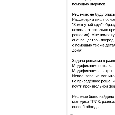
помощью шурупов.
Решение: не буду описы
Рассмотрим лишь осно
"Замкнутый круг" образ
позволяет локально при
решаема). Мне помог ку
оно: вещество - посред
с помощью тех же детал
дома)
Задача решаема в разн
Модификация потолка
Модификация люстры
Использование магнитов
но приведённое решени
почти произвольной фор
Решение было найдено 
методике ТРИЗ: разлож
способ обхода.