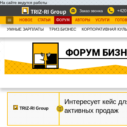
На сайте ведутся работы
+420
Заказ звонка
НОВОЕ
СТАТЬИ
ФОРУМ
АВТОРЫ
УСЛУГИ
ГОТО
УМНЫЕ ЗАРПЛАТЫ
ТРИЗ.БИЗНЕС
КОРПОРАТИВНАЯ КУЛЬ
ФОРУМ БИЗН
Интересует кейс дл
TRIZ-RI Group
активных продаж