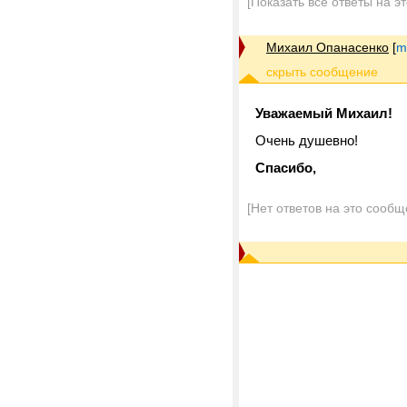
[Показать все ответы на э
Михаил Опанасенко
[
m
Уважаемый Михаил!
Очень душевно!
Спасибо,
[Нет ответов на это сообщ