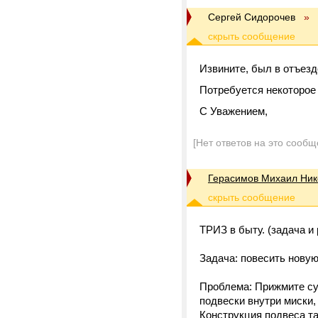
Сергей Сидорочев
»
Извините, был в отъезд
Потребуется некоторое 
С Уважением,
[Нет ответов на это сообщ
Герасимов Михаил Ник
ТРИЗ в быту. (задача и
Задача: повесить новую
Проблема: Прижмите су
подвески внутри миски,
Конструкция подвеса та