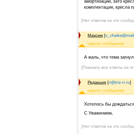
амортизации, зато крес
комплектация, кресла пр
[Нет ответов на это сообщ
Максим
[
s_chaika@mail
А жаль, что тема загну
[Показать все ответы на э
Редакция
[
ri@triz-ri.ru
]
Хотелось бы дождаться 
С Уважением,
[Нет ответов на это сообщ