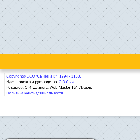
Copyright© ООО "Сычёв и Кº", 1994 - 2153.
Идея проекта и руководство:
С.В.Сычёв
Редактор: О.И. Дейнега. Web-Master:
Р.А. Лушов.
Политика конфиденциальности