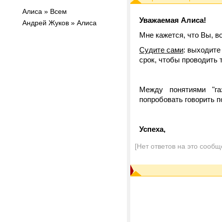
Алиса » Всем
Уважаемая Алиса!
Андрей Жуков » Алиса
Мне кажется, что Вы, в
Судите сами
: выходите
срок, чтобы проводить 
Между понятиями "га
попробовать говорить п
Успеха,
[Нет ответов на это сообщ