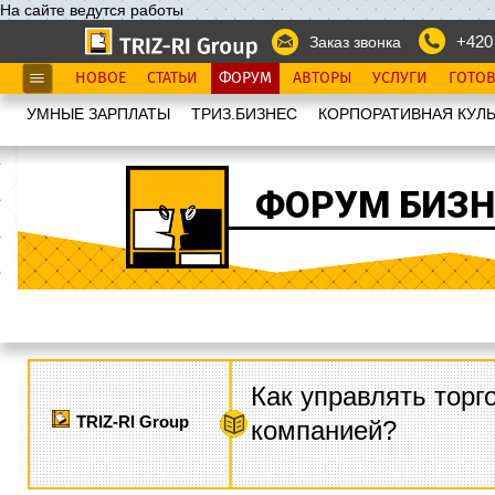
На сайте ведутся работы
+420
Заказ звонка
НОВОЕ
СТАТЬИ
ФОРУМ
АВТОРЫ
УСЛУГИ
ГОТО
УМНЫЕ ЗАРПЛАТЫ
ТРИЗ.БИЗНЕС
КОРПОРАТИВНАЯ КУЛЬ
ФОРУМ БИЗН
Как управлять торг
TRIZ-RI Group
компанией?