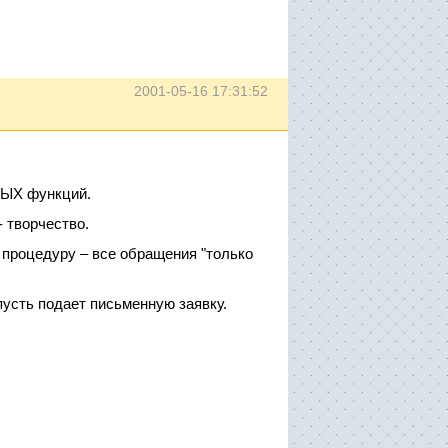
2001-05-16 17:31:52
НЫХ функций.
- творчество.
 процедуру – все обращения "только
 пусть подает письменную заявку.