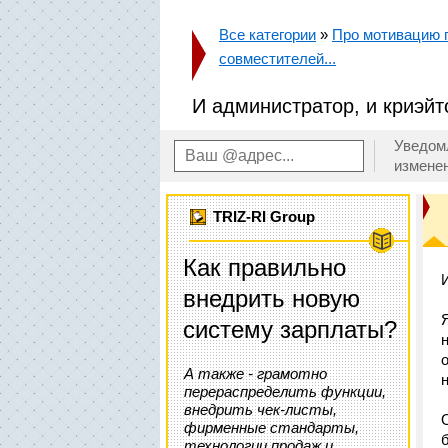
Все категории
»
Про мотивацию п
совместителей...
И администратор, и криэйт
Уведом
измене
TRIZ-RI Group
Как правильно
внедрить новую
систему зарплаты?
А также - грамотно
перераспределить функции,
внедрить чек-листы,
фирменные стандарты,
технологии продаж и