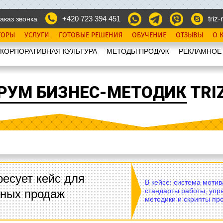
+420 723 394 451
triz-r
аказ звонка
ТОРЫ
УСЛУГИ
ГОТОВЫЕ РЕШЕНИЯ
ОБУЧЕНИЕ
ОТЗЫВЫ
О 
КОРПОРАТИВНАЯ КУЛЬТУРА
МЕТОДЫ ПРОДАЖ
РЕКЛАМНОЕ
РУМ БИЗНЕС-МЕТОДИК TRIZ
есует кейс для
В кейсе: система моти
стандарты работы, упр
вных продаж
методики и скрипты пр