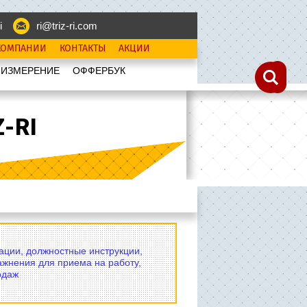
i
ri@triz-ri.com
КОМПАНИИ
КОНТАКТЫ
АКЦИИ
 ИЗМЕРЕНИЕ
OФФЕРБУК
-RI
вации, должностные инструкции,
ажнения для приема на работу,
одаж