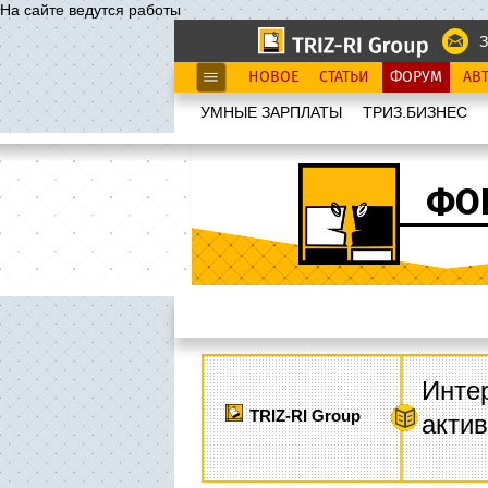
На сайте ведутся работы
З
НОВОЕ
СТАТЬИ
ФОРУМ
АВ
УМНЫЕ ЗАРПЛАТЫ
ТРИЗ.БИЗНЕС
ФО
Интер
TRIZ-RI Group
акти