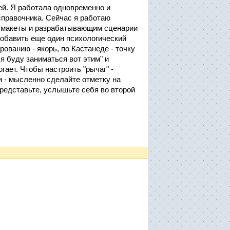
й. Я работала одновременно и
правочника. Сейчас я работаю
 макеты и разрабатывающим сценарии
добавить еще один психологический
ованию - якорь, по Кастанеде - точку
 я буду заниматься вот этим" и
гает. Чтобы настроить "рычаг" -
и - мысленно сделайте отметку на
представьте, услышьте себя во второй