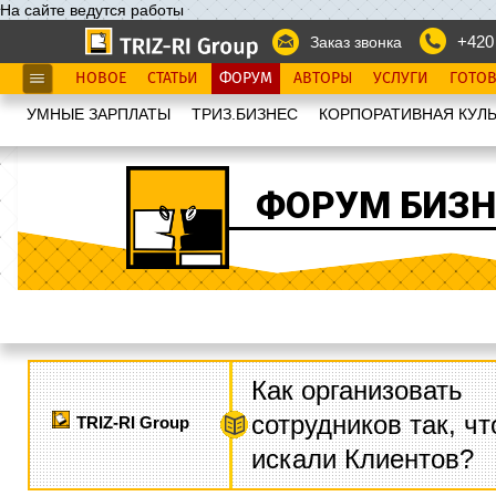
На сайте ведутся работы
+420
Заказ звонка
НОВОЕ
СТАТЬИ
ФОРУМ
АВТОРЫ
УСЛУГИ
ГОТО
УМНЫЕ ЗАРПЛАТЫ
ТРИЗ.БИЗНЕС
КОРПОРАТИВНАЯ КУЛЬ
ФОРУМ БИЗН
Как организовать
сотрудников так, ч
TRIZ-RI Group
искали Клиентов?