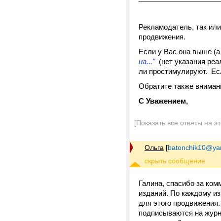
Рекламодатель, так или
продвижения.
Если у Вас она выше (а
на..."
(нет указания реа
ли простимулируют. Ес
Обратите также вниман
С Уважением,
[Показать все ответы на э
Ольга
[
batonchik10@ya
Галина, спасибо за ком
изданий. По каждому и
для этого продвижения.
подписываются на журн