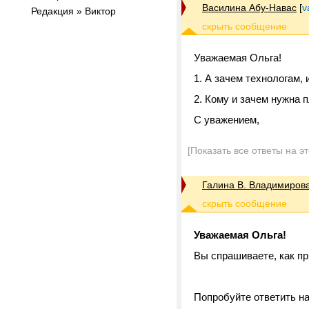
Василина Абу-Навас
[
v
Редакция » Виктор
Уважаемая Ольга!
1. А зачем технологам
2. Кому и зачем нужна
С уважением,
[Показать все ответы на э
Галина В. Владимиров
Уважаемая Ольга!
Вы спрашиваете, как п
Попробуйте ответить на