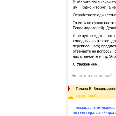
Выберите пока какой-то
им... "одно и то же", а 
Отработаете один сегме
То есть не нужно пытат
Рекламодателей). Делай
И не нужно ждать, пока
холодных контактов, до
переписанного) предлож
отвечайте на вопросы,
них отвечайте и т.д. Эт
С Уважением,
[Нет ответов на это сообщ
Галина В. Владимиров
...проявлять активност
организация входящих 