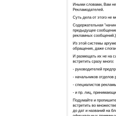
Иными словами, Вам н
Рекламодателей.
Суть дела от этого не 
Содержательная "начин
предыдущее сообщение.
рекламных сообщений.)
Из этой системы аргуме
обращения, даже слоган
И размещать их не на с
встретить сразу много:
- руководителей предпр
- начальников отделов 
- специалистов реклам
- и пр. лиц, принимающ
Подумайте и пропишите,
встретить во множестве
до дат и названий на б
официальных приемных 