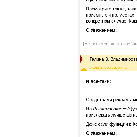
Посмотрите также, кака
приемных и пр. местах,
конкретном случае. Ка
С Уважением,
[Нет ответов на это сообщ
Галина В. Владимиров
И все-таки:
Средствами рекламы
мо
Но
Рекламодателей
(уч
привлекать лучше
акти
Даже если функции в К
С Уважением,