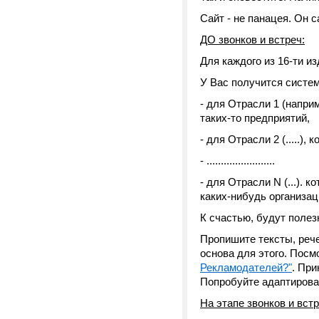
Сайт - не панацея. Он с
ДО звонков и встреч:
Для каждого из 16-ти и
У Вас получится систем
- для Отрасли 1 (напри
таких-то предприятий,
- для Отрасли 2 (.....)
- ........................
- для Отрасли N (...). 
каких-нибудь организаци
К счастью, будут полез
Пропишите тексты, реч
основа для этого. Посм
Рекламодателей?"
. При
Попробуйте адаптироват
На этапе звонков и встр