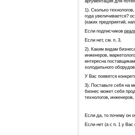
аргументация для поте
1). Сколько технологов
года увеличивается? ос
(каких предприятий, на
Если подписчиков
реал
Если нет, см. п. 3.
2). Каким видам бизнес
инженеров, маркетолог
интересна поставщикам
холодильного оборудования
У Вас появятся конкрет
3). Поставьте себя на м
бизнес может себя прод
технологов, инженеров,
Если да, то почему он 
Если нет (а с п. 1 у Ва
____________________