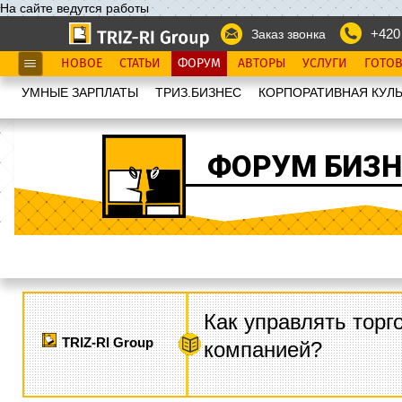
На сайте ведутся работы
+420
Заказ звонка
НОВОЕ
СТАТЬИ
ФОРУМ
АВТОРЫ
УСЛУГИ
ГОТО
УМНЫЕ ЗАРПЛАТЫ
ТРИЗ.БИЗНЕС
КОРПОРАТИВНАЯ КУЛЬ
ФОРУМ БИЗН
Как управлять торг
TRIZ-RI Group
компанией?