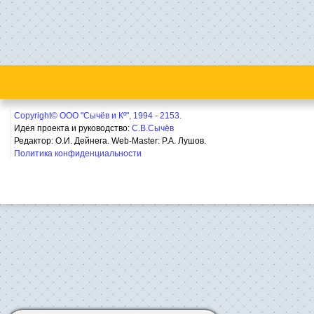
Copyright© ООО "Сычёв и Кº", 1994 - 2153.
Идея проекта и руководство:
С.В.Сычёв
Редактор: О.И. Дейнега. Web-Master:
Р.А. Лушов.
Политика конфиденциальности