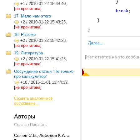
}
+1
/
2010-01-22 15:44:40,
[
не прочитана
]
break
;
17. Мало нам этого
}
+2
/
2010-01-22 15:43:23,
[
не прочитана
]
}
18. Резюме
+2
/
2010-01-22 15:42:23,
Далее...
[
не прочитана
]
19. Литература
[Нет ответов на это сообщ
+2
/
2010-01-22 15:41:23,
[
не прочитана
]
Обсуждение статьи "Не только
про калькулятор"
+10
/
2015-11-01 13:44:32,
[
не прочитана
]
Создать аналогичное
обсуждение...
Авторы
Скрыть / Показать
Сычев С.В., Лебедев К.А. »