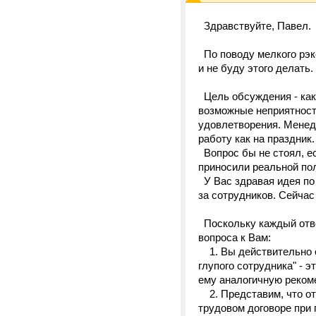
Здравствуйте, Павел.
По поводу мелкого рэк
и не буду этого делать
Цель обсуждения - как 
возможные неприятности
удовлетворения. Менед
работу как на праздник
Вопрос бы не стоял, е
приносили реальной по
У Вас здравая идея по 
за сотрудников. Сейчас
Поскольку каждый отве
вопроса к Вам:
1. Вы действительно сч
глупого сотрудника" - 
ему аналогичную реко
2. Представим, что от
трудовом договоре при п