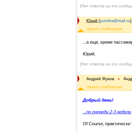
[Нет ответов на это сообщ
Юрий
[
yumiha@mail.ru
]
...а еще, кроме пассажир
Юрий.
[Нет ответов на это сообщ
Андрей Жуков
»
Анд
Добрый день!
...по очереди 2-3 недели
Of Course, практически