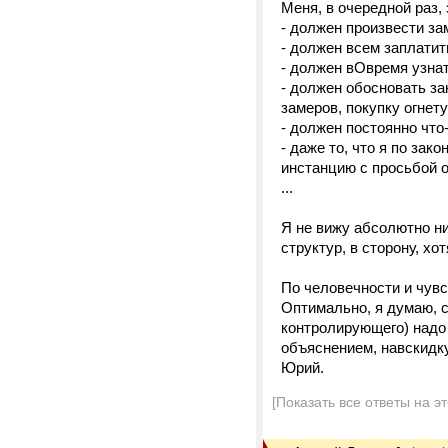
Меня, в очередной раз, 
- должен произвести за
- должен всем заплатит
- должен вОвремя узнат
- должен обосновать за
замеров, покупку огнет
- должен постоянно что
- даже то, что я по за
инстанцию с просьбой 
...
Я не вижу абсолютно н
структур, в сторону, хо
По человечности и чувс
Оптимально, я думаю, с
контролирующего) надо
объяснением, навскидку
Юрий.
[Показать все ответы на э