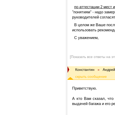
по аттестации 2 мест 
"понятиям" - надо замер
руководителей согласят
В целом же Ваше после
использовать рекомен
С уважением,
[Показать все ответы на э
Константин
»
Андрей
Приветствую.
А кто Вам сказал, чт
выдачей багажа и его р