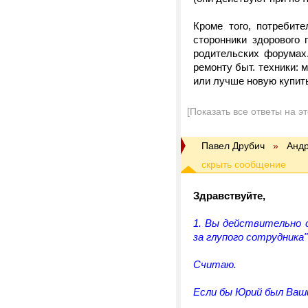
Кроме того, потребит
сторонники здорового
родительских форумах.
ремонту быт. техники: 
или лучше новую купит
[Показать все ответы на э
Павел Друбич
»
Андр
Здравствуйте,
1. Вы действительно 
за глупого сотрудника"
Считаю.
Если бы Юрий был Ваши