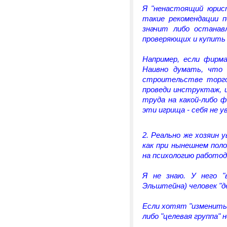
Я "ненастоящий юрист
такие рекомендации 
значит либо останав
проверяющих и купить 
Например, если фирм
Наивно думать, что 
строительстве торго
проведи инструктаж, 
труда на какой-либо 
эти игрища - себя не у
2. Реально же хозяин 
как при нынешнем пол
на психологию работо
Я не знаю. У него "
Эльштейна) человек "д
Если хотят "изменить 
либо "целевая группа" 