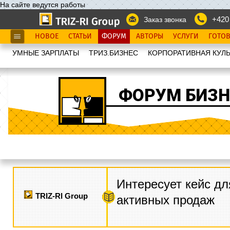
На сайте ведутся работы
+420
Заказ звонка
НОВОЕ
СТАТЬИ
ФОРУМ
АВТОРЫ
УСЛУГИ
ГОТО
УМНЫЕ ЗАРПЛАТЫ
ТРИЗ.БИЗНЕС
КОРПОРАТИВНАЯ КУЛЬ
ФОРУМ БИЗН
Интересует кейс дл
TRIZ-RI Group
активных продаж