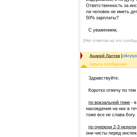
Ответственность за инс
ли человек не иметь дет
50% зарплаты?
С уважением,
[Нет ответов на это сообщ
Андрей Лаптев
[
otkrytyi
Здравствуйте.
Коротко отвечу по тем 
по вокзальной теме
- в
нахождения на них в те
тоже все не слава богу.
по очереди 2-3 недели
они чисты перед инспек