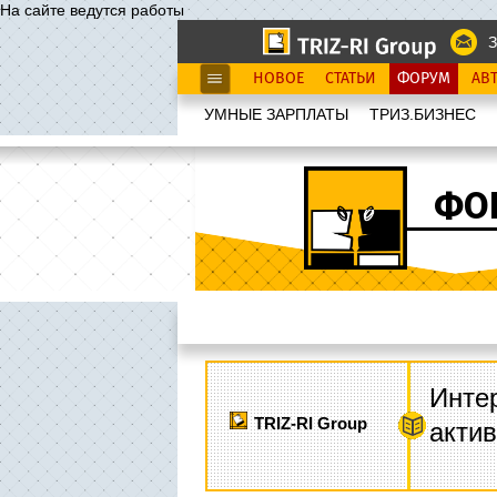
На сайте ведутся работы
З
НОВОЕ
СТАТЬИ
ФОРУМ
АВ
УМНЫЕ ЗАРПЛАТЫ
ТРИЗ.БИЗНЕС
ФО
Интер
TRIZ-RI Group
акти