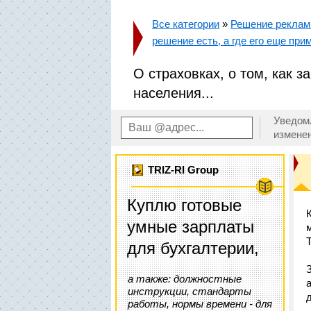
Все категории
»
Решение реклам
решение есть, а где его еще прим
О страховках, о том, как 
населения...
Уведом
измене
TRIZ-RI Group
Куплю готовые
умные зарплаты
Т
для бухгалтерии,
а также: должностные
инструкции, стандарты
работы, нормы времени - для