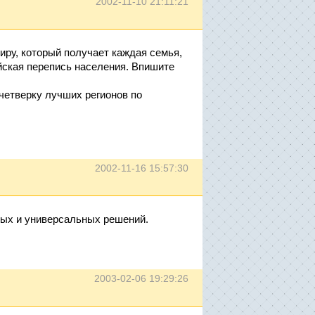
2002-11-10 21:11:21
иру, который получает каждая семья,
йская перепись населения. Впишите
четверку лучших регионов по
2002-11-16 15:57:30
ных и универсальных решений.
2003-02-06 19:29:26