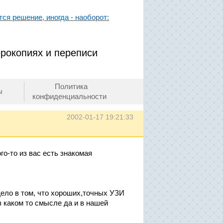
ся решение, иногда - наоборот:
ерокопиях и переписи
Политика
ы
конфиденциальности
2002-01-17 19:21:33
го-то из вас есть знакомая
Дело в том, что хороших,точных УЗИ
.в каком то смысле да и в нашей