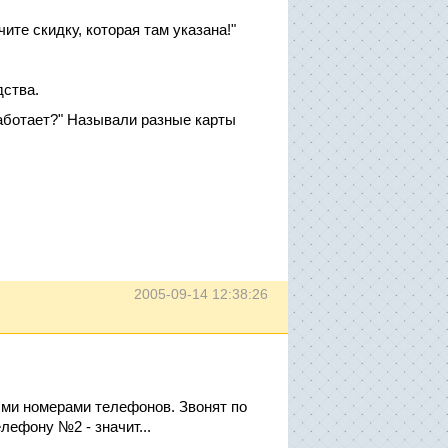
ите скидку, которая там указана!"
дства.
работает?" Называли разные карты
2005-09-14 12:38:26
ыми номерами телефонов. Звонят по
лефону №2 - значит...