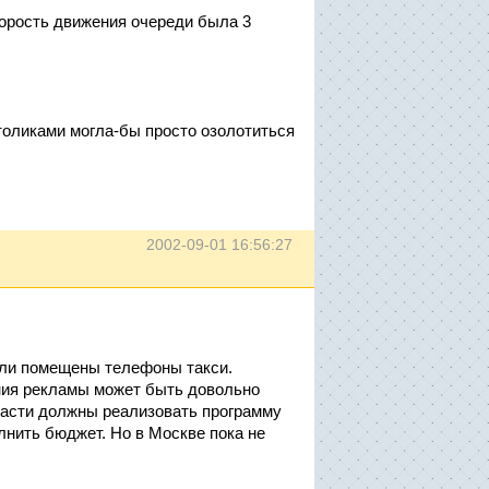
корость движения очереди была 3
толиками могла-бы просто озолотиться
2002-09-01 16:56:27
ыли помещены телефоны такси.
ния рекламы может быть довольно
власти должны реализовать программу
лнить бюджет. Но в Москве пока не