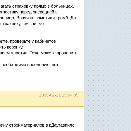
агать страховку прямо в больницах.
гностику перед операцией в
льница. Врачи не заметили тромб. До
траховку, связав ее с
ите, проверьте у кабинетов
ть коронку.
нием пластин. Тоже можете проверить.
е необходимо населению, нет
2005-02-21 19:04:35
зину стройматериалов в г.Даугавпилс