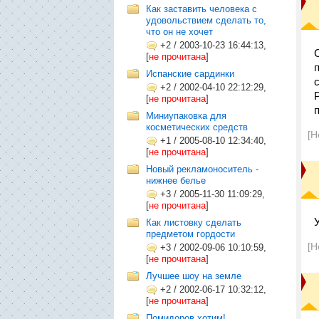
Как заставить человека с
удовольствием сделать то,
что он не хочет
+2
/
2003-10-23 16:44:13,
[
не прочитана
]
Испанские сардинки
+2
/
2002-04-10 22:12:29,
[
не прочитана
]
Миниупаковка для
косметических средств
[Н
+1
/
2005-08-10 12:34:40,
[
не прочитана
]
Новый рекламоноситель -
нижнее белье
+3
/
2005-11-30 11:09:29,
[
не прочитана
]
Как листовку сделать
предметом гордости
[Н
+3
/
2002-09-06 10:10:59,
[
не прочитана
]
Лучшее шоу на земле
+2
/
2002-06-17 10:32:12,
[
не прочитана
]
Помидоров хотим!