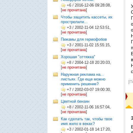
+6
/
2016-12-06 09:28:08,
[
не прочитана
]
Чтобы защитить кассеты, их
прострелили...
+3
/
2002-11-04 12:53:51,
[
не прочитана
]
Пижамы для гермофобов
+3
/
2001-11-02 15:55:15,
[
не прочитана
]
Хорошая "оттяжка"
+8
/
2004-12-18 20:20:03,
[
не прочитана
]
Наружная реклама на...
листьях. Где еще можно
[П
применить решение?
+7
/
2002-03-07 19:00:30,
[
не прочитана
]
Цветной бензин
+8
/
2002-11-06 16:57:04,
[
не прочитана
]
Как сделать так, чтобы твое
имя жило в веках?
+3
/
2002-01-18 14:17:20,