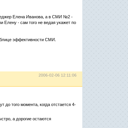
еджер Елена Иванова, а в СМИ №2 -
и Елену - сам того не ведая укажет по
таблице эффективности СМИ.
2006-02-06 12:11:06
т до того момента, когда отстается 4-
стро, а дорогие остаются