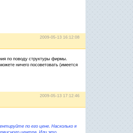
2009-05-13 16:12:08
ения по поводу структуры фирмы.
 можете ничего посоветовать (имеется
2009-05-13 17:12:46
ентируйте по его цене. Насколько я
рвисного центра. Или это