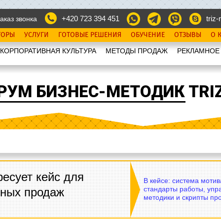
+420 723 394 451
triz-r
аказ звонка
ТОРЫ
УСЛУГИ
ГОТОВЫЕ РЕШЕНИЯ
ОБУЧЕНИЕ
ОТЗЫВЫ
О 
КОРПОРАТИВНАЯ КУЛЬТУРА
МЕТОДЫ ПРОДАЖ
РЕКЛАМНОЕ
РУМ БИЗНЕС-МЕТОДИК TRIZ
есует кейс для
В кейсе: система моти
стандарты работы, упр
вных продаж
методики и скрипты пр