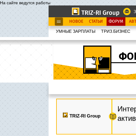
На сайте ведутся работы
З
НОВОЕ
СТАТЬИ
ФОРУМ
АВ
УМНЫЕ ЗАРПЛАТЫ
ТРИЗ.БИЗНЕС
ФО
Интер
TRIZ-RI Group
акти