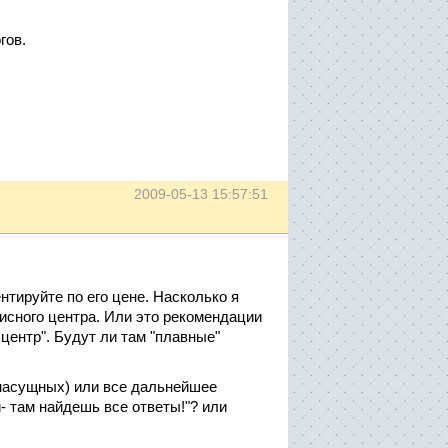
гов.
2009-05-13 15:57:51
тируйте по его цене. Насколько я
исного центра. Или это рекомендации
центр". Будут ли там "плавные"
насущных) или все дальнейшее
- там найдешь все ответы!"? или