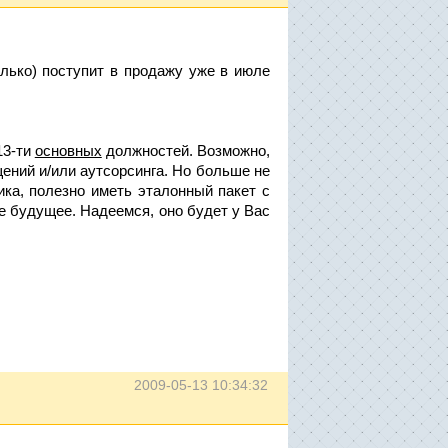
олько) поступит в продажу уже в июле
13-ти
основных
должностей. Возможно,
ений и/или аутсорсинга. Но больше не
ка, полезно иметь эталонный пакет с
ое будущее. Надеемся, оно будет у Вас
2009-05-13 10:34:32