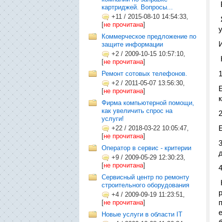
картриджей. Вопросы...
+11
/
2015-08-10 14:54:33,
[
не прочитана
]
Коммерческое предложение по
защите информации
+2
/
2009-10-15 10:57:10,
[
не прочитана
]
Ремонт сотовых телефонов.
+2
/
2011-05-07 13:56:30,
[
не прочитана
]
Фирма компьютерной помощи,
как увеличить спрос на
услуги!
+22
/
2018-03-22 10:05:47,
[
не прочитана
]
Оператор в сервис - критерии
+9
/
2009-05-29 12:30:23,
[
не прочитана
]
Сервисный центр по ремонту
строительного оборудования
+4
/
2009-09-19 11:23:51,
[
не прочитана
]
Новые услуги в области IT