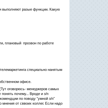
они выполняют разые функции. Какую
ги, плановый прозвон по работе
 телемаркетинга специально нанятым
собственном офисе.
(Тут оговорюсь- менеджеров самых
 понять почему... Вроде и з/п
омендции по поводу "умной з/п"
 мнения от сввоих коллег. Если надо