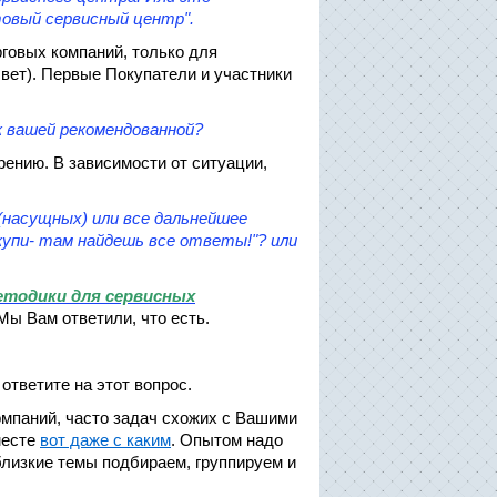
овый сервисный центр".
говых компаний, только для
свет). Первые Покупатели и участники
 вашей рекомендованной?
ению. В зависимости от ситуации,
(насущных) или все дальнейшее
купи- там найдешь все ответы!"? или
методики для сервисных
ы Вам ответили, что есть.
ответите на этот вопрос.
омпаний, часто задач схожих с Вашими
есте
вот даже с каким
. Опытом надо
близкие темы подбираем, группируем и