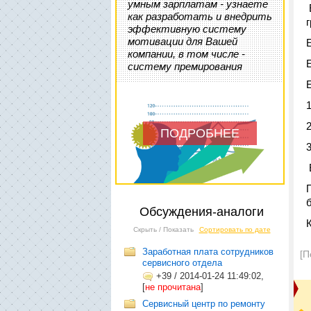
умным зарплатам - узнаете
как разработать и внедрить
эффективную систему
мотивации для Вашей
компании, в том числе -
систему премирования
ПОДРОБНЕЕ
Обсуждения-аналоги
Скрыть / Показать
Сортировать по дате
Заработная плата сотрудников
[П
сервисного отдела
+39
/
2014-01-24 11:49:02,
[
не прочитана
]
Сервисный центр по ремонту