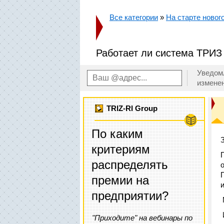
Все категории
»
На старте новог
Работает ли система ТРИЗ
Уведом
измене
TRIZ-RI Group
По каким
критериям
распределять
премии на
предприятии?
"Приходите" на вебинары по