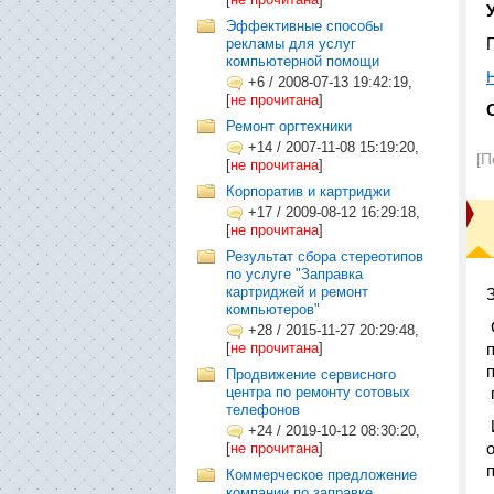
Эффективные способы
рекламы для услуг
компьютерной помощи
+6
/
2008-07-13 19:42:19,
[
не прочитана
]
Ремонт оргтехники
+14
/
2007-11-08 15:19:20,
[П
[
не прочитана
]
Корпоратив и картриджи
+17
/
2009-08-12 16:29:18,
[
не прочитана
]
Результат сбора стереотипов
по услуге "Заправка
картриджей и ремонт
компьютеров"
+28
/
2015-11-27 20:29:48,
[
не прочитана
]
Продвижение сервисного
центра по ремонту сотовых
телефонов
+24
/
2019-10-12 08:30:20,
[
не прочитана
]
Коммерческое предложение
компании по заправке