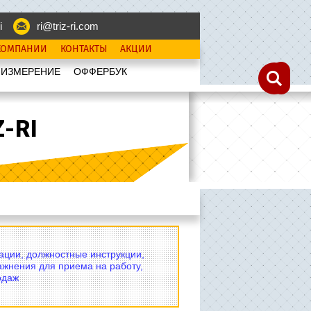
i
ri@triz-ri.com
КОМПАНИИ
КОНТАКТЫ
АКЦИИ
 ИЗМЕРЕНИЕ
OФФЕРБУК
-RI
вации, должностные инструкции,
ажнения для приема на работу,
одаж