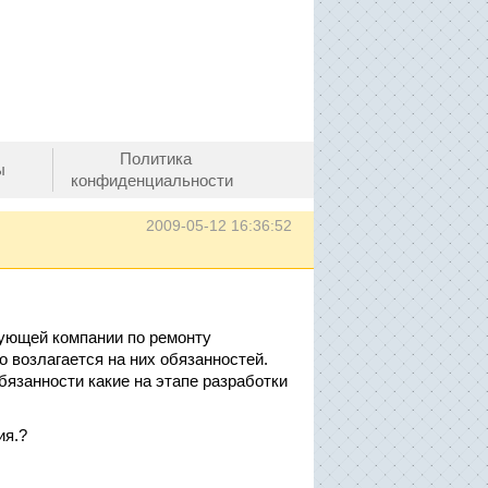
Политика
ы
конфиденциальности
2009-05-12 16:36:52
ующей компании по ремонту
 возлагается на них обязанностей.
язанности какие на этапе разработки
ия.?