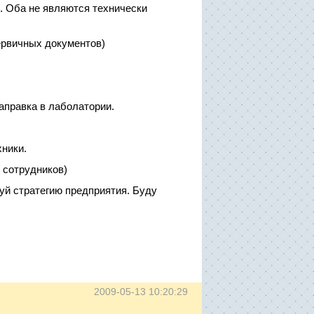
. Оба не являются технически
ервичных документов)
заправка в лаболатории.
хники.
 сотрудников)
уй стратегию предприятия. Буду
2009-05-13 10:20:29