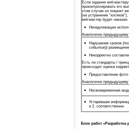
Если задания веб-мастеру
проконтролировать его вып
этом случае он покроет ве
(на устранение "косяков")
веб-мастер будет наказан.
Ненадлежащее исполн
Аналогично предыдущему 
Нарушение сроков
(по
событие))
размещения
Некорректно составле
Есть ли стандарты / прин
происходит оценка коррект
Предоставление фото
Аналогично предыдущему 
Несвоевременная мод
Устаревшая информац
и 2, соответственно.
Блок работ «Разработка 