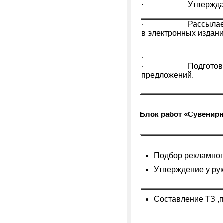
· Утверждает тек
· Рассылает прес
в электронных издани
·
· Подготовка те
предложений.
Блок работ «Сувенир
Подбор рекламног
Утверждение у ру
Составление ТЗ ,