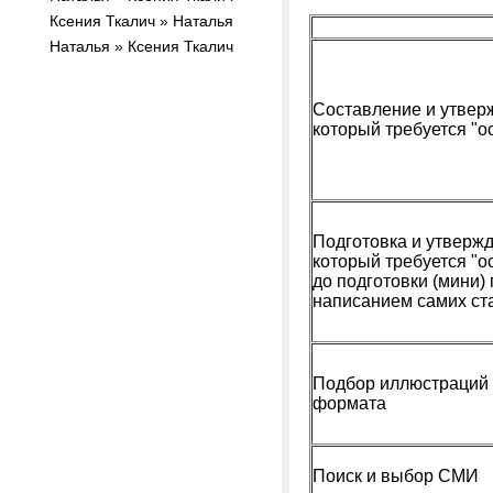
Ксения Ткалич » Наталья
Наталья » Ксения Ткалич
Составление и утвер
который требуется "о
Подготовка и утвержд
который требуется "о
до подготовки (мини)
написанием самих ста
Подбор иллюстраций 
формата
Поиск и выбор СМИ