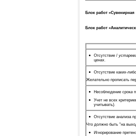
Блок работ «Сувенирная
Блок работ «Аналитическ
Отсутствие /
устаре
ценах.
Отсутствие каких-либ
Желательно прописать пер
Несоблюдение срок
а
п
Учет не всех критерие
учитывать).
Отсутствие анализа п
Что должно быть "на выхо
Игнорирование претен