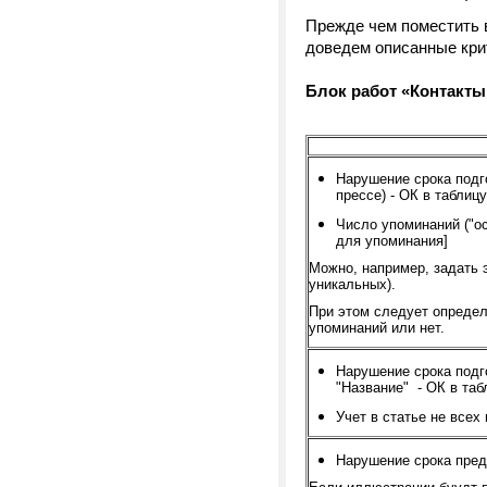
Прежде чем поместить 
доведем описанные кри
Блок работ «Контакты
Нарушение срока подг
прессе) -
ОК в таблицу
Число упоминаний ("о
для упоминания]
Можно, например, задать 
уникальных).
При этом следует определ
упоминаний или нет.
Нарушение срока подго
"Название" -
ОК в таб
Учет в статье не всех
Нарушение срока пред