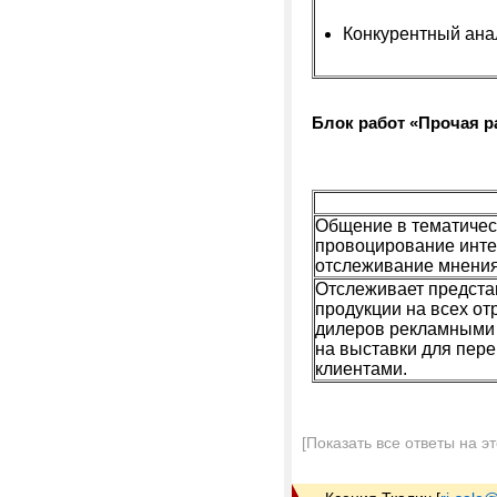
Конкурентный ана
Блок работ «Прочая
р
Общение в тематичес
провоцирование интер
отслеживание мнения
Отслеживает предста
продукции на всех от
дилеров рекламными 
на выставки для пер
клиентами.
[Показать все ответы на э