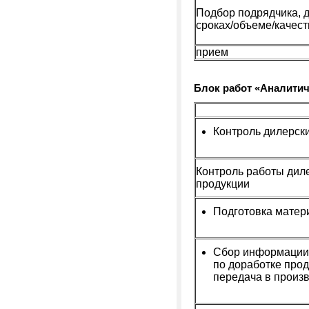
Подбор подрядчика, 
сроках/объеме/качест
прием
Блок работ «
Аналитич
Контроль дилерск
Контроль работы дил
продукции
Подготовка матер
Сбор информации 
по доработке прод
передача в произ