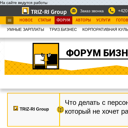
На сайте ведутся работы
+420
Заказ звонка
НОВОЕ
СТАТЬИ
ФОРУМ
АВТОРЫ
УСЛУГИ
ГОТО
УМНЫЕ ЗАРПЛАТЫ
ТРИЗ.БИЗНЕС
КОРПОРАТИВНАЯ КУЛЬ
ФОРУМ БИЗН
Что делать с персо
TRIZ-RI Group
который не хочет р