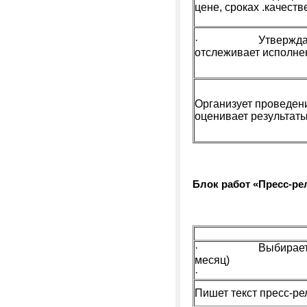
цене, сроках .качеств
· Утверждает см
отслеживает исполнен
Организует проведени
оценивает результат
Блок работ «Пресс-р
· Выбирает инфо
месяц)
·
Пишет текст пресс-ре