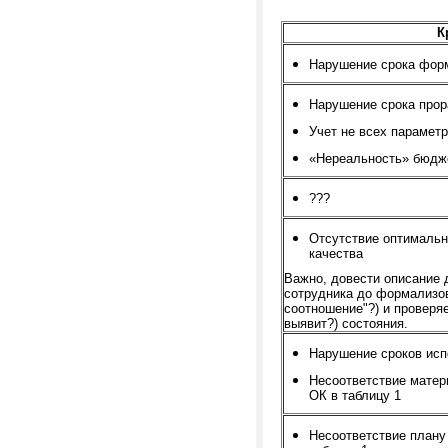
К
Нарушение срока фор
Нарушение срока прор
Учет не всех парамет
«Нереальность» бюдж
???
Отсутствие оптимальн
качества
Важно, довести описание 
сотрудника до формализов
соотношение"?) и проверяе
выявит?) состояния.
Нарушение сроков исп
Несоответствие матер
ОК в таблицу 1
Несоответствие плану