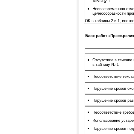
таблицу 1
Несвоевременная отче
целесообразности про
ОК в таблицы 2 и 1, соотв
Блок работ «Пресс-рели
Отсутствие в течение
в таблицу № 1
Несоответствие текст
Нарушение сроков око
Нарушение сроков ра
Несоответствие требо
Использование устар
Нарушение сроков под