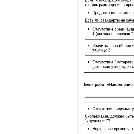
Если иллюстрации буудт 
график размещения в пресс
Предоставление иллю
Есть ли стандарты на кач
Отсутствие среди ау
1 (согласно перечню "
Значительное (более 
таблицу 2
Отсутствие / устарев
(согласно утвержденн
Блок работ «Наполнение 
Отсутствие видимых у
Сколько мин. должно быть
"улучшение"?
Нарушение сроков уст