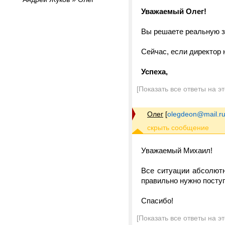
Уважаемый Олег!
Вы решаете реальную з
Cейчас, если директор 
Успеха,
[Показать все ответы на э
Олег
[
olegdeon@mail.r
Уважаемый Михаил!
Все ситуации абсолютн
правильно нужно поступ
Спасибо!
[Показать все ответы на э