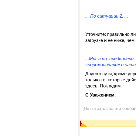
... По ситуации 2.
...
Уточните: правильно ли
загрузке и не ниже, чем 
...Мы это предвидели
«переманивали» и наш
Другого пути, кроме уп
только те, которые дей
здесь. Поглядим.
С Уважением,
[Нет ответов на это сообщ