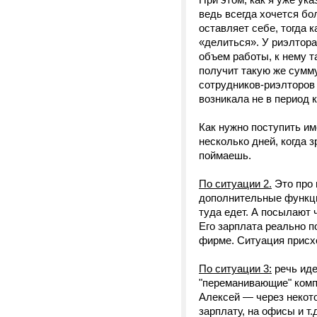
ведь всегда хочется бо
оставляет себе, тогда 
«делиться». У риэлтора
объем работы, к нему т
получит такую же сумму
сотрудников-риэлторов 
возникала не в период 
Как нужно поступить им
несколько дней, когда 
поймаешь.
По ситуации 2.
Это про 
дополнительные функци
туда едет. А посылают 
Его зарплата реально п
фирме. Ситуация присх
По ситуации 3:
речь иде
"переманивающие" компа
Алексей — через некото
зарплату, на офисы и т