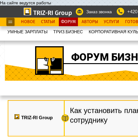
На сайте ведутся работы
+420
Заказ звонка
НОВОЕ
СТАТЬИ
ФОРУМ
АВТОРЫ
УСЛУГИ
ГОТО
УМНЫЕ ЗАРПЛАТЫ
ТРИЗ.БИЗНЕС
КОРПОРАТИВНАЯ КУЛЬ
ФОРУМ БИЗН
Как установить пла
TRIZ-RI Group
сотруднику