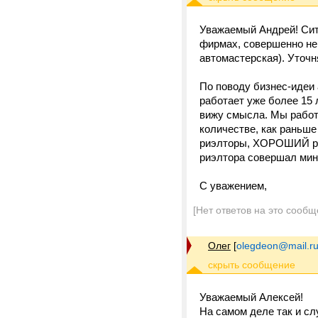
Уважаемый Андрей! Ситу
фирмах, совершенно не
автомастерская). Уточн
По поводу бизнес-идеи 
работает уже более 15 
вижу смысла. Мы работа
количестве, как раньше
риэлторы, ХОРОШИЙ ри
риэлтора совершал мин
С уважением,
[Нет ответов на это сообщ
Олег
[
olegdeon@mail.r
Уважаемый Алексей!
На самом деле так и сл