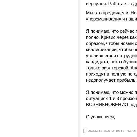
вернулся. Работает в д
Мы это предвидели. Но 
«переманивали» и наши
Я понимаю, что сейчас 
полно. Кризис через ка
образом, чтобы новый 
квалификации, чтобы б
уволившегося сотрудни
кандидата, пока обучиш
только риэлторской. Ана
приходят в полную него
недополучает прибыль.
Я понимаю, что можно п
ситуациях 1 и 3 произ
ВОЗНИКНОВЕНИЯ подобн
С уважением,
[Показать все ответы на э