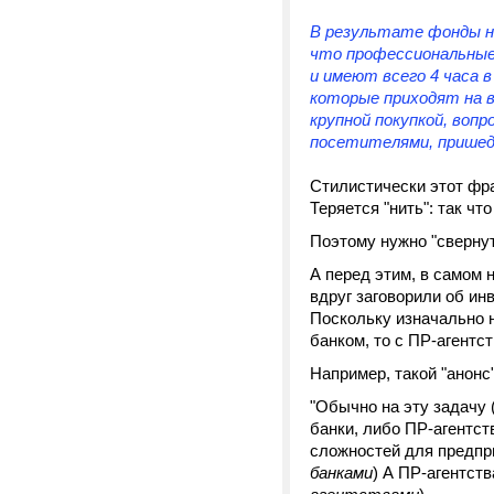
В результате фонды не
что профессиональные
и имеют всего 4 часа в
которые приходят на в
крупной покупкой, воп
посетителями, пришед
Стилистически этот фр
Теряется "нить": так ч
Поэтому нужно "свернут
А перед этим, в самом 
вдруг заговорили об ин
Поскольку изначально н
банком, то с ПР-агентст
Например, такой "анонс
"Обычно на эту задачу 
банки, либо ПР-агентст
сложностей для предпр
банками
) А ПР-агентств