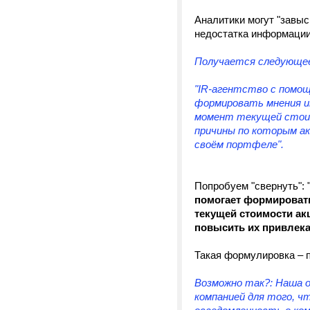
Аналитики могут "завыс
недостатка информации 
Получается следующе
"IR-агентство с помо
формировать мнения и
момент текущей стоим
причины по которым ак
своём портфеле".
Попробуем "свернуть": 
помогает формировать
текущей стоимости ак
повысить их привлек
Такая формулировка – п
Возможно так?: Наша 
компанией для того, ч