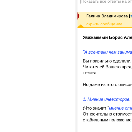
[Показать все ответы на э
Галина Владимирова
[
Уважаемый Борис Але
"А все-таки чем заним
Вы правильно сделали
Читателей Вашего предл
тезиса.
Но даже из этого описа
1. Мнение инвесторов,
(Что значит "
мнение от
Относительно стоимости
стабильным положением