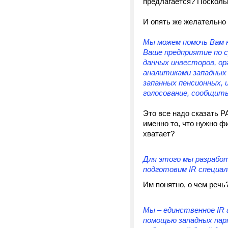
предлагается? Посколь
И опять же желательно
Мы можем помочь Вам 
Ваше предприятие по с
данных инвесторов, о
аналитиками западных
запанных пенсионных,
голосование, сообщить
Это все надо сказать Р
именно то, что нужно ф
хватает?
Для этого мы разрабо
подготовим IR специали
Им понятно, о чем речь
Мы – единственное IR
помощью западных пар