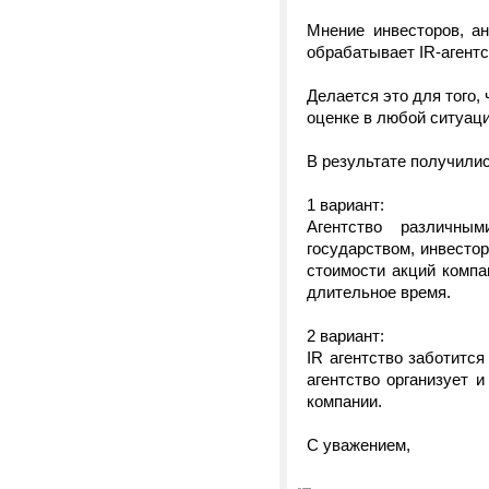
Мнение инвесторов, ан
обрабатывает IR-агент
Делается это для того,
оценке в любой ситуаци
В результате получилис
1 вариант:
Агентство различны
государством, инвесто
стоимости акций компа
длительное время.
2 вариант:
IR агентство заботится
агентство организует и
компании.
С уважением,