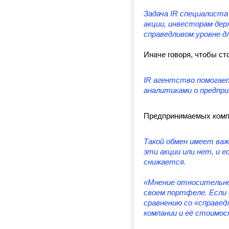
Задача IR специалист
акции, инвесторам дер
справедливом уровне 
Иначе говоря, чтобы с
IR агентство помогае
аналитиками о предпри
Предпринимаемых
ком
Такой обмен имеет важ
эти акции или нет, и 
снижается.
«Мнение относительно
своем портфеле. Если
сравнению со «справед
компании и её стоимо