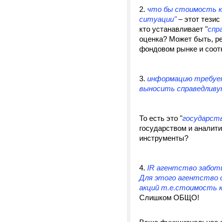
2.
что бы стоимость к
ситуации"
– этот тезис
кто устанавливает "
спр
оценка? Может быть, р
фондовом рынке и соот
3.
информацию требуем
выносить справедливу
То есть это "
государств
государством и аналити
инструменты?
4.
IR агентство заботи
Для этого агентство 
акций т.е.стоимость к
Слишком ОБЩО!