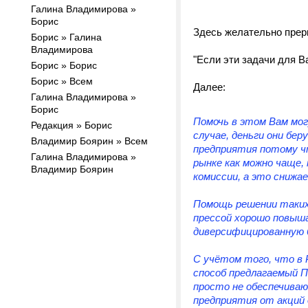
Галина Владимирова »
Борис
Здесь желательно прер
Борис » Галина
Владимирова
"Если эти задачи для В
Борис » Борис
Борис » Всем
Далее:
Галина Владимирова »
Борис
Помочь в этом Вам мог
Редакция » Борис
случае, деньги они бе
Владимир Боярин » Всем
предприятия потому чт
Галина Владимирова »
рынке как можно чаще, 
Владимир Боярин
комиссии, а это снижа
Помощь решении таких 
прессой хорошо повыш
диверсифицированную 
С учётом того, что в 
способ предлагаемый 
просто не обеспечива
предприятия от акций 