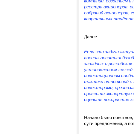
компании, созданием и
реестра акционеров, о
собраний акционеров, 
квартальных отчётов
Далее.
Если эти задачи актуал
воспользоваться базой
западных и российских 
установлением связей 
инвестиционном сообщ
тактики отношений с и
инвесторами, организа
провести экспертную о
оценить восприятие ко
Начало было понятное, 
сути предложения, а по