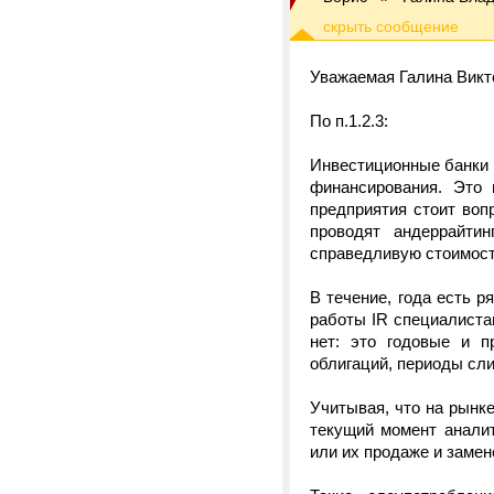
Уважаемая Галина Викт
По п.1.2.3:
Инвестиционные банки 
финансирования. Это 
предприятия стоит воп
проводят андеррайтин
справедливую стоимость
В течение, года есть 
работы IR специалиста
нет: это годовые и п
облигаций, периоды сли
Учитывая, что на рынк
текущий момент анали
или их продаже и замен