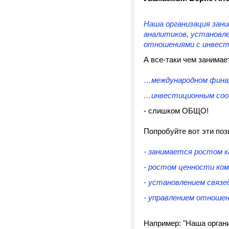
Наша организация зани
аналитиков, установле
отношениями с инвес
А все-таки чем занимае
…международном фина
…инвестиционным со
- слишком ОБЩО!
Попробуйте вот эти пози
- занимается ростом 
- ростом ценности ком
- установлением связе
- управлением отноше
Например: "Наша орган