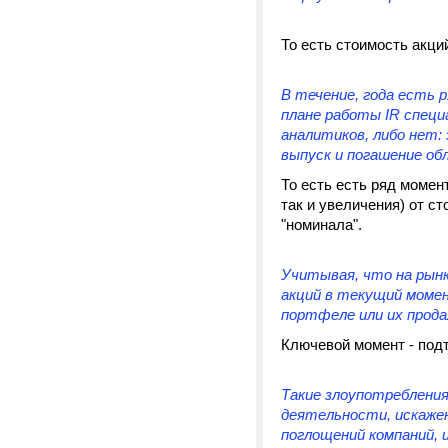
То есть стоимость акци
В течение, года есть 
плане работы IR специ
аналитиков, либо нет:
выпуск и погашение обл
То есть есть ряд момент
так и увеличения) от с
"номинала".
Учитывая, что на рын
акций в текущий момен
портфеле или их продаж
Ключевой момент - под
Такие злоупотребления
деятельности, искажен
поглощений компаний, 