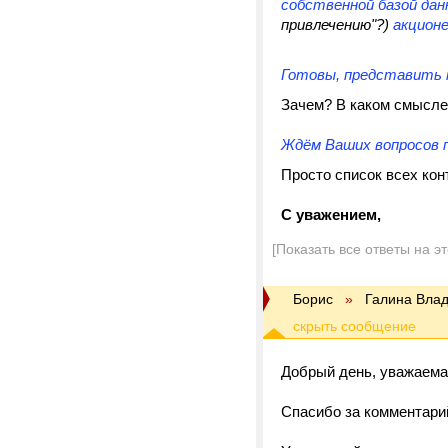
собственной базой дан
привлечению"?)
акционе
Готовы, представить н
Зачем? В каком смысле?
Ждём Ваших вопросов 
Просто список всех кон
С уважением,
[Показать все ответы на э
Борис
»
Галина Вла
Добрый день, уважаема
Спасибо за комментари