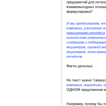
предприятий для потенц
взаимовыгодных отноше
формулировка?
И мы предполагаем, чт
компании, улучшения л
повышением интереса
количества охваченны
созданием и поддержан
акционеров, оценкой в
акционеров, голосован
отчётов.
Факты дельные.
Но текст нужно "сверну
компания, аналитики, 
ОДНОМ предложении в
Например, почему бы эт