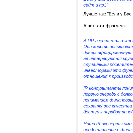
сайт и пр.)"
Лучше так: "Если у Вас
А вот этот фрагмент:
А ПР-агентства в это
Они хорошо повышают 
диверсифицированную б
не интересуются крупн
случайными посетител
инвесторами это функц
отношения к производ
IR консультанты пони
первую очередь с долг
пониманием финансовы
сохраняя все качества
доступ к наработанной
Наши IR эксперты име
представление о финан