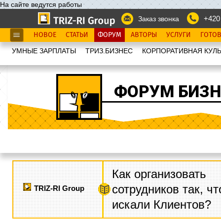
На сайте ведутся работы
+420
Заказ звонка
НОВОЕ
СТАТЬИ
ФОРУМ
АВТОРЫ
УСЛУГИ
ГОТО
УМНЫЕ ЗАРПЛАТЫ
ТРИЗ.БИЗНЕС
КОРПОРАТИВНАЯ КУЛЬ
ФОРУМ БИЗН
Как организовать
сотрудников так, ч
TRIZ-RI Group
искали Клиентов?