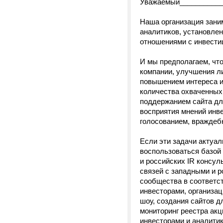
Уважаемый___________
Наша организация зани
аналитиков, установле
отношениями с инвест
И мы предполагаем, чт
компании, улучшения л
повышением интереса и
количества охваченных 
поддержанием сайта дл
восприятия мнений инве
голосованием, враждеб
Если эти задачи актуал
воспользоваться базой
и российских IR консул
связей с западными и 
сообщества в соответст
инвесторами, организац
шоу, создания сайтов д
мониторинг реестра акц
инвесторами и аналитика