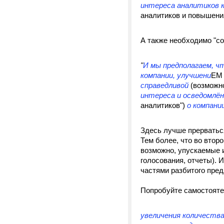
интереса аналитиков к
аналитиков и повышения
А также необходимо "со
"
И мы предполагаем, ч
компании, улучшени
ЕМ 
справедливой
(возможн
интереса и осведомлё
аналитиков")
о компани
Здесь лучше прерваться
Тем более, что во втор
возможно, упускаемые и
голосования, отчеты). 
частями разбитого пред
Попробуйте самостоятел
увеличения количества