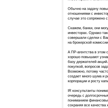
Обычно на задачу повы
отношениями с инвесто
случае это сопряжено с
Скажем, банки, они мог
инвесторах. Однако так
совершали сделки с Ва
на брокерской комиссии
А ПР-агентства в этом 
хорошо повышают узнав
базу держателей акций.
покупкой, вопросов за
Возможно, потому часто
создает много шума и р
корпорации и росту кап
IR консультанты поним
очередь с долгосрочны
пониманием финансовых
сохраняя все качества