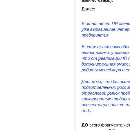
агентствами
).
Далее:
В отличие от ПР аген
уже выразившие интере
предприятия.
В этих целях нами об
аналитиками, управля
что от реализации IR 
дополнительная эмисси
работы менеджера и ег
Для того, что бы прив
подготовленных россий
отраслевой рынок пред
конкурентных предпри
презентации, знают т
т.д..
ДО
этого фрагмента же