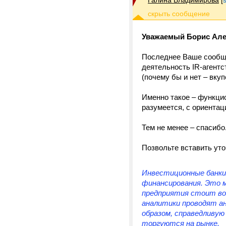
Галина Владимирова
[
Уважаемый Борис Але
Последнее Ваше сообще
деятельность IR-агентст
(почему бы и нет – вку
Именно такое – функци
разумеется, c ориентац
Тем не менее – спасибо
Позвольте вставить уто
Инвестиционные банки
финансирования. Это м
предприятия стоит воп
аналитики проводят ан
образом, справедливую
торгуются на рынке.