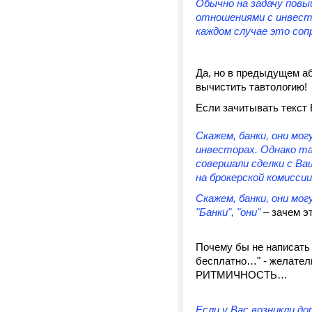
Обычно на задачу повы
отношениями с инвест
каждом случае это соп
Да, но в предыдущем аб
вычистить тавтологию!
Если зачитывать текст
Скажем, банки, они мог
инвесторах. Однако та
совершали сделки с Ва
на брокерской комисси
Скажем, банки, они мог
"Банки", "они"
– зачем э
Почему бы не написать 
бесплатно…" - желател
РИТМИЧНОСТЬ…
Если у Вас возникли до