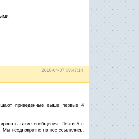
ыми;
2010-04-07 09:47:14
рушают приведенные выше первые 4
ировать такие сообщения. Почти 5 с
. Мы неоднократно на нее ссылались,