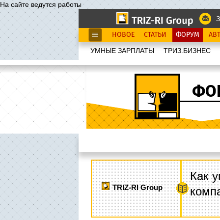
На сайте ведутся работы
З
НОВОЕ
СТАТЬИ
ФОРУМ
АВ
УМНЫЕ ЗАРПЛАТЫ
ТРИЗ.БИЗНЕС
ФО
Как у
TRIZ-RI Group
комп