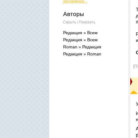
обсуждение...
Авторы
Скрыть / Показать
Редакция » Всем
Редакция » Всем
Roman » Редакция
Редакция » Roman
[П