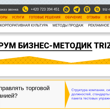
+420 723 394 451
triz-r
аказ звонка
ТОРЫ
УСЛУГИ
ГОТОВЫЕ РЕШЕНИЯ
ОБУЧЕНИЕ
ОТЗЫВЫ
О 
КОРПОРАТИВНАЯ КУЛЬТУРА
МЕТОДЫ ПРОДАЖ
РЕКЛАМНОЕ
РУМ БИЗНЕС-МЕТОДИК TRIZ
правлять торговой
Структура компании, с
должностей, стандарты
анией?
пакета тестовых упражн