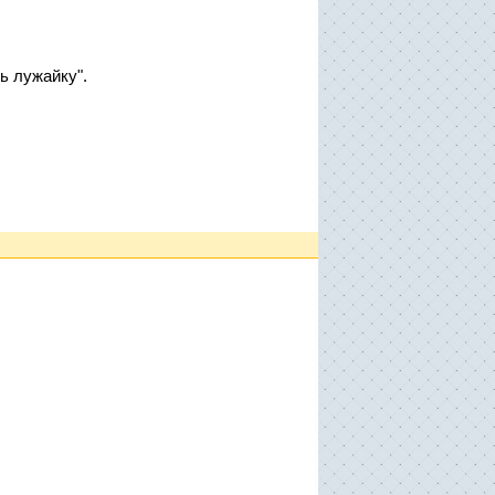
ь лужайку".