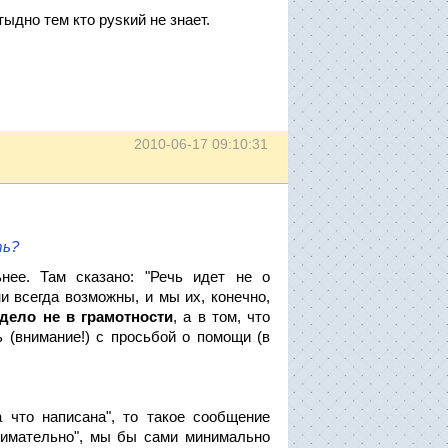
ыдно тем кто руsкий не знает.
2010-06-17 09:10:31
ть?
нее. Там сказано: "Речь идет не о
и всегда возможны, и мы их, конечно,
дело не в грамотности
, а в том, что
ь (внимание!) с просьбой о помощи (в
 что написана", то такое сообщение
внимательно", мы бы сами минимально