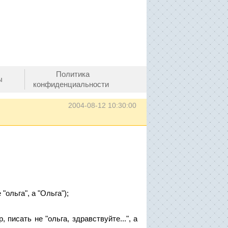
Политика
ы
конфиденциальности
2004-08-12 10:30:00
ольга", а "Ольга");
писать не "ольга, здравствуйте...", а