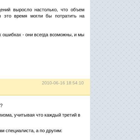
ений выросло настолько, что объем
ы это время могли бы потратить на
 ошибках - они всегда возможны, и мы
2010-06-16 18:54:10
ь?
изма, учитывая что каждый третий в
м специалиста, а по другим: