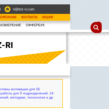
i
ri@triz-ri.com
КОМПАНИИ
КОНТАКТЫ
АКЦИИ
 ИЗМЕРЕНИЕ
OФФЕРБУК
-RI
истемы мотивации для 56
 работы для 9 подразделений, 24
ений, методики, технологии и др.