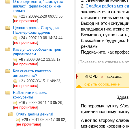
1. Увеличение количест
О менеджменте, "замкнутых
2.
Слабая работа мене
циклах", фрилансерах и не
только...
заключается в отслежив
+21
/
2009-12-28 09:05:55,
отнимает очень много в
[
не прочитана
]
Выход из этой ситуации
Цепочка роста: Сотрудник-
вкладывая гигантские 
Партнёр-Совладелец
Возможно, нужно взять 
+24
/
2007-10-08 14:24:44,
ближайшем будущем. То
[
не прочитана
]
рекламы.
Как лучше сообразить трём
Подскажите, как профе
учредителям
+8
/
2009-09-12 13:35:17,
[Показать все ответы на э
[
не прочитана
]
Как оценить качество
авторемонта?
ИГОРЬ
»
raksana
+2
/
2007-06-15 11:49:23,
[
не прочитана
]
Работники и фирма -
Здравствуй
конкуренты
+16
/
2009-08-11 13:05:29,
По первому пункту :Уве
[
не прочитана
]
цивилизованному рынку 
Опять делим деньги!
+29
/
2011-06-30 17:36:02,
А вот по второму слабая
[
не прочитана
]
менеджеров косвенно но