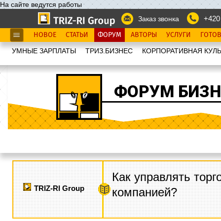
На сайте ведутся работы
+420
Заказ звонка
НОВОЕ
СТАТЬИ
ФОРУМ
АВТОРЫ
УСЛУГИ
ГОТО
УМНЫЕ ЗАРПЛАТЫ
ТРИЗ.БИЗНЕС
КОРПОРАТИВНАЯ КУЛЬ
ФОРУМ БИЗН
Как управлять торг
TRIZ-RI Group
компанией?