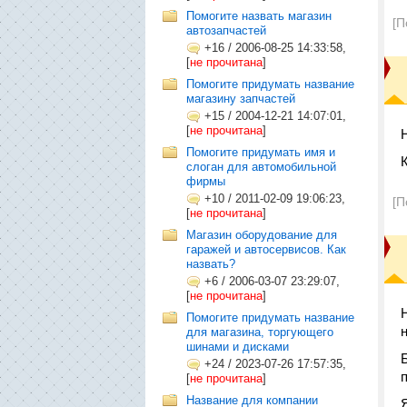
Помогите назвать магазин
[П
автозапчастей
+16
/
2006-08-25 14:33:58,
[
не прочитана
]
Помогите придумать название
магазину запчастей
+15
/
2004-12-21 14:07:01,
[
не прочитана
]
Помогите придумать имя и
слоган для автомобильной
фирмы
+10
/
2011-02-09 19:06:23,
[П
[
не прочитана
]
Магазин оборудование для
гаражей и автосервисов. Как
назвать?
+6
/
2006-03-07 23:29:07,
[
не прочитана
]
Помогите придумать название
для магазина, торгующего
шинами и дисками
+24
/
2023-07-26 17:57:35,
[
не прочитана
]
Название для компании