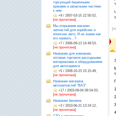
торгующей башенными
кранами и запасными частями
к ним
+9
/
2007-03-15 22:50:52,
[
не прочитана
]
Мы открываем магазин
[Н
запчастей для корейских и
японских авто. И не знаем как
его назвать...?
+7
/
2006-09-13 14:49:53,
[
не прочитана
]
Название для компании,
оптовая торговля расходными
материалами и оборудованием
для автосервиса
+5
/
2008-10-23 15:15:49,
[
не прочитана
]
Название магазина
автозапчастей "ВАЗ"
+17
/
2003-09-04 09:54:03,
[
не прочитана
]
Название бензина
+3
/
2010-06-21 13:24:12,
[
не прочитана
]
СТО + автомагазин