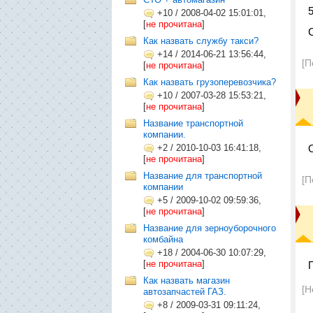
+10
/
2008-04-02 15:01:01,
[
не прочитана
]
Как назвать службу такси?
+14
/
2014-06-21 13:56:44,
[П
[
не прочитана
]
Как назвать грузоперевозчика?
+10
/
2007-03-28 15:53:21,
[
не прочитана
]
Название транспортной
компании.
+2
/
2010-10-03 16:41:18,
[
не прочитана
]
Название для транспортной
[П
компании
+5
/
2009-10-02 09:59:36,
[
не прочитана
]
Название для зерноуборочного
комбайна
+18
/
2004-06-30 10:07:29,
[
не прочитана
]
Как назвать магазин
[Н
автозапчастей ГАЗ.
+8
/
2009-03-31 09:11:24,