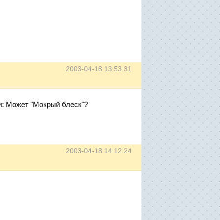
2003-04-18 13:53:31
и: Может "Мокрый блеск"?
2003-04-18 14:12:24