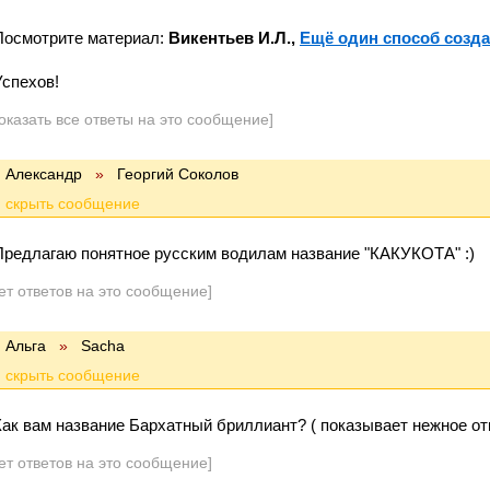
Посмотрите материал:
Викентьев И.Л.,
Ещё один способ созда
Успехов!
оказать все ответы на это сообщение]
Александр
»
Георгий Соколов
Предлагаю понятное русским водилам название "КАКУКОТА" :)
ет ответов на это сообщение]
Альга
»
Sacha
Как вам название Бархатный бриллиант? ( показывает нежное о
ет ответов на это сообщение]