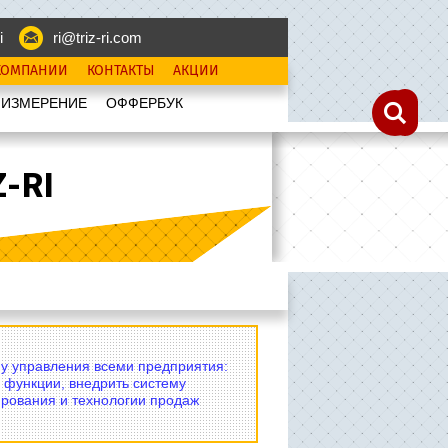
i
ri@triz-ri.com
КОМПАНИИ
КОНТАКТЫ
АКЦИИ
 ИЗМЕРЕНИЕ
OФФЕРБУК
-RI
му управления всеми предприятия:
 функции, внедрить систему
рования и технологии продаж