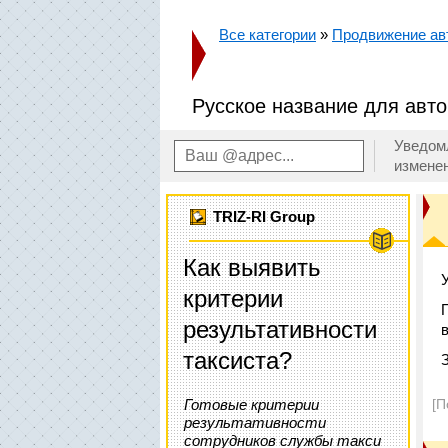
Все категории
»
Продвижение авт
Русское название для авт
Уведом
измене
TRIZ-RI Group
Как выявить
критерии
результативности
таксиста?
Готовые критерии
[П
результативности
сотрудников службы такси