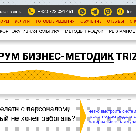
+420 723 394 451
triz-r
аказ звонка
ТОРЫ
УСЛУГИ
ГОТОВЫЕ РЕШЕНИЯ
ОБУЧЕНИЕ
ОТЗЫВЫ
О 
КОРПОРАТИВНАЯ КУЛЬТУРА
МЕТОДЫ ПРОДАЖ
РЕКЛАМНОЕ
РУМ БИЗНЕС-МЕТОДИК TRIZ
елать с персоналом,
Четко выстроить систе
грамотно распределить
ый не хочет работать?
материального стимули