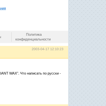
ания
Политика
ы
конфиденциальности
2003-04-17 12:10:23
IANT WAX". Что написать по русски -