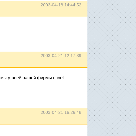
2003-04-18 14:44:52
2003-04-21 12:17:39
мы у всей нашей фирмы с inet
2003-04-21 16:26:48