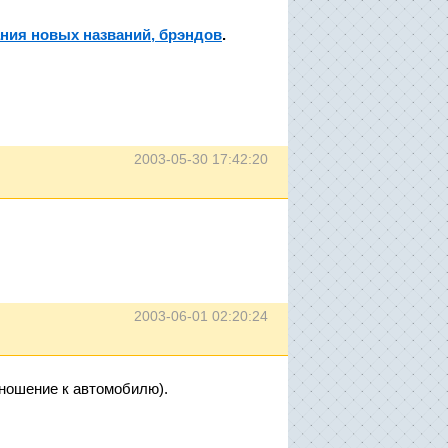
ния новых названий, брэндов
.
2003-05-30 17:42:20
2003-06-01 02:20:24
тношение к автомобилю).