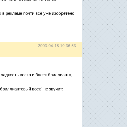
к в рекламе почти всё уже изобретено
2003-04-18 10:36:53
гладкость воска и блеск бриллианта,
"бриллиантовый воск" не звучит: