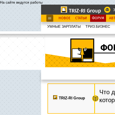
На сайте ведутся работы
З
НОВОЕ
СТАТЬИ
ФОРУМ
АВ
УМНЫЕ ЗАРПЛАТЫ
ТРИЗ.БИЗНЕС
ФО
Что д
TRIZ-RI Group
котор