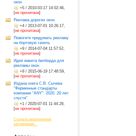
окон
+5
/
2010-03-17 14:02:46,
[
не прочитана
]
Реклама дорогих окон
+4
/
2013-07-01 10:26:17,
[
не прочитана
]
Помогите придумать рекламу
на бортовую газель
+9
/
2014-07-04 11:57:52,
[
не прочитана
]
Идея макета билборда для
рекламы окон
+9
/
2015-06-19 17:48:59,
[
не прочитана
]
Издана книга С.В. Сычева
"Фирменные стандарты
компании "ANY". 2020. 20 лет
спустя"
+1
/
2020-07-01 11:44:28,
[
не прочитана
]
Создать аналогичное
обсуждение...