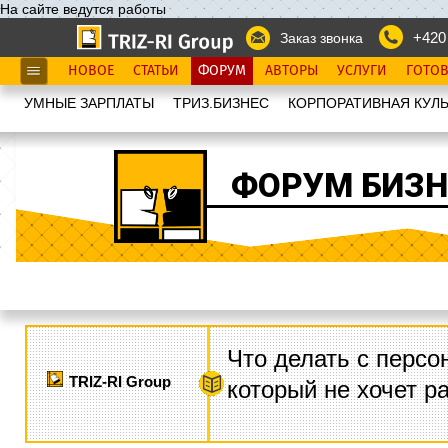
На сайте ведутся работы
+420
Заказ звонка
НОВОЕ
СТАТЬИ
ФОРУМ
АВТОРЫ
УСЛУГИ
ГОТО
УМНЫЕ ЗАРПЛАТЫ
ТРИЗ.БИЗНЕС
КОРПОРАТИВНАЯ КУЛЬ
ФОРУМ БИЗН
Что делать с персо
TRIZ-RI Group
который не хочет р