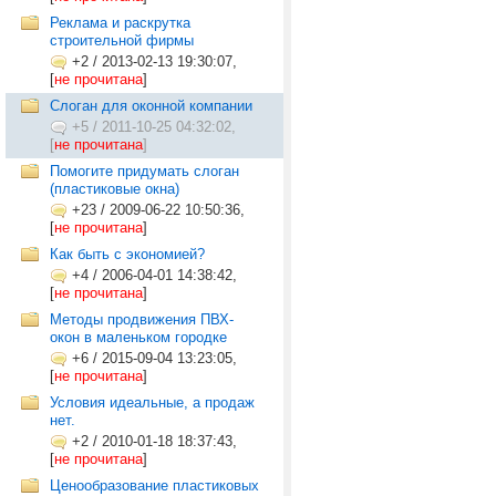
Реклама и раскрутка
строительной фирмы
+2
/
2013-02-13 19:30:07,
[
не прочитана
]
Слоган для оконной компании
+5
/
2011-10-25 04:32:02,
[
не прочитана
]
Помогите придумать слоган
(пластиковые окна)
+23
/
2009-06-22 10:50:36,
[
не прочитана
]
Как быть с экономией?
+4
/
2006-04-01 14:38:42,
[
не прочитана
]
Методы продвижения ПВХ-
окон в маленьком городке
+6
/
2015-09-04 13:23:05,
[
не прочитана
]
Условия идеальные, а продаж
нет.
+2
/
2010-01-18 18:37:43,
[
не прочитана
]
Ценообразование пластиковых