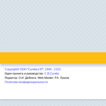
Copyright© ООО "Сычёв и Кº", 1994 - 2153.
Идея проекта и руководство:
С.В.Сычёв
Редактор: О.И. Дейнега. Web-Master:
Р.А. Лушов.
Политика конфиденциальности