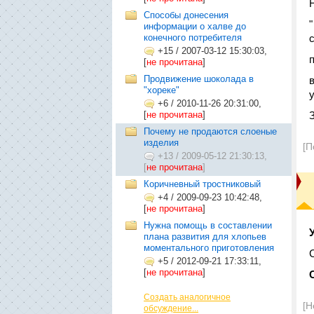
Способы донесения
информации о халве до
конечного потребителя
+15
/
2007-03-12 15:30:03,
[
не прочитана
]
Продвижение шоколада в
"хореке"
+6
/
2010-11-26 20:31:00,
[
не прочитана
]
Почему не продаются слоеные
изделия
[П
+13
/
2009-05-12 21:30:13,
[
не прочитана
]
Коричневный тростниковый
+4
/
2009-09-23 10:42:48,
[
не прочитана
]
Нужна помощь в составлении
плана развития для хлопьев
моментального приготовления
+5
/
2012-09-21 17:33:11,
[
не прочитана
]
Создать аналогичное
[Н
обсуждение...