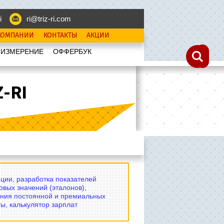
i
ri@triz-ri.com
КОМПАНИИ
КОНТАКТЫ
АКЦИИ
 ИЗМЕРЕНИЕ
OФФЕРБУК
-RI
ции, разработка показателей
овых значений (эталонов),
ния постоянной и премиальных
ы, калькулятор зарплат