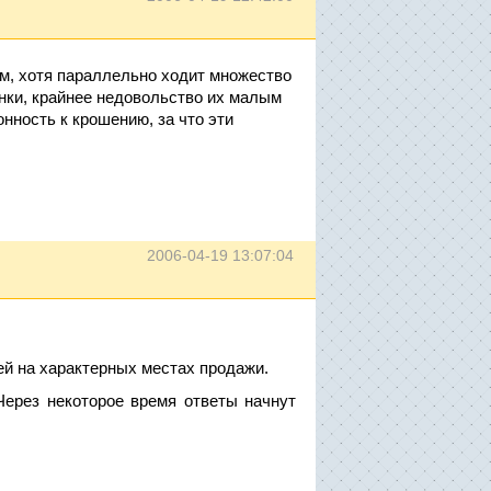
м, хотя параллельно ходит множество
нки, крайнее недовольство их малым
онность к крошению, за что эти
2006-04-19 13:07:04
й на характерных местах продажи.
Через некоторое время ответы начнут