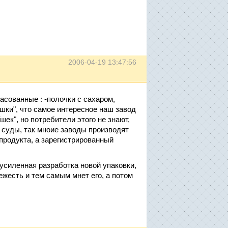
2006-04-19 13:47:56
сованные : -полочки с сахаром,
шки", что самое интересное наш завод
ек", но потребители этого не знают,
 суды, так мноие заводы производят
 продукта, а зарегистрированный
т усиленная разработка новой упаковки,
ежесть и тем самым мнет его, а потом