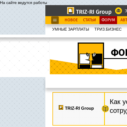
На сайте ведутся работы
З
НОВОЕ
СТАТЬИ
ФОРУМ
АВ
УМНЫЕ ЗАРПЛАТЫ
ТРИЗ.БИЗНЕС
ФО
Как у
TRIZ-RI Group
сотру