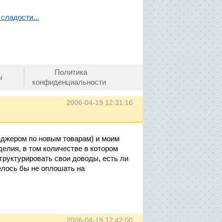
сладости...
Политика
ы
конфиденциальности
2006-04-19 12:31:16
еджером по новым товарам) и моим
елия, в том количестве в котором
труктурировать свои доводы, есть ли
елось бы не оплошать на
2006-04-19 12:42:00