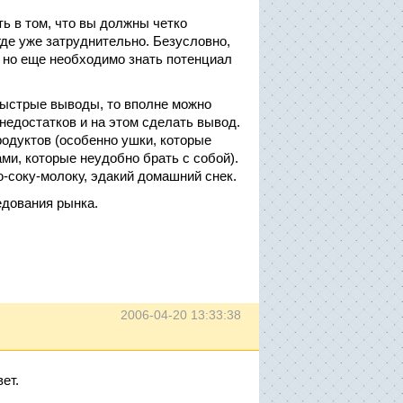
ть в том, что вы должны четко
 где уже затруднительно. Безусловно,
, но еще необходимо знать потенциал
быстрые выводы, то вполне можно
недостатков и на этом сделать вывод.
родуктов (особенно ушки, которые
ами, которые неудобно брать с собой).
ю-соку-молоку, эдакий домашний снек.
едования рынка.
2006-04-20 13:33:38
вет.