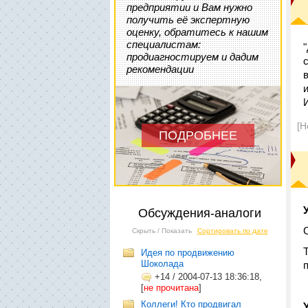
предприятии и Вам нужно
получить её экспертную
оценку, обратитесь к нашим
специалистам:
продиагностируем и дадим
рекомендации
[Н
ПОДРОБНЕЕ
Обсуждения-аналоги
Скрыть / Показать
Сортировать по дате
Идея по продвижению
Шоколада
+14
/
2004-07-13 18:36:18,
[
не прочитана
]
Коллеги! Кто продвигал