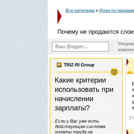
Все категории
»
Идеи по продвиж
Почему не продаются слое
Уведом
измене
TRIZ-RI Group
Какие критерии
использовать при
начислении
зарплаты?
[П
Если у Вас уже есть
действующая система
оплаты труда на