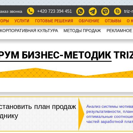
+420 723 394 451
triz-r
аказ звонка
ТОРЫ
УСЛУГИ
ГОТОВЫЕ РЕШЕНИЯ
ОБУЧЕНИЕ
ОТЗЫВЫ
О 
КОРПОРАТИВНАЯ КУЛЬТУРА
МЕТОДЫ ПРОДАЖ
РЕКЛАМНОЕ
РУМ БИЗНЕС-МЕТОДИК TRIZ
становить план продаж
Анализ системы мотива
результативности, план
днику
оптимальные соотноше
частей заработной плат