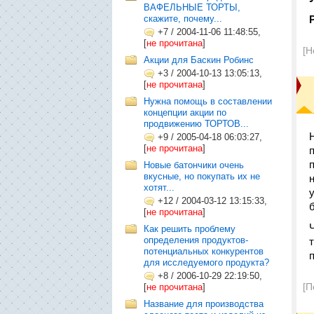
ВАФЕЛЬНЫЕ ТОРТЫ,
скажите, почему...
P
+7
/
2004-11-06 11:48:55,
[
не прочитана
]
[Н
Акции для Баскин Робинс
+3
/
2004-10-13 13:05:13,
[
не прочитана
]
Нужна помощь в составлении
концепции акции по
продвижению ТОРТОВ...
+9
/
2005-04-18 06:03:27,
[
не прочитана
]
Новые батончики очень
вкусные, но покупать их не
хотят...
+12
/
2004-03-12 13:15:33,
[
не прочитана
]
Как решить проблему
определения продуктов-
потенциальных конкурентов
для исследуемого продукта?
+8
/
2006-10-29 22:19:50,
[П
[
не прочитана
]
Название для производства