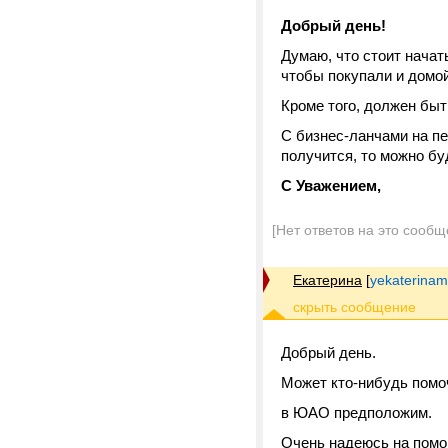
Добрый день!
Думаю, что стоит начат
чтобы покупали и домой
Кроме того, должен быт
C бизнес-ланчами на пер
получится, то можно бу
С Уважением,
[Нет ответов на это сообщ
Екатерина
[
yekaterina
Добрый день.
Может кто-нибудь помо
в ЮАО предположим.
Очень надеюсь на помо