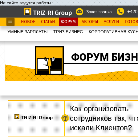
На сайте ведутся работы
+420
Заказ звонка
НОВОЕ
СТАТЬИ
ФОРУМ
АВТОРЫ
УСЛУГИ
ГОТО
УМНЫЕ ЗАРПЛАТЫ
ТРИЗ.БИЗНЕС
КОРПОРАТИВНАЯ КУЛЬ
ФОРУМ БИЗН
Как организовать
сотрудников так, ч
TRIZ-RI Group
искали Клиентов?