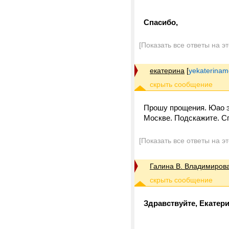
Спасибо,
[Показать все ответы на э
екатерина
[
yekaterina
Прошу прощения. Юао э
Москве. Подскажите. С
[Показать все ответы на э
Галина В. Владимиров
Здравствуйте, Екатери