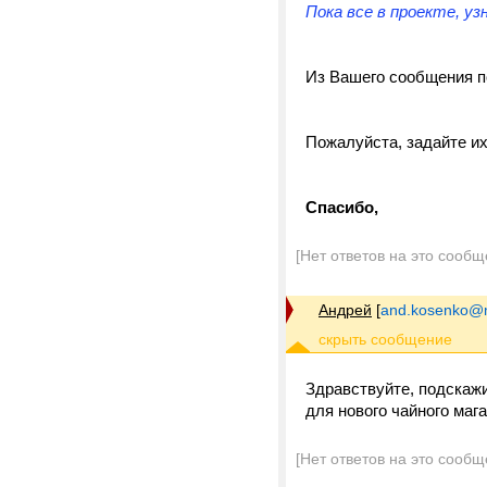
Пока все в проекте, уз
Из Вашего сообщения п
Пожалуйста, задайте и
Спасибо,
[Нет ответов на это сообщ
Андрей
[
and.kosenko@m
Здравствуйте, подскажи
для нового чайного маг
[Нет ответов на это сообщ