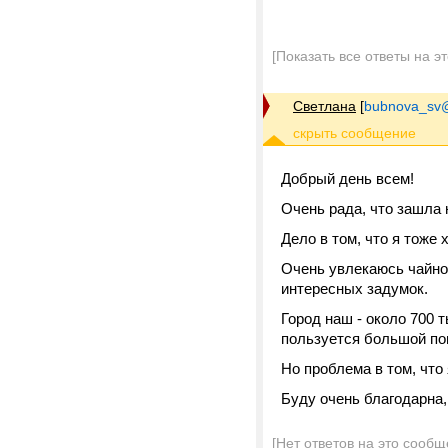
[Показать все ответы на э
Светлана
[
bubnova_sv@
Добрый день всем!
Очень рада, что зашла 
Дело в том, что я тоже
Очень увлекаюсь чайной
интересных задумок.
Город наш - около 700 т
пользуется большой по
Но проблема в том, что 
Буду очень благодарна,
[Нет ответов на это сообщ