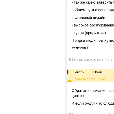
- так же смею заверить 
вобщем нужна синергия
- стильный дизайн
- высокое обслуживани
- кухня (продукция)
Тогда и люди потянутьс
Успехов !
[Показать все ответы на э
Игорь
»
Юлия
Обратите внимание на 
центра
И если будут - то блю