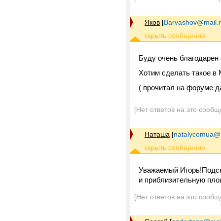
Яков
[
Barvashov@mail.
Буду очень благодарен 
Хотим сделать такое в 
( прочитал на форуме да
[Нет ответов на это сообщ
Наташа
[
natalycomua@m
Уважаемый Игорь!Подск
и приблизительную пло
[Нет ответов на это сообщ