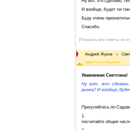
Ну вот, это сделано, те
И вообще, будет ли та
Буду очень признательн
Спасибо.
[Показать все ответы на э
Андрей Жуков
»
Све
Уважаемая Светлана!
Ну вот, это сделано,
рынка? И вообще, буде
Прогуляйтесь по Садово
посчитайте общее числ