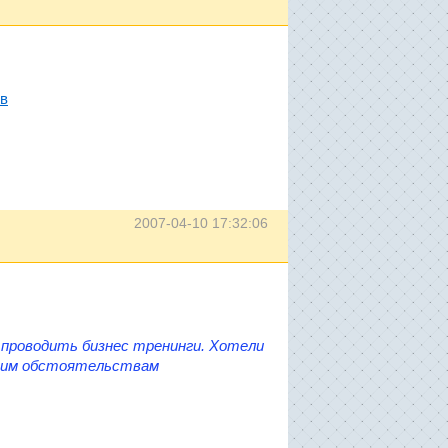
ов
2007-04-10 17:32:06
 проводить бизнес тренинги. Хотели
шним обстоятельствам