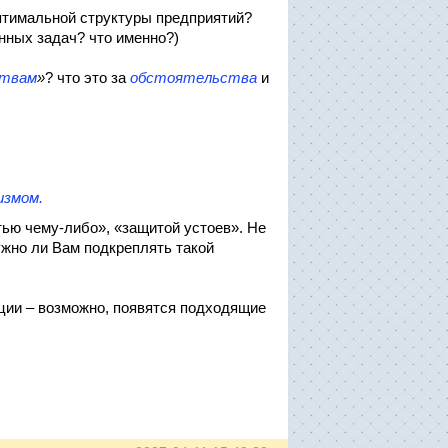
оптимальной структуры предприятий?
онных задач? что именно?)
ствам
»
? что это за
обстоятельства
и
измом.
ью чему-либо», «защитой устоев». Не
ужно ли Вам подкреплять такой
ии – возможно, появятся подходящие