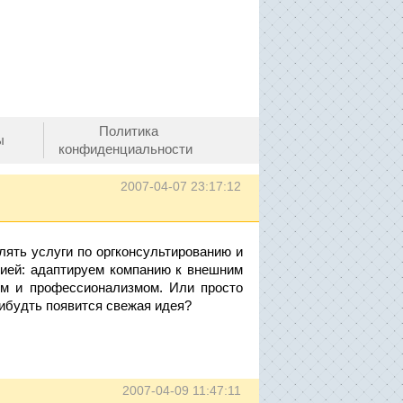
Политика
ы
конфиденциальности
2007-04-07 23:17:12
ять услуги по оргконсультированию и
ацией: адаптируем компанию к внешним
вом и профессионализмом. Или просто
нибудть появится свежая идея?
2007-04-09 11:47:11