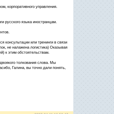
лом, корпоративного управления.
ги русского языка иностранцам.
нтов.
ся консультации или тренинги в связи
пок, не налажена логистика) Оказывая
ей) к этим обстоятельствам.
 двоякого толкования слова. Мы
сибо, Галина, вы точно дали понять,