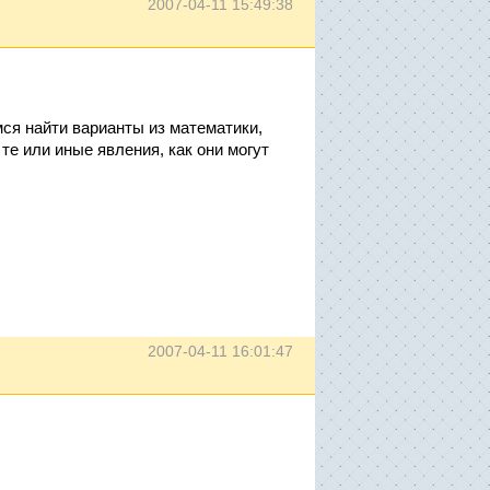
2007-04-11 15:49:38
ся найти варианты из математики,
 те или иные явления, как они могут
2007-04-11 16:01:47