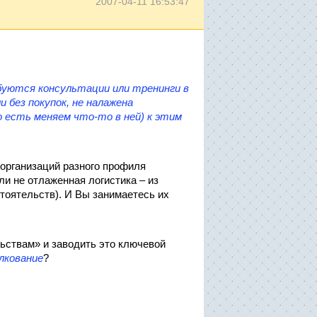
2007-04-11 16:53:47
буются консультации или тренинги в
 без покупок, не налажена
 есть меняем что-то в ней) к этим
 организаций разного профиля
ли не отлаженная логистика – из
стоятельств). И Вы занимаетесь их
льствам» и заводить это ключевой
лкование
?