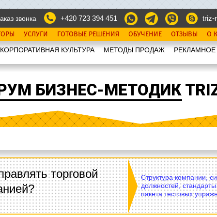
+420 723 394 451
triz-r
аказ звонка
ТОРЫ
УСЛУГИ
ГОТОВЫЕ РЕШЕНИЯ
ОБУЧЕНИЕ
ОТЗЫВЫ
О 
КОРПОРАТИВНАЯ КУЛЬТУРА
МЕТОДЫ ПРОДАЖ
РЕКЛАМНОЕ
РУМ БИЗНЕС-МЕТОДИК TRIZ
правлять торговой
Структура компании, с
должностей, стандарты
анией?
пакета тестовых упражн