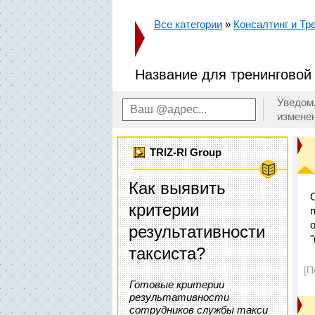
Все категории
»
Консалтинг и Тр
Название для тренинговой
Уведом
измене
TRIZ-RI Group
Как выявить
критерии
результативности
таксиста?
[П
Готовые критерии
результативности
сотрудников службы такси