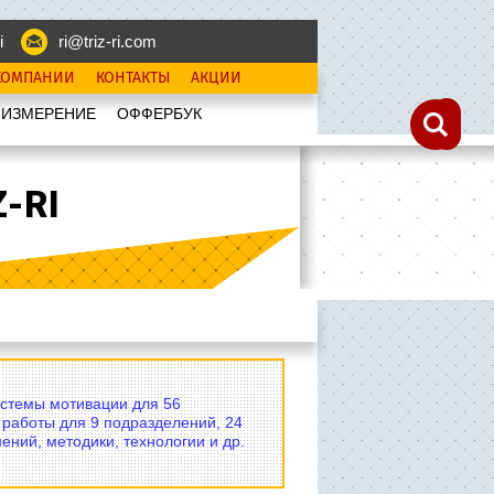
i
ri@triz-ri.com
КОМПАНИИ
КОНТАКТЫ
АКЦИИ
 ИЗМЕРЕНИЕ
OФФЕРБУК
-RI
истемы мотивации для 56
 работы для 9 подразделений, 24
ений, методики, технологии и др.