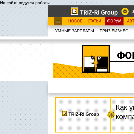
На сайте ведутся работы
З
НОВОЕ
СТАТЬИ
ФОРУМ
АВ
УМНЫЕ ЗАРПЛАТЫ
ТРИЗ.БИЗНЕС
ФО
Как у
TRIZ-RI Group
комп