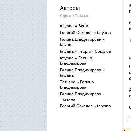
Авторы
Скрыть / Показать
б
tatyana » Всем
Георгий Соколов » tatyana
Галина Владимирова »
tatyana
tatyana » Георгий Соколов
tatyana » Галина
Владимирова
Галина Владимирова »
tatyana
Татьяна » Галина
Владимирова
Галина Владимирова »
Татьяна
Георгий Соколов » tatyana
[П