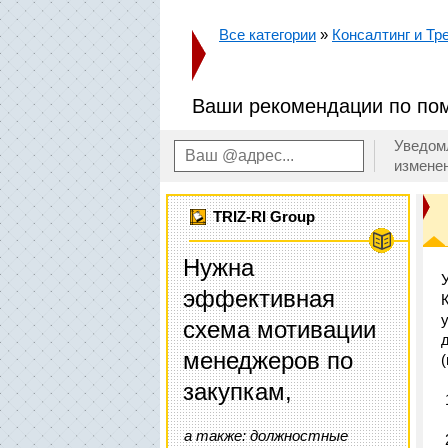
Все категории
»
Консалтинг и Тр
Ваши рекомендации по по
Уведом
измене
TRIZ-RI Group
Нужна
эффективная
схема мотивации
менеджеров по
закупкам,
а также: должностные