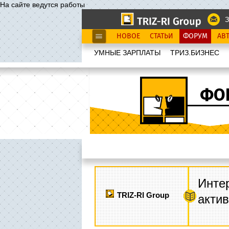
На сайте ведутся работы
З
НОВОЕ
СТАТЬИ
ФОРУМ
АВ
УМНЫЕ ЗАРПЛАТЫ
ТРИЗ.БИЗНЕС
ФО
Интер
TRIZ-RI Group
акти