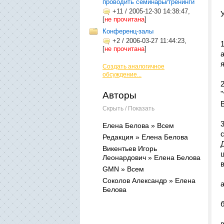
проводить семинары/тренинги
+11
/
2005-12-30 14:38:47,
[
не прочитана
]
Конференц-залы
+2
/
2006-03-27 11:44:23,
[
не прочитана
]
Создать аналогичное
обсуждение...
"
Авторы
Скрыть / Показать
Елена Белова » Всем
Редакция » Елена Белова
Викентьев Игорь
Леонардович » Елена Белова
GMN » Всем
Соколов Александр » Елена
Белова