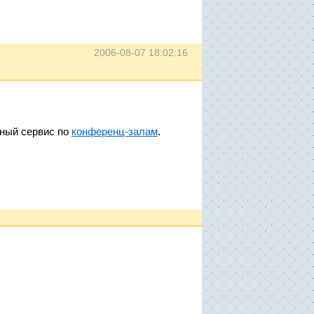
2006-08-07 18:02:16
ный сервис по
конференц-залам
.