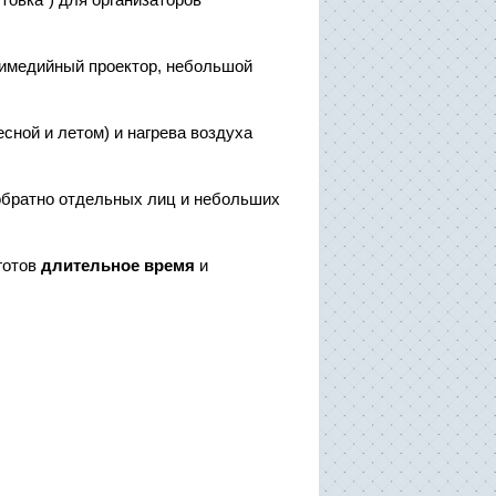
ьтимедийный проектор, небольшой
сной и летом) и нагрева воздуха
 обратно отдельных лиц и небольших
готов
длительное время
и