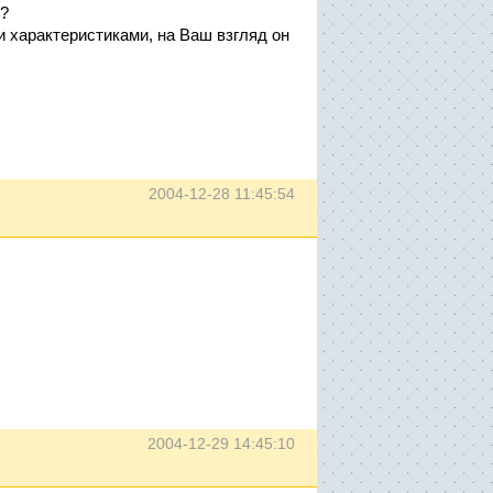
н?
 характеристиками, на Ваш взгляд он
2004-12-28 11:45:54
2004-12-29 14:45:10