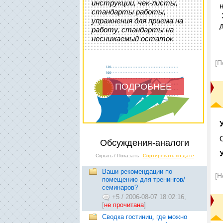
инструкции, чек-листы,
стандарты работы,
упражнения для приема на
работу, стандарты на
неснижаемый остаток
[П
ПОДРОБНЕЕ
Обсуждения-аналоги
Скрыть / Показать
Сортировать по дате
Ваши рекомендации по
[Н
помещению для тренингов/
семинаров?
+5
/
2006-08-07 18:02:16,
[
не прочитана
]
Сводка гостиниц, где можно