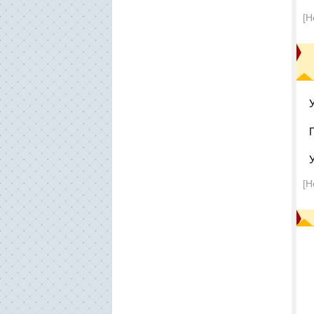
[Н
[Н