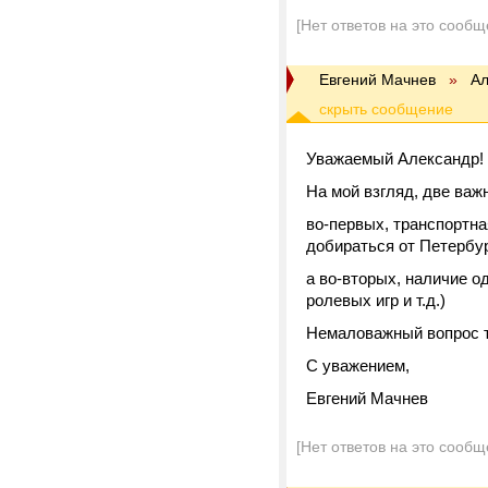
[Нет ответов на это сообщ
Евгений Мачнев
»
Ал
Уважаемый Александр! 
На мой взгляд, две важ
во-первых, транспортная
добираться от Петербур
а во-вторых, наличие о
ролевых игр и т.д.)
Немаловажный вопрос т
С уважением,
Евгений Мачнев
[Нет ответов на это сообщ