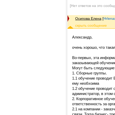
[Нет ответов на это сообщ
Осипова Елена
[
Hrlena
Александр,
очень хорошо, что така
Во-первых, эта информа
заказывающей обучение
Могут быть следующие 
1. Сборные группы.
1.1 обучение проводит 
ему необхоима
1.2 обучение проводит 
администратор, в этом 
2. Корпоративное обуче
ответственность за орг
2.1 на компании - зака
связи. Тогда бизнес- т