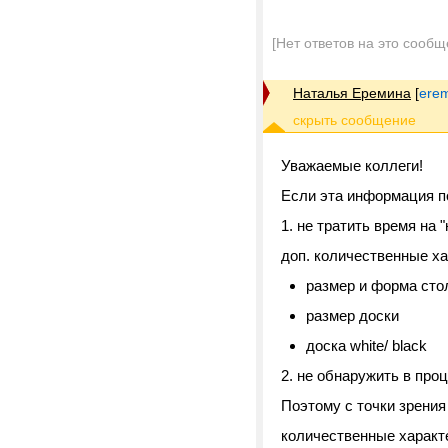
[Нет ответов на это сообщ
Наталья Еремина
[
erem
Уважаемые коллеги!
Если эта информация п
1. не тратить время на 
доп. количественные ха
размер и форма сто
размер доски
доска white/ black
2. не обнаружить в про
Поэтому с точки зрения
количественные характ