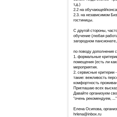
т.д.)
2.2 на обучающей/консал
2.3. на независимом Би
гостиницы.
С другой стороны, част
обучение (любая работа
загородном пансионате,
по поводу дополнения 
1. формальные критерии
помещения (есть ли ка
мероприятия.
2. сервисные критерии -
такие: вежливость перс
комфортность проживан
Приглашаю всех высказ
Давайте организуем сво
"очень рекомендуем, ...
Елена Осипова, организ
hrlena@inbox.ru