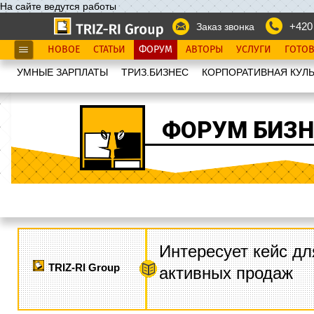
На сайте ведутся работы
+420
Заказ звонка
НОВОЕ
СТАТЬИ
ФОРУМ
АВТОРЫ
УСЛУГИ
ГОТО
УМНЫЕ ЗАРПЛАТЫ
ТРИЗ.БИЗНЕС
КОРПОРАТИВНАЯ КУЛЬ
ФОРУМ БИЗН
Интересует кейс дл
TRIZ-RI Group
активных продаж