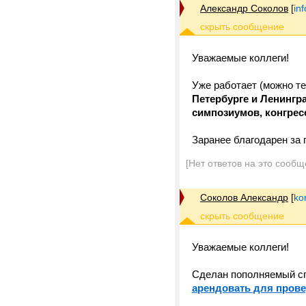
Александр Соколов
[
in
Уважаемые коллеги!
Уже работает (можно т
Петербурге и Ленингр
симпозиумов, конгре
Заранее благодарен за 
[Нет ответов на это сообщ
Соколов Александр
[
ko
Уважаемые коллеги!
Сделан пополняемый сп
арендовать для прове