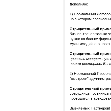
Дополняю
:
1) Нормальный Договор,
но в котором прописаны
Отрицательный приме
бизнес-тренер только з
нужно на бланке фирмы 
мультимедийного проекто
Отрицательный приме
привезли минеральную 
нашем ресторане. Вы в
2) Нормальный Персона
"выстроен" администра
Отрицательный приме
сотрудницы гостиницы 
проводится в арендов
Вменяемых Партнеров!