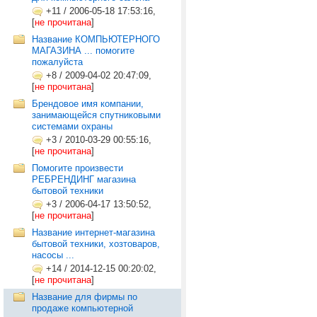
+11
/
2006-05-18 17:53:16,
[
не прочитана
]
Название КОМПЬЮТЕРНОГО
МАГАЗИНА ... помогите
пожалуйста
+8
/
2009-04-02 20:47:09,
[
не прочитана
]
Брендовое имя компании,
занимающейся спутниковыми
системами охраны
+3
/
2010-03-29 00:55:16,
[
не прочитана
]
Помогите произвести
РЕБРЕНДИНГ магазина
бытовой техники
+3
/
2006-04-17 13:50:52,
[
не прочитана
]
Название интернет-магазина
бытовой техники, хозтоваров,
насосы ...
+14
/
2014-12-15 00:20:02,
[
не прочитана
]
Название для фирмы по
продаже компьютерной