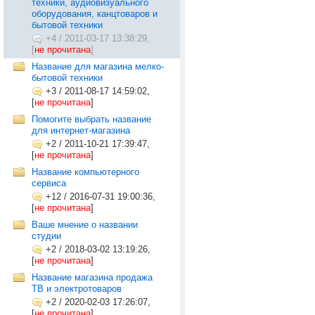
техники, аудиовизуального
оборудования, канцтоваров и
бытовой техники
+4
/
2011-03-17 13:38:29,
[
не прочитана
]
Название для магазина мелко-
бытовой техники
+3
/
2011-08-17 14:59:02,
[
не прочитана
]
Помогите выбрать название
для интернет-магазина
+2
/
2011-10-21 17:39:47,
[
не прочитана
]
Название компьютерного
сервиса
+12
/
2016-07-31 19:00:36,
[
не прочитана
]
Ваше мнение о названии
студии
+2
/
2018-03-02 13:19:26,
[
не прочитана
]
Название магазина продажа
ТВ и электротоваров
+2
/
2020-02-03 17:26:07,
[
не прочитана
]