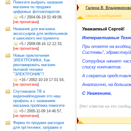
Помогите выбрать название
магазина по продаже
Галина В. Владимиров
цифровых фотоаппаратов
+5
/
2004-06-19 02:49:08,
[
не прочитана
]
Уважаемый Сергей!
Название для магазина
аксессуаров для мобильников
Интерактивные Техн
и шансевого инструмента
+5
/
2009-08-16 12:12:33,
При ответе на входящ
[
не прочитана
]
Системы", здравствуй
Новые приключения
ЭЛЕКТРОНИКА. Как
Сотрудник начнет част
рекламировать магазин
списку контактов.
бытовой техники
"ЭЛЕКТРОНИК"?
А сократив представл
+16
/
2002-10-19 17:01:54,
Аналогично, на большо
[
не прочитана
]
Спутниковое ТВ и
С Уважением,
видеонаблюдения это наш
профиль а с названием
магазина проблема помогите
[Нет ответов на это сообщ
+5
/
2005-11-09 14:46:57,
[
не прочитана
]
Фирма по продаже расходки
для оргтехники, заправке и