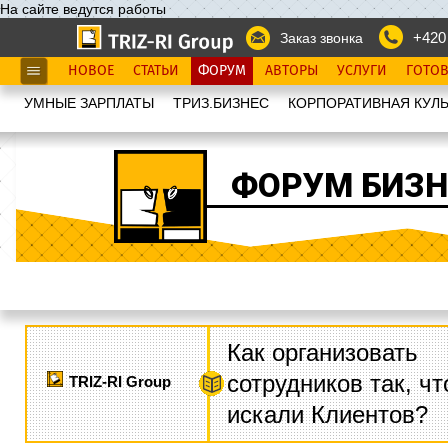
На сайте ведутся работы
+420
Заказ звонка
НОВОЕ
СТАТЬИ
ФОРУМ
АВТОРЫ
УСЛУГИ
ГОТО
УМНЫЕ ЗАРПЛАТЫ
ТРИЗ.БИЗНЕС
КОРПОРАТИВНАЯ КУЛЬ
ФОРУМ БИЗН
Как организовать
сотрудников так, ч
TRIZ-RI Group
искали Клиентов?