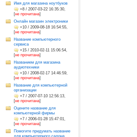
Имя для магазина ноутбуков
+8
/
2007-03-22 16:35:30,
[
не прочитана
]
Онлайн магазин электроники
+10
/
2009-08-18 16:54:55,
[
не прочитана
]
Название компьютерного
сервиса
+15
/
2010-02-11 15:06:54,
[
не прочитана
]
Названием для магазина
аудиотехники
+10
/
2008-02-17 14:46:59,
[
не прочитана
]
Название для компьютерной
организации
+7
/
2007-07-10 12:56:13,
[
не прочитана
]
Оцените название для
компьютерной фирмы
+7
/
2006-01-28 15:47:01,
[
не прочитана
]
Помогите придумать название
для компьютерного салона