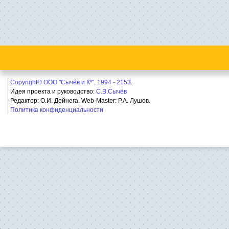
Copyright© ООО "Сычёв и Кº", 1994 - 2153.
Идея проекта и руководство:
С.В.Сычёв
Редактор: О.И. Дейнега. Web-Master:
Р.А. Лушов.
Политика конфиденциальности