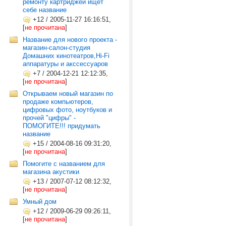
ремонту картриджей ищет
себе название
+12
/
2005-11-27 16:16:51,
[
не прочитана
]
Название для нового проекта -
магазин-салон-студия
Домашних кинотеатров,Hi-Fi
аппаратуры и акссессуаров
+7
/
2004-12-21 12:12:35,
[
не прочитана
]
Открываем новый магазин по
продаже компьютеров,
цифровых фото, ноутбуков и
прочей "цифры" -
ПОМОГИТЕ!!! придумать
название
+15
/
2004-08-16 09:31:20,
[
не прочитана
]
Помогите с названием для
магазина акустики
+13
/
2007-07-12 08:12:32,
[
не прочитана
]
Умный дом
+12
/
2009-06-29 09:26:11,
[
не прочитана
]