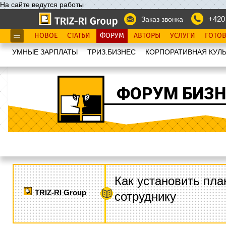
На сайте ведутся работы
+420
Заказ звонка
НОВОЕ
СТАТЬИ
ФОРУМ
АВТОРЫ
УСЛУГИ
ГОТО
УМНЫЕ ЗАРПЛАТЫ
ТРИЗ.БИЗНЕС
КОРПОРАТИВНАЯ КУЛЬ
ФОРУМ БИЗН
Как установить пла
TRIZ-RI Group
сотруднику