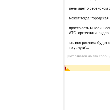
речь идет о сервисном 
может тогда "городская
просто есть мысли нес
АТС .оргтехники, видео
т.е. вся реклама будет
то услуги"...
[Нет ответов на это сообщ