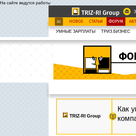
На сайте ведутся работы
З
НОВОЕ
СТАТЬИ
ФОРУМ
АВ
УМНЫЕ ЗАРПЛАТЫ
ТРИЗ.БИЗНЕС
ФО
Как у
TRIZ-RI Group
комп