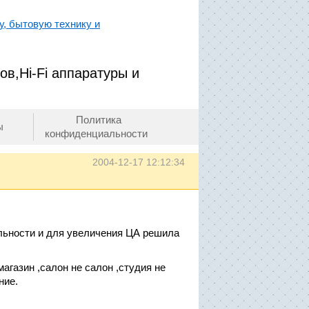
у, бытовую технику и
ов,Hi-Fi аппаратуры и
Политика
ы
конфиденциальности
2004-12-17 12:12:34
льности и для увеличения ЦА решила
агазин ,салон не салон ,студия не
ние.