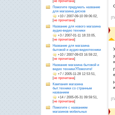
[
не прочитана
]
Помогите придумать название
для магазина дисков
+10
/
2007-09-10 09:06:02,
[П
[
не прочитана
]
Название для нового магазина
аудио-видео техники
+3
/
2007-01-11 18:33:05,
[
не прочитана
]
Название для магазина
бытовой и аудио-видеотехники
+10
/
2007-09-03 16:59:22,
[
не прочитана
]
Название магазина бытовой и
видео техники?Помогите!
+7
/
2005-11-28 12:53:51,
[
не прочитана
]
Кампания магазина
быт.техники со странным
названием
+14
/
2005-05-31 09:59:51,
[П
[
не прочитана
]
Помогите с названием
магазинов мобильных