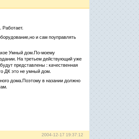
 Работает.
оборудование,но и сам поуправлять
такое Умный дом.По-моему
 здании. На третьем действующий уже
 будут представлены : качественная
то ДК это не умный дом.
много дома.Поэтому в назании должно
там.
2004-12-17 19:37:12