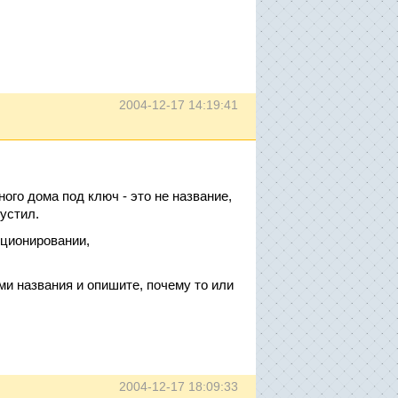
2004-12-17 14:19:41
го дома под ключ - это не название,
пустил.
иционировании,
и названия и опишите, почему то или
2004-12-17 18:09:33