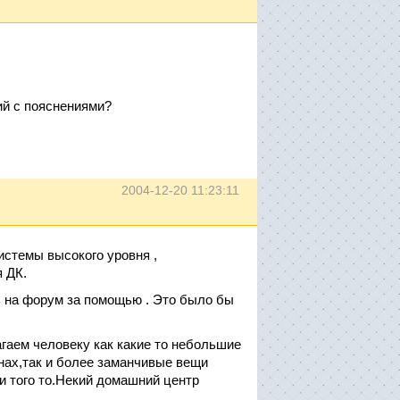
ий с пояснениями?
2004-12-20 11:23:11
системы высокого уровня ,
 ДК.
ь на форум за помощью . Это было бы
агаем человеку как какие то небольшие
нах,так и более заманчивые вещи
о и того то.Некий домашний центр