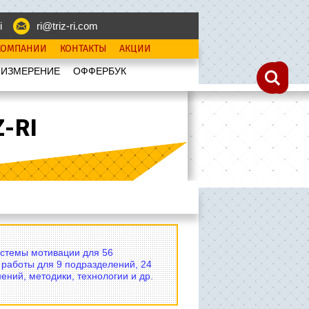
i
ri@triz-ri.com
КОМПАНИИ
КОНТАКТЫ
АКЦИИ
 ИЗМЕРЕНИЕ
OФФЕРБУК
-RI
истемы мотивации для 56
 работы для 9 подразделений, 24
ений, методики, технологии и др.