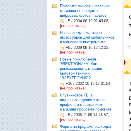
Помогите выбрать название
магазина по продаже
цифровых фотоаппаратов
+5
/
2004-06-19 02:49:08,
[
не прочитана
]
Название для магазина
аксессуаров для мобильников
и шансевого инструмента
+5
/
2009-08-16 12:12:33,
[П
[
не прочитана
]
Новые приключения
ЭЛЕКТРОНИКА. Как
рекламировать магазин
бытовой техники
"ЭЛЕКТРОНИК"?
+16
/
2002-10-19 17:01:54,
[
не прочитана
]
Спутниковое ТВ и
видеонаблюдения это наш
профиль а с названием
магазина проблема помогите
+5
/
2005-11-09 14:46:57,
[
не прочитана
]
Фирма по продаже расходки
р