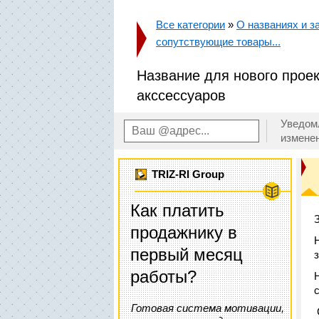
Все категории
»
О названиях и за
сопутствующие товары...
Название для нового проек
акссессуаров
Уведом
измене
TRIZ-RI Group
Как платить
продажнику в
первый месяц
работы?
Готовая система мотивации,