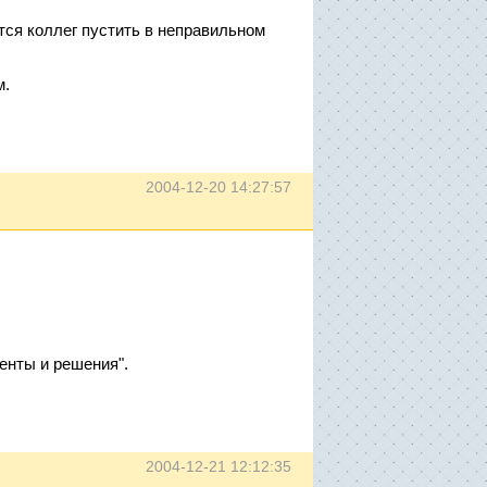
тся коллег пустить в неправильном
м.
2004-12-20 14:27:57
енты и решения".
2004-12-21 12:12:35