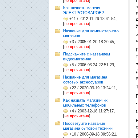
[
не прочитана
]
Как назвать магазин
ЭЛЕКТРОТОВАРОВ?
+11
/
2012-11-26 13:41:54,
[
не прочитана
]
Название для компьютерного
магазина
+3
/
2005-01-20 18:20:45,
[
не прочитана
]
Подскажите с названием
видеомагазина
+5
/
2006-03-24 22:51:29,
[
не прочитана
]
Название для магазина
сотовых аксессуаров
+22
/
2020-03-19 13:24:11,
[
не прочитана
]
Как назвать магазинчик
.
мобильных телефонов
+4
/
2003-12-18 11:27:17,
[
не прочитана
]
Посоветуйте название
магазина бытовой техники
+10
/
2006-09-18 09:56:21,