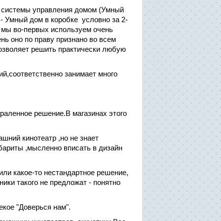
 системы управления домом (Умный
- Умный дом в коробке условно за 2-
 мы во-первых используем очень
нь оно по праву признано во всем
озволяет решить практически любую
ий,соответственно занимает много
праленное решение.В магазинах этого
шний кинотеатр ,но не знает
абариты ,мысленно вписать в дизайн
или какое-то нестандартное решение,
ники такого не предложат - понятно
екое "Доверься нам".