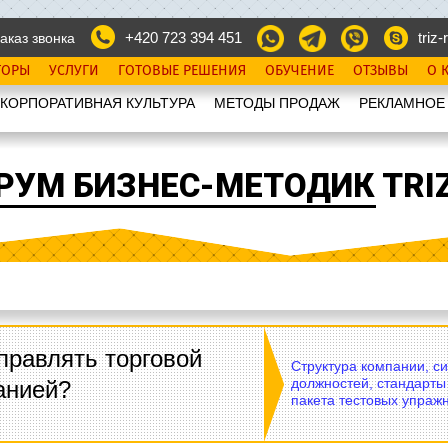
+420 723 394 451
triz-r
аказ звонка
ТОРЫ
УСЛУГИ
ГОТОВЫЕ РЕШЕНИЯ
ОБУЧЕНИЕ
ОТЗЫВЫ
О 
КОРПОРАТИВНАЯ КУЛЬТУРА
МЕТОДЫ ПРОДАЖ
РЕКЛАМНОЕ
РУМ БИЗНЕС-МЕТОДИК TRIZ
правлять торговой
Структура компании, с
должностей, стандарты
анией?
пакета тестовых упражн