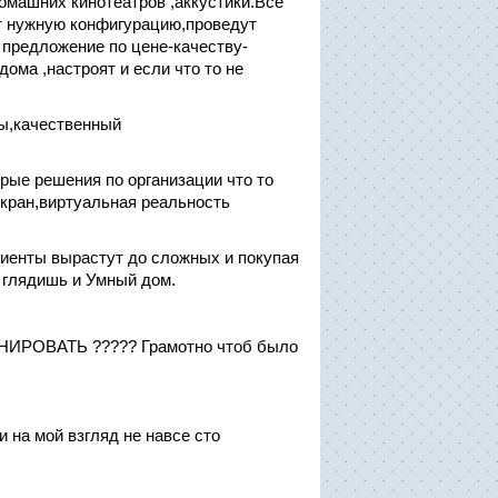
омашних кинотеатров ,аккустики.Все
ут нужную конфигурацию,проведут
предложение по цене-качеству-
дома ,настроят и если что то не
ы,качественный
ые решения по организации что то
экран,виртуальная реальность
лиенты вырастут до сложных и покупая
 глядишь и Умный дом.
НИРОВАТЬ ????? Грамотно чтоб было
и на мой взгляд не навсе сто