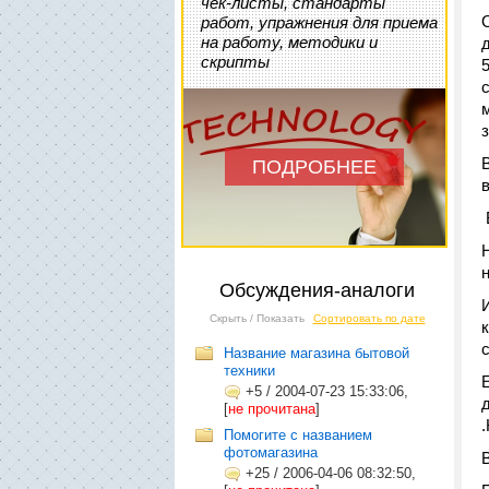
чек-листы, стандарты
работ, упражнения для приема
на работу, методики и
скрипты
ПОДРОБНЕЕ
Обсуждения-аналоги
Скрыть / Показать
Сортировать по дате
Название магазина бытовой
техники
+5
/
2004-07-23 15:33:06,
[
не прочитана
]
Помогите с названием
фотомагазина
+25
/
2006-04-06 08:32:50,