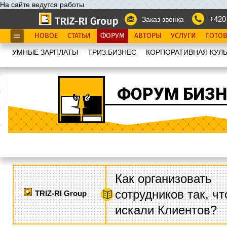
На сайте ведутся работы
+420
Заказ звонка
НОВОЕ
СТАТЬИ
ФОРУМ
АВТОРЫ
УСЛУГИ
ГОТО
УМНЫЕ ЗАРПЛАТЫ
ТРИЗ.БИЗНЕС
КОРПОРАТИВНАЯ КУЛЬ
ФОРУМ БИЗН
Как организовать
сотрудников так, ч
TRIZ-RI Group
искали Клиентов?