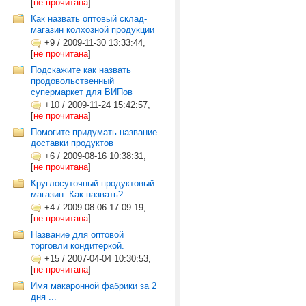
[
не прочитана
]
Как назвать оптовый склад-
магазин колхозной продукции
+9
/
2009-11-30 13:33:44,
[
не прочитана
]
Подскажите как назвать
продовольственный
супермаркет для ВИПов
+10
/
2009-11-24 15:42:57,
[
не прочитана
]
Помогите придумать название
доставки продуктов
+6
/
2009-08-16 10:38:31,
[
не прочитана
]
Круглосуточный продуктовый
магазин. Как назвать?
+4
/
2009-08-06 17:09:19,
[
не прочитана
]
Название для оптовой
торговли кондитеркой.
+15
/
2007-04-04 10:30:53,
[
не прочитана
]
Имя макаронной фабрики за 2
дня ...