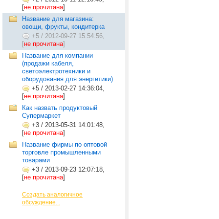
[
не прочитана
]
Название для магазина:
овощи, фрукты, кондитерка
+5
/
2012-09-27 15:54:56,
[
не прочитана
]
Название для компании
(продажи кабеля,
светоэлектротехники и
оборудования для энергетики)
+5
/
2013-02-27 14:36:04,
[
не прочитана
]
Как назвать продуктовый
Супермаркет
+3
/
2013-05-31 14:01:48,
[
не прочитана
]
Название фирмы по оптовой
торговле промышленными
товарами
+3
/
2013-09-23 12:07:18,
[
не прочитана
]
Создать аналогичное
обсуждение...