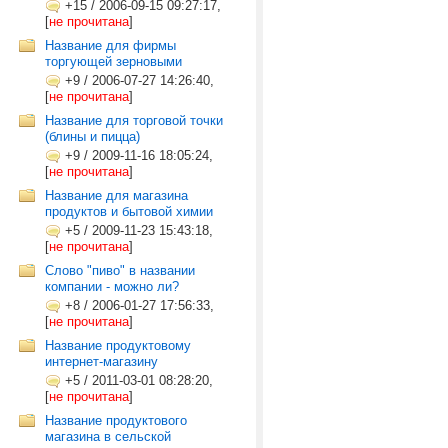
+15
/
2006-09-15 09:27:17,
[
не прочитана
]
Название для фирмы
торгующей зерновыми
+9
/
2006-07-27 14:26:40,
[
не прочитана
]
Название для торговой точки
(блины и пицца)
+9
/
2009-11-16 18:05:24,
[
не прочитана
]
Название для магазина
продуктов и бытовой химии
+5
/
2009-11-23 15:43:18,
[
не прочитана
]
Слово "пиво" в названии
компании - можно ли?
+8
/
2006-01-27 17:56:33,
[
не прочитана
]
Название продуктовому
интернет-магазину
+5
/
2011-03-01 08:28:20,
[
не прочитана
]
Название продуктового
магазина в сельской