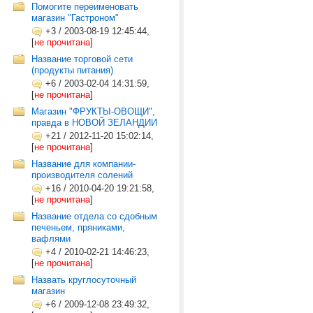
Помогите переименовать
магазин "Гастроном"
+3
/
2003-08-19 12:45:44,
[
не прочитана
]
Название торговой сети
(продукты питания)
+6
/
2003-02-04 14:31:59,
[
не прочитана
]
Магазин "ФРУКТЫ-ОВОЩИ",
правда в НОВОЙ ЗЕЛАНДИИ
+21
/
2012-11-20 15:02:14,
[
не прочитана
]
Название для компании-
производителя солений
+16
/
2010-04-20 19:21:58,
[
не прочитана
]
Название отдела со сдобным
печеньем, пряниками,
вафлями
+4
/
2010-02-21 14:46:23,
[
не прочитана
]
Назвать круглосуточный
магазин
+6
/
2009-12-08 23:49:32,