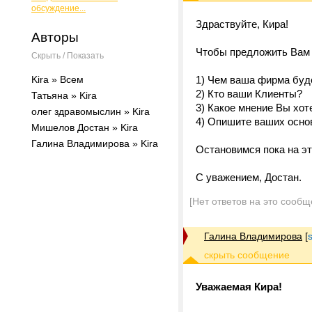
обсуждение...
Здраствуйте, Кира!
Авторы
Чтобы предложить Вам 
Скрыть / Показать
Kira » Всем
1) Чем ваша фирма буде
2) Кто ваши Клиенты?
Татьяна » Kira
3) Какое мнение Вы хот
олег здравомыслин » Kira
4) Опишите ваших осно
Мишелов Достан » Kira
Галина Владимирова » Kira
Остановимся пока на эт
С уважением, Достан.
[Нет ответов на это сообщ
Галина Владимирова
[
Уважаемая Кира!