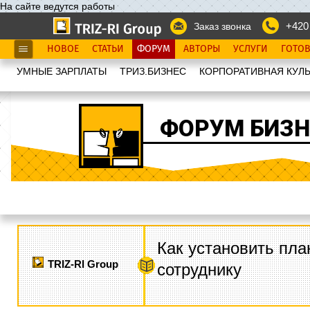
На сайте ведутся работы
+420
Заказ звонка
НОВОЕ
СТАТЬИ
ФОРУМ
АВТОРЫ
УСЛУГИ
ГОТО
УМНЫЕ ЗАРПЛАТЫ
ТРИЗ.БИЗНЕС
КОРПОРАТИВНАЯ КУЛЬ
ФОРУМ БИЗН
Как установить пла
TRIZ-RI Group
сотруднику