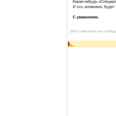
Какая-нибудь «Специал
И это, возможно, буд
С уважением,
[Нет ответов на это сообщ