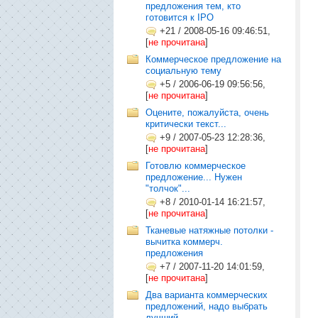
предложения тем, кто
готовится к IPO
+21
/
2008-05-16 09:46:51,
[
не прочитана
]
Коммерческое предложение на
социальную тему
+5
/
2006-06-19 09:56:56,
[
не прочитана
]
Оцените, пожалуйста, очень
критически текст...
+9
/
2007-05-23 12:28:36,
[
не прочитана
]
Готовлю коммерческое
предложение... Нужен
"толчок"...
+8
/
2010-01-14 16:21:57,
[
не прочитана
]
Тканевые натяжные потолки -
вычитка коммерч.
предложения
+7
/
2007-11-20 14:01:59,
[
не прочитана
]
Два варианта коммерческих
предложений, надо выбрать
лучший