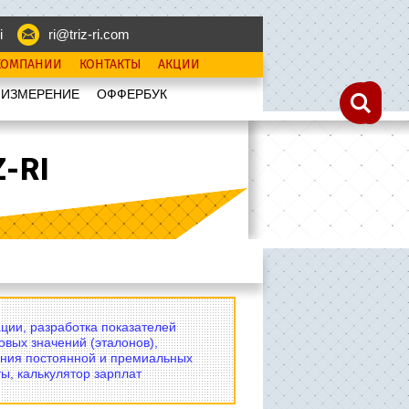
i
ri@triz-ri.com
КОМПАНИИ
КОНТАКТЫ
АКЦИИ
 ИЗМЕРЕНИЕ
OФФЕРБУК
-RI
ции, разработка показателей
овых значений (эталонов),
ния постоянной и премиальных
ы, калькулятор зарплат