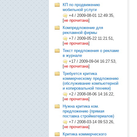
КП по продвижению
мобильной услуги
+4
/
2009-08-01 12:49:35,
[
не прочитана
]
Компредложение для
рекламной фирмы
+7
/
2009-05-22 11:21:51,
[
не прочитана
]
Текст предложения о рекламе
в журнале
+17
/
2009-09-04 16:27:53,
[
не прочитана
]
Требуется критика
коммерческому предложению
(обслуживание компьютерной
и копировальной техники)
+2
/
2008-08-06 14:16:22,
[
не прочитана
]
Нужна критика ком.
предложению (прямая
поставка стройматериалов)
+7
/
2008-03-14 09:53:26,
[
не прочитана
]
Критика коммерческого