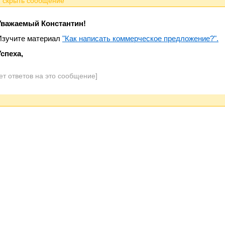
Уважаемый Константин!
Изучите материал
"Как написать коммерческое предложение?".
Успеха,
ет ответов на это сообщение]