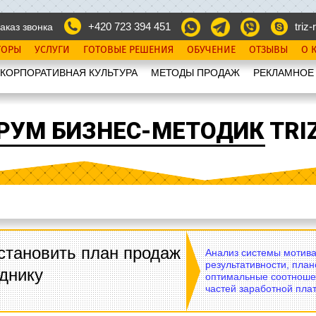
+420 723 394 451
triz-r
аказ звонка
ТОРЫ
УСЛУГИ
ГОТОВЫЕ РЕШЕНИЯ
ОБУЧЕНИЕ
ОТЗЫВЫ
О 
КОРПОРАТИВНАЯ КУЛЬТУРА
МЕТОДЫ ПРОДАЖ
РЕКЛАМНОЕ
РУМ БИЗНЕС-МЕТОДИК TRIZ
становить план продаж
Анализ системы мотива
результативности, план
днику
оптимальные соотноше
частей заработной плат