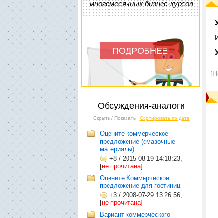
многомесячных бизнес-курсов
ПОДРОБНЕЕ
[Н
Обсуждения-аналоги
Скрыть / Показать
Сортировать по дате
Оцените коммерческое
предложение (смазочные
материалы)
+8
/
2015-08-19 14:18:23,
[
не прочитана
]
Оцените Коммерческое
предложение для гостиниц
+3
/
2008-07-29 13:26:56,
[
не прочитана
]
Вариант коммерческого