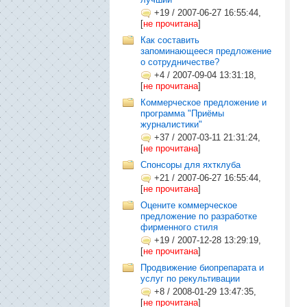
+19
/
2007-06-27 16:55:44,
[
не прочитана
]
Как составить
запоминающееся предложение
о сотрудничестве?
+4
/
2007-09-04 13:31:18,
[
не прочитана
]
Коммерческое предложение и
программа "Приёмы
журналистики"
+37
/
2007-03-11 21:31:24,
[
не прочитана
]
Cпонсоры для яхтклуба
+21
/
2007-06-27 16:55:44,
[
не прочитана
]
Оцените коммерческое
предложение по разработке
фирменного стиля
+19
/
2007-12-28 13:29:19,
[
не прочитана
]
Продвижение биопрепарата и
услуг по рекультивации
+8
/
2008-01-29 13:47:35,
[
не прочитана
]