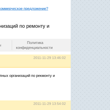
 коммерческое предложение?
низаций по ремонту и
Политика
ы
конфиденциальности
2011-11-29 13:46:02
пных организаций по рекмонту и
2011-11-29 13:54:02