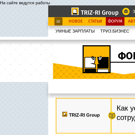
На сайте ведутся работы
З
НОВОЕ
СТАТЬИ
ФОРУМ
АВ
УМНЫЕ ЗАРПЛАТЫ
ТРИЗ.БИЗНЕС
ФО
Как у
TRIZ-RI Group
сотру