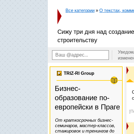
Все категории
»
О текстах, комм
Сижу три дня над создани
строительству
Уведом
измене
TRIZ-RI Group
Бизнес-
образование по-
с
европейски в Праге
[П
От краткосрочных бизнес-
семинаров, мастер-классов,
стажировок и тренингов до