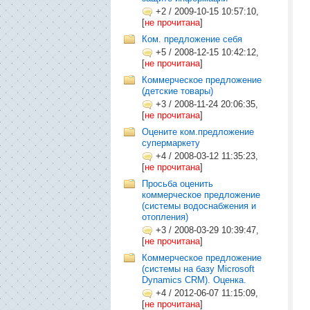
+2
/
2009-10-15 10:57:10,
[
не прочитана
]
Ком. предложение себя
+5
/
2008-12-15 10:42:12,
[
не прочитана
]
Коммерческое предложение
(детские товары)
+3
/
2008-11-24 20:06:35,
[
не прочитана
]
Оцените ком.предложение
супермаркету
+4
/
2008-03-12 11:35:23,
[
не прочитана
]
Просьба оценить
коммерческое предложение
(системы водоснабжения и
отопления)
+3
/
2008-03-29 10:39:47,
[
не прочитана
]
Коммерческое предложение
(системы на базу Microsoft
Dynamics CRM). Оценка.
+4
/
2012-06-07 11:15:09,
[
не прочитана
]