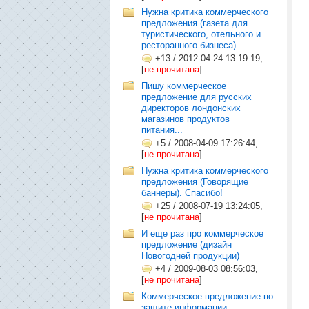
Нужна критика коммерческого
предложения (газета для
туристического, отельного и
ресторанного бизнеса)
+13
/
2012-04-24 13:19:19,
[
не прочитана
]
Пишу коммерческое
предложение для русских
директоров лондонских
магазинов продуктов
питания...
+5
/
2008-04-09 17:26:44,
[
не прочитана
]
Нужна критика коммерческого
предложения (Говорящие
баннеры). Спасибо!
+25
/
2008-07-19 13:24:05,
[
не прочитана
]
И еще раз про коммерческое
предложение (дизайн
Новогодней продукции)
+4
/
2009-08-03 08:56:03,
[
не прочитана
]
Коммерческое предложение по
защите информации