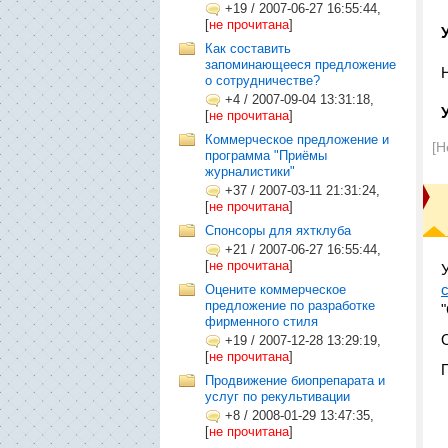
+19
/
2007-06-27 16:55:44,
[
не прочитана
]
Как составить
запоминающееся предложение
о сотрудничестве?
+4
/
2007-09-04 13:31:18,
[
не прочитана
]
Коммерческое предложение и
[Н
программа "Приёмы
журналистики"
+37
/
2007-03-11 21:31:24,
[
не прочитана
]
Cпонсоры для яхтклуба
+21
/
2007-06-27 16:55:44,
[
не прочитана
]
Оцените коммерческое
предложение по разработке
фирменного стиля
+19
/
2007-12-28 13:29:19,
[
не прочитана
]
Продвижение биопрепарата и
услуг по рекультивации
+8
/
2008-01-29 13:47:35,
[
не прочитана
]