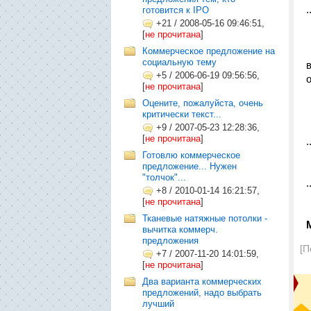
.
готовится к IPO
+21
/
2008-05-16 09:46:51,
[
не прочитана
]
Коммерческое предложение на
социальную тему
+5
/
2006-06-19 09:56:56,
[
не прочитана
]
Оцените, пожалуйста, очень
критически текст...
+9
/
2007-05-23 12:28:36,
[
не прочитана
]
.
Готовлю коммерческое
предложение... Нужен
"толчок"...
.
+8
/
2010-01-14 16:21:57,
[
не прочитана
]
Тканевые натяжные потолки -
вычитка коммерч.
предложения
[П
+7
/
2007-11-20 14:01:59,
[
не прочитана
]
Два варианта коммерческих
предложений, надо выбрать
лучший