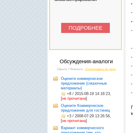
-
ПОДРОБНЕЕ
-
-
Обсуждения-аналоги
-
Скрыть / Показать
Сортировать по дате
-
Оцените коммерческое
предложение (смазочные
-
материалы)
-
+8
/
2015-08-19 14:18:23,
[
не прочитана
]
Оцените Коммерческое
предложение для гостиниц
+3
/
2008-07-29 13:26:56,
[
не прочитана
]
Вариант коммерческого
предложения тем, кто