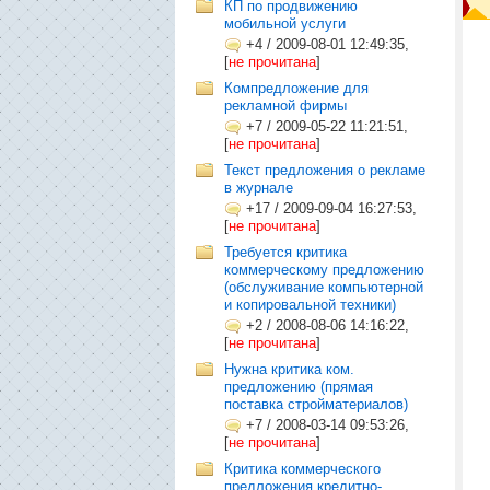
КП по продвижению
мобильной услуги
+4
/
2009-08-01 12:49:35,
[
не прочитана
]
Компредложение для
рекламной фирмы
+7
/
2009-05-22 11:21:51,
[
не прочитана
]
Текст предложения о рекламе
в журнале
+17
/
2009-09-04 16:27:53,
[
не прочитана
]
Требуется критика
коммерческому предложению
(обслуживание компьютерной
и копировальной техники)
+2
/
2008-08-06 14:16:22,
[
не прочитана
]
Нужна критика ком.
предложению (прямая
поставка стройматериалов)
+7
/
2008-03-14 09:53:26,
[
не прочитана
]
Критика коммерческого
предложения кредитно-