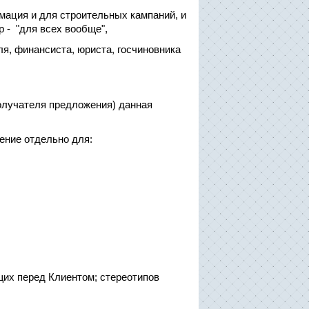
мация и для строительных кампаний, и
р - "для всех вообще",
я, финансиста, юриста, госчиновника
Получателя предложения) данная
ение отдельно для:
щих перед Клиентом; стереотипов