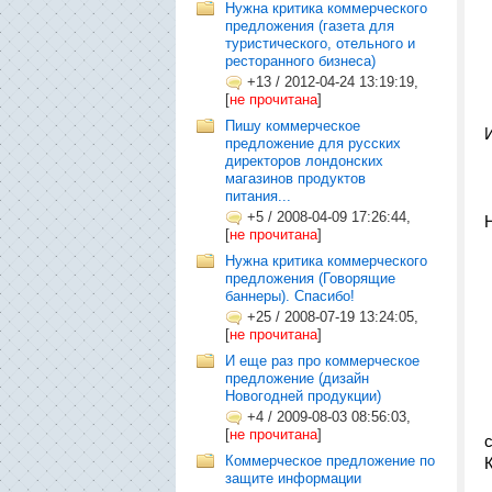
Нужна критика коммерческого
предложения (газета для
туристического, отельного и
ресторанного бизнеса)
+13
/
2012-04-24 13:19:19,
[
не прочитана
]
Пишу коммерческое
предложение для русских
директоров лондонских
магазинов продуктов
питания...
+5
/
2008-04-09 17:26:44,
[
не прочитана
]
Нужна критика коммерческого
предложения (Говорящие
баннеры). Спасибо!
+25
/
2008-07-19 13:24:05,
[
не прочитана
]
И еще раз про коммерческое
предложение (дизайн
Новогодней продукции)
+4
/
2009-08-03 08:56:03,
[
не прочитана
]
Коммерческое предложение по
защите информации