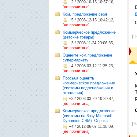
+2
/
2009-10-15 10:57:10,
[
не прочитана
]
Ком. предложение себя
+5
/
2008-12-15 10:42:12,
[
не прочитана
]
Коммерческое предложение
[Н
(детские товары)
+3
/
2008-11-24 20:06:35,
[
не прочитана
]
Оцените ком.предложение
супермаркету
+4
/
2008-03-12 11:35:23,
[
не прочитана
]
Просьба оценить
коммерческое предложение
(системы водоснабжения и
отопления)
+3
/
2008-03-29 10:39:47,
[
не прочитана
]
Коммерческое предложение
(системы на базу Microsoft
Dynamics CRM). Оценка.
[Н
+4
/
2012-06-07 11:15:09,
[
не прочитана
]