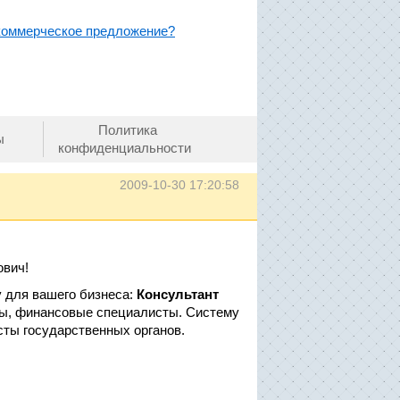
 коммерческое предложение?
Политика
ы
конфиденциальности
2009-10-30 17:20:58
вич!
 для вашего бизнеса:
Консультант
ры, финансовые специалисты. Систему
сты государственных органов.