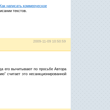
"Как написать коммерческое
исании текстов.
2009-11-09 10:50:59
да его вычитывают по просьбе Автора
ию" считает это несанкционированной