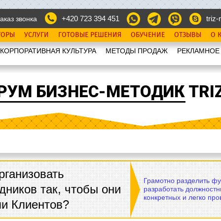
+420 723 394 451
triz-r
аказ звонка
ТОРЫ
УСЛУГИ
ГОТОВЫЕ РЕШЕНИЯ
ОБУЧЕНИЕ
ОТЗЫВЫ
О 
КОРПОРАТИВНАЯ КУЛЬТУРА
МЕТОДЫ ПРОДАЖ
РЕКЛАМНОЕ
РУМ БИЗНЕС-МЕТОДИК TRIZ
рганизовать
Грамотно разделить фу
дников так, чтобы они
разработать должностн
конкретных и легко пр
ли Клиентов?