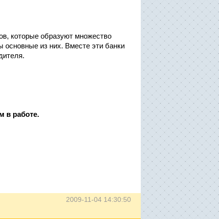
, которые образуют множество
 основные из них. Вместе эти банки
дителя.
 в работе.
2009-11-04 14:30:50