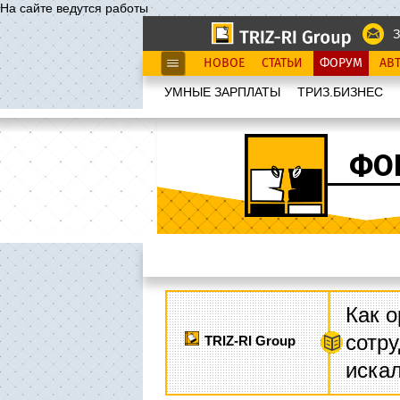
На сайте ведутся работы
З
НОВОЕ
СТАТЬИ
ФОРУМ
АВ
УМНЫЕ ЗАРПЛАТЫ
ТРИЗ.БИЗНЕС
ФО
Как о
сотру
TRIZ-RI Group
иска