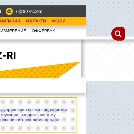
i
ri@triz-ri.com
КОМПАНИИ
КОНТАКТЫ
АКЦИИ
 ИЗМЕРЕНИЕ
OФФЕРБУК
-RI
му управления всеми предприятия:
 функции, внедрить систему
рования и технологии продаж