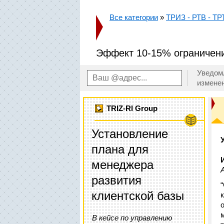
Все категории
»
ТРИЗ - РТВ - ТР
Эффект 10-15% ограничен
Уведом
измене
TRIZ-RI Group
Установление
плана для
менеджера
развития
клиентской базы
В кейсе по управлению