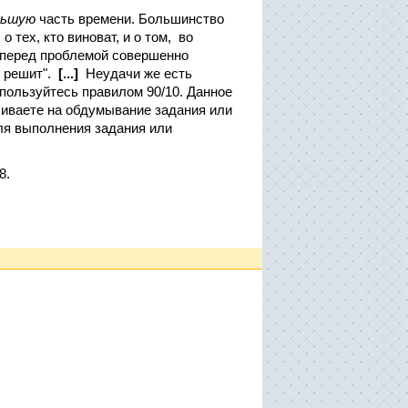
льшую
часть времени. Большинство
 тех, кто виноват, и о том, во
 перед проблемой совершенно
е решит".
[...]
Неудачи же есть
спользуйтесь правилом 90/10. Данное
ачиваете на обдумывание задания или
ля выполнения задания или
8.