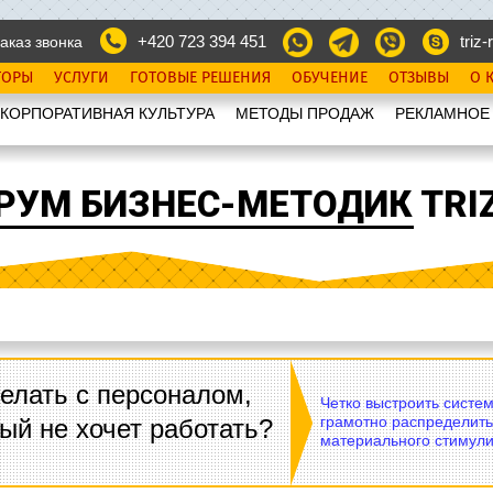
+420 723 394 451
triz-r
аказ звонка
ТОРЫ
УСЛУГИ
ГОТОВЫЕ РЕШЕНИЯ
ОБУЧЕНИЕ
ОТЗЫВЫ
О 
КОРПОРАТИВНАЯ КУЛЬТУРА
МЕТОДЫ ПРОДАЖ
РЕКЛАМНОЕ
РУМ БИЗНЕС-МЕТОДИК TRIZ
елать с персоналом,
Четко выстроить систе
грамотно распределить
ый не хочет работать?
материального стимули