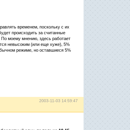
равлять временем, поскольку с их
будет происходить за считанные
. По моему мнению, здесь работает
ется невысоким (или еще хуже), 5%
 обычном режиме, но оставшиеся 5%
2003-11-03 14:59:47