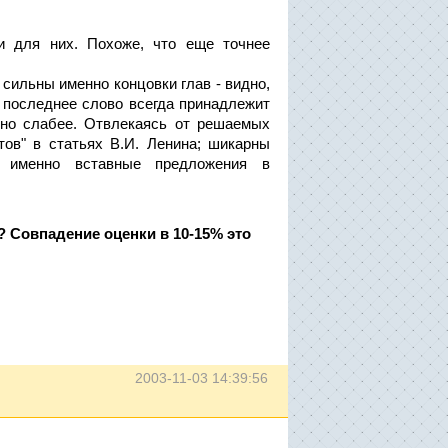
для них. Похоже, что еще точнее
сильны именно концовки глав - видно,
 последнее слово всегда принадлежит
етно слабее. Отвлекаясь от решаемых
нтов" в статьях В.И. Ленина; шикарны
ы именно вставные предложения в
 Совпадение оценки в 10-15% это
2003-11-03 14:39:56