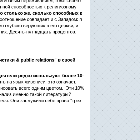
лигиозным переживаниям, тоже своего
енной способностью к религиозному
о столько же, сколько способных к
оотношение совпадает и с Западом: я
о глубоко верующих в его церкви, и
 них. Десять-пятнадцать процентов.
ки & public relations" в своей
еятели редко используют более 10-
ть на язык живописи, это означает,
рисовать всего одним цветом. Эти 10%
нализ именно такой литературы?
еся. Они заслужили себе право "трех