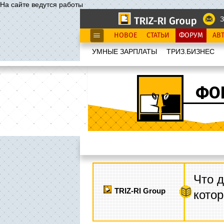
На сайте ведутся работы
З
НОВОЕ
СТАТЬИ
ФОРУМ
АВ
УМНЫЕ ЗАРПЛАТЫ
ТРИЗ.БИЗНЕС
ФО
Что д
TRIZ-RI Group
котор