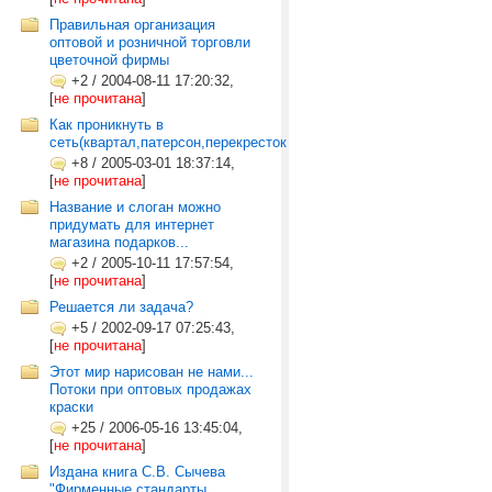
Правильная организация
оптовой и розничной торговли
цветочной фирмы
+2
/
2004-08-11 17:20:32,
[
не прочитана
]
Как проникнуть в
сеть(квартал,патерсон,перекресток
+8
/
2005-03-01 18:37:14,
[
не прочитана
]
Название и слоган можно
придумать для интернет
магазина подарков...
+2
/
2005-10-11 17:57:54,
[
не прочитана
]
Решается ли задача?
+5
/
2002-09-17 07:25:43,
[
не прочитана
]
Этот мир нарисован не нами...
Потоки при оптовых продажах
краски
+25
/
2006-05-16 13:45:04,
[
не прочитана
]
Издана книга С.В. Сычева
"Фирменные стандарты