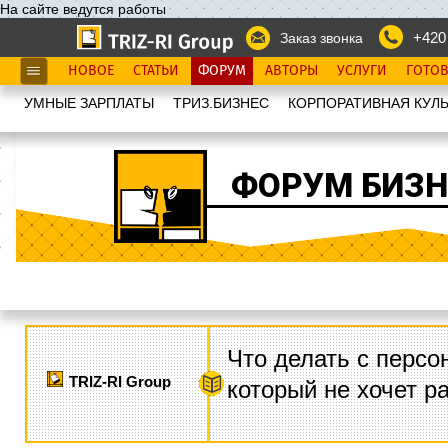
На сайте ведутся работы
+420
Заказ звонка
НОВОЕ
СТАТЬИ
ФОРУМ
АВТОРЫ
УСЛУГИ
ГОТО
УМНЫЕ ЗАРПЛАТЫ
ТРИЗ.БИЗНЕС
КОРПОРАТИВНАЯ КУЛЬ
ФОРУМ БИЗН
Что делать с персо
TRIZ-RI Group
который не хочет р