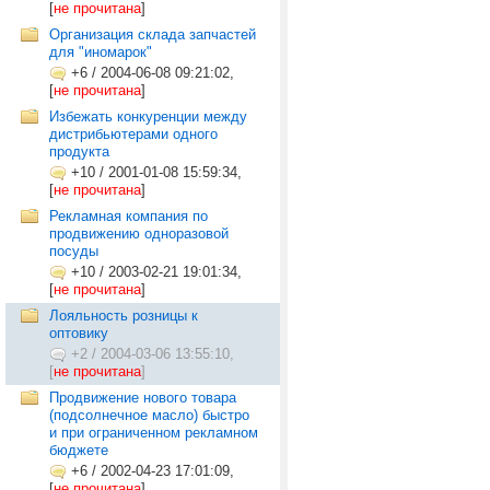
[
не прочитана
]
Организация склада запчастей
для "иномарок"
+6
/
2004-06-08 09:21:02,
[
не прочитана
]
Избежать конкуренции между
дистрибьютерами одного
продукта
+10
/
2001-01-08 15:59:34,
[
не прочитана
]
Рекламная компания по
продвижению одноразовой
посуды
+10
/
2003-02-21 19:01:34,
[
не прочитана
]
Лояльность розницы к
оптовику
+2
/
2004-03-06 13:55:10,
[
не прочитана
]
Продвижение нового товара
(подсолнечное масло) быстро
и при ограниченном рекламном
бюджете
+6
/
2002-04-23 17:01:09,
[
не прочитана
]