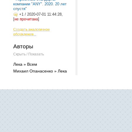
компании "ANY". 2020. 20 лет
спустя"
+1
/
2020-07-01 11:44:28,
[
не прочитана
]
Создать аналогичное
обсуждение...
Авторы
Скрыть / Показать
Лека » Всем
Михаил Опанасенко » Лека