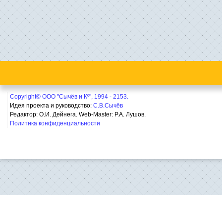
Copyright© ООО "Сычёв и Кº", 1994 - 2153.
Идея проекта и руководство:
С.В.Сычёв
Редактор: О.И. Дейнега. Web-Master:
Р.А. Лушов.
Политика конфиденциальности