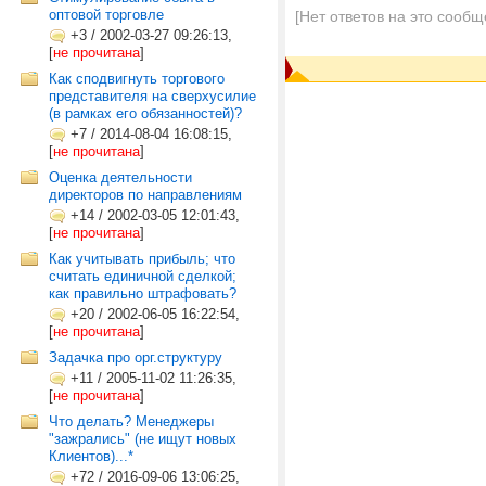
оптовой торговле
[Нет ответов на это сообщ
+3
/
2002-03-27 09:26:13,
[
не прочитана
]
Как сподвигнуть торгового
представителя на сверхусилие
(в рамках его обязанностей)?
+7
/
2014-08-04 16:08:15,
[
не прочитана
]
Оценка деятельности
директоров по направлениям
+14
/
2002-03-05 12:01:43,
[
не прочитана
]
Как учитывать прибыль; что
считать единичной сделкой;
как правильно штрафовать?
+20
/
2002-06-05 16:22:54,
[
не прочитана
]
Задачка про орг.структуру
+11
/
2005-11-02 11:26:35,
[
не прочитана
]
Что делать? Менеджеры
"зажрались" (не ищут новых
Клиентов)...*
+72
/
2016-09-06 13:06:25,