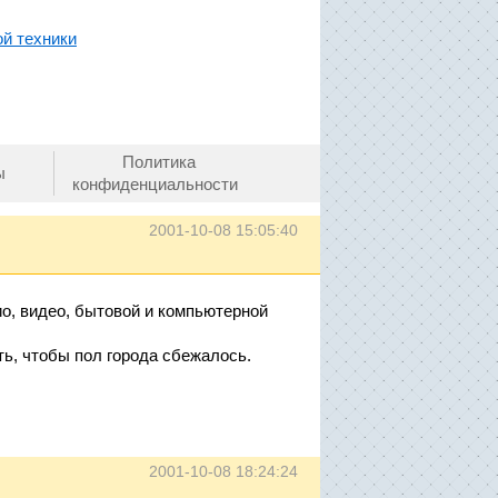
й техники
Политика
ы
конфиденциальности
2001-10-08 15:05:40
о, видео, бытовой и компьютерной
ь, чтобы пол города сбежалось.
2001-10-08 18:24:24