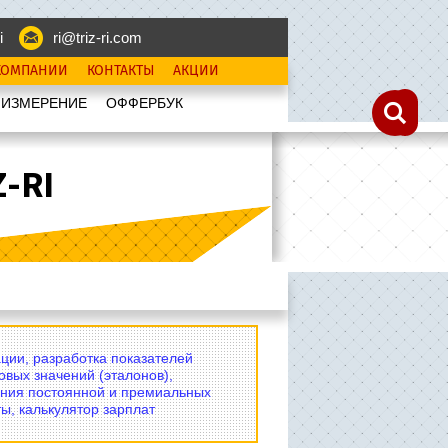
i
ri@triz-ri.com
КОМПАНИИ
КОНТАКТЫ
АКЦИИ
 ИЗМЕРЕНИЕ
OФФЕРБУК
-RI
ции, разработка показателей
овых значений (эталонов),
ния постоянной и премиальных
ы, калькулятор зарплат