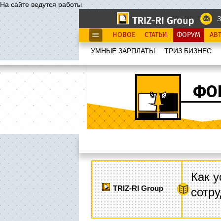
На сайте ведутся работы
З
НОВОЕ
СТАТЬИ
ФОРУМ
АВ
УМНЫЕ ЗАРПЛАТЫ
ТРИЗ.БИЗНЕС
ФО
Как у
TRIZ-RI Group
сотру