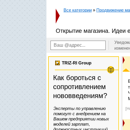
Все категории
»
Продвижение маг
Открытие магазина. Идеи 
Уведом
измене
TRIZ-RI Group
Как бороться с
сопротивлением
нововведениям?
Эксперты по управлению
[Н
помогут с внедрением на
Вашем предприятии новых
моделей зарплат,
должностных инструкций,