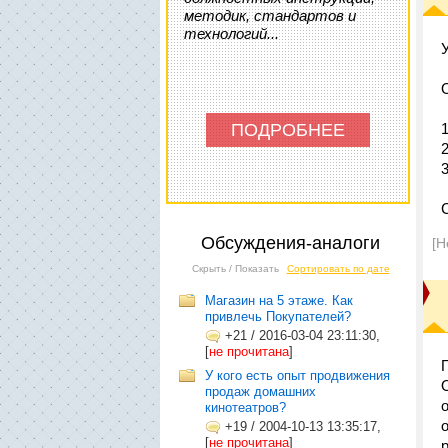
методик, стандартов и
технологий...
ПОДРОБНЕЕ
Обсуждения-аналоги
[Н
Скрыть / Показать
Сортировать по дате
Магазин на 5 этаже. Как
привлечь Покупателей?
+21
/
2016-03-04 23:11:30,
[
не прочитана
]
У кого есть опыт продвижения
продаж домашних
кинотеатров?
+19
/
2004-10-13 13:35:17,
[
не прочитана
]