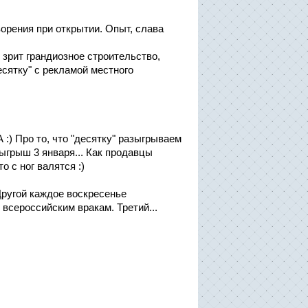
ворения при открытии. Опыт, слава
 зрит грандиозное строительство,
есятку" с рекламой местного
:) Про то, что "десятку" разыгрываем
зыгрыш 3 января... Как продавцы
о с ног валятся :)
Другой каждое воскресенье
 всероссийским вракам. Третий...