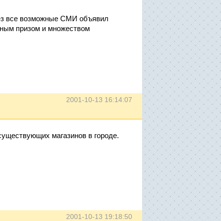
рез все возможные СМИ объявил
вным призом и множеством
2001-10-13 16:14:07
 существующих магазинов в городе.
2001-10-13 19:18:50