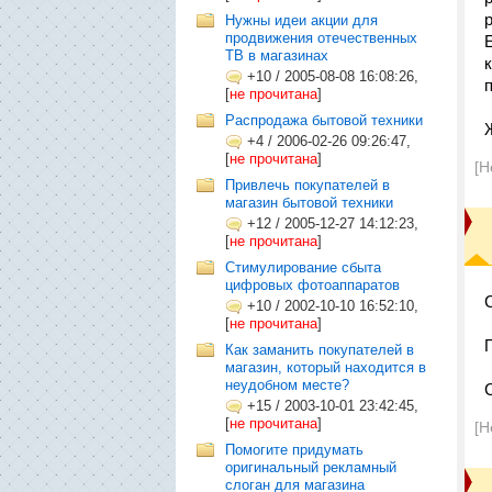
Нужны идеи акции для
продвижения отечественных
ТВ в магазинах
+10
/
2005-08-08 16:08:26,
[
не прочитана
]
Распродажа бытовой техники
+4
/
2006-02-26 09:26:47,
[
не прочитана
]
[Н
Привлечь покупателей в
магазин бытовой техники
+12
/
2005-12-27 14:12:23,
[
не прочитана
]
Стимулирование сбыта
цифровых фотоаппаратов
+10
/
2002-10-10 16:52:10,
[
не прочитана
]
Как заманить покупателей в
магазин, который находится в
неудобном месте?
+15
/
2003-10-01 23:42:45,
[
не прочитана
]
[Н
Помогите придумать
оригинальный рекламный
слоган для магазина