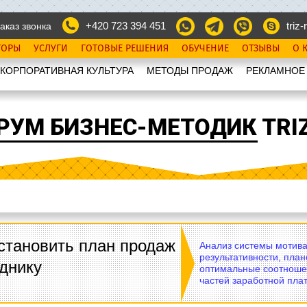
+420 723 394 451
triz-r
аказ звонка
ТОРЫ
УСЛУГИ
ГОТОВЫЕ РЕШЕНИЯ
ОБУЧЕНИЕ
ОТЗЫВЫ
О 
КОРПОРАТИВНАЯ КУЛЬТУРА
МЕТОДЫ ПРОДАЖ
РЕКЛАМНОЕ
РУМ БИЗНЕС-МЕТОДИК TRIZ
становить план продаж
Анализ системы мотива
результативности, план
днику
оптимальные соотноше
частей заработной плат