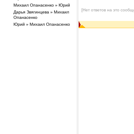
Михаил Опанасенко » Юрий
[Нет ответов на это сообщ
Дарья Звягинцева » Михаил
Опанасенко
Юрий » Михаил Опанасенко