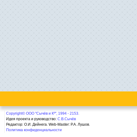
Copyright© ООО "Сычёв и Кº", 1994 - 2153.
Идея проекта и руководство:
С.В.Сычёв
Редактор: О.И. Дейнега. Web-Master:
Р.А. Лушов.
Политика конфиденциальности