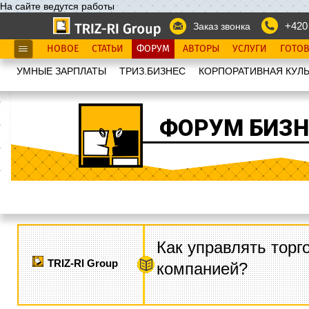
На сайте ведутся работы
+420
Заказ звонка
НОВОЕ
СТАТЬИ
ФОРУМ
АВТОРЫ
УСЛУГИ
ГОТО
УМНЫЕ ЗАРПЛАТЫ
ТРИЗ.БИЗНЕС
КОРПОРАТИВНАЯ КУЛЬ
ФОРУМ БИЗН
Как управлять торг
TRIZ-RI Group
компанией?