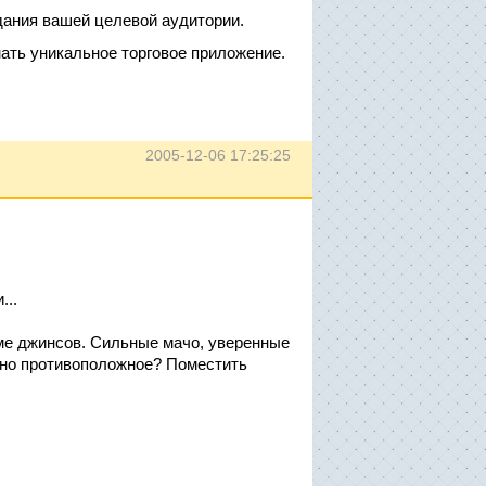
дания вашей целевой аудитории.
мать уникальное торговое приложение.
2005-12-06 17:25:25
...
аме джинсов. Сильные мачо, уверенные
ьно противоположное? Поместить