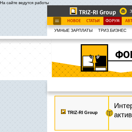
На сайте ведутся работы
З
НОВОЕ
СТАТЬИ
ФОРУМ
АВ
УМНЫЕ ЗАРПЛАТЫ
ТРИЗ.БИЗНЕС
ФО
Интер
TRIZ-RI Group
акти