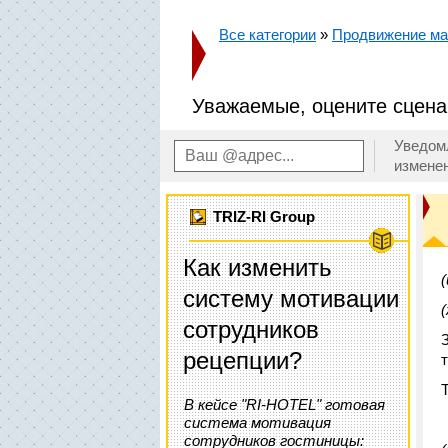
Все категории
»
Продвижение маг
Уважаемые, оцените сцена
Уведом
измене
TRIZ-RI Group
Как изменить
систему мотивации
сотрудников
рецепции?
В кейсе "RI-HOTEL" готовая
система мотивация
сотрудников гостиницы: