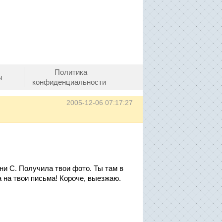
Политика
ы
конфиденциальности
2005-12-06 07:17:27
и С. Получила твои фото. Ты там в
 на твои письма! Короче, выезжаю.