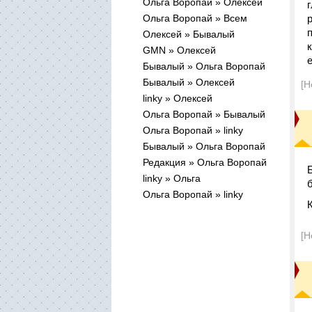
Ольга Воропай » Олексей
Ольга Воропай » Всем
Олексей » Бывалый
GMN » Олексей
Бывалый » Ольга Воропай
Бывалый » Олексей
[Н
linky » Олексей
Ольга Воропай » Бывалый
Ольга Воропай » linky
Бывалый » Ольга Воропай
Редакция » Ольга Воропай
linky » Ольга
Ольга Воропай » linky
[Н