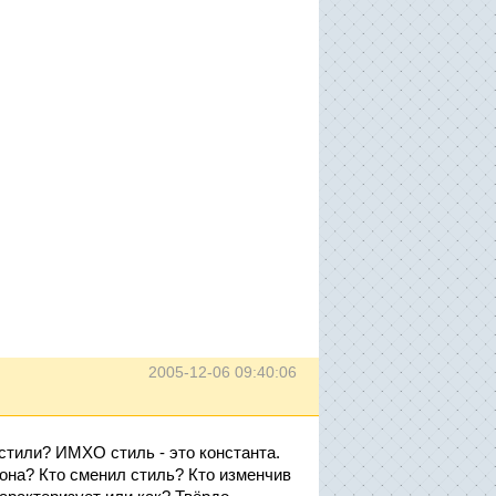
2005-12-06 09:40:06
 стили? ИМХО стиль - это константа.
она? Кто сменил стиль? Кто изменчив