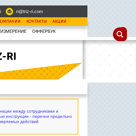
i
ri@triz-ri.com
КОМПАНИИ
КОНТАКТЫ
АКЦИИ
 ИЗМЕРЕНИЕ
OФФЕРБУК
-RI
нкции между сотрудниками и
ые инструкции - перечни предельно
оверяемых действий