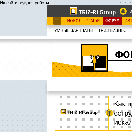
На сайте ведутся работы
З
НОВОЕ
СТАТЬИ
ФОРУМ
АВ
УМНЫЕ ЗАРПЛАТЫ
ТРИЗ.БИЗНЕС
ФО
Как о
сотру
TRIZ-RI Group
иска