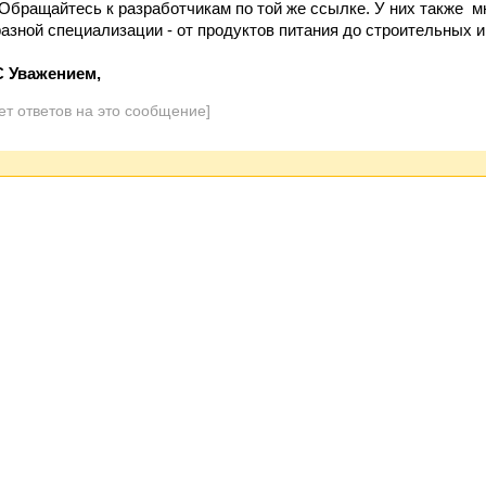
(Обращайтесь к разработчикам по той же ссылке. У них также м
разной специализации - от продуктов питания до строительных и
С Уважением,
ет ответов на это сообщение]