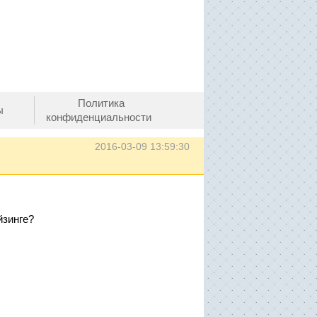
Политика
ы
конфиденциальности
2016-03-09 13:59:30
йзинге?