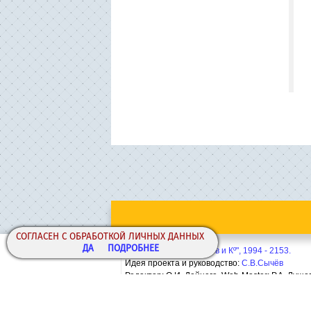
СОГЛАСЕН С ОБРАБОТКОЙ ЛИЧНЫХ ДАННЫХ
ДА
ПОДРОБНЕЕ
Copyright© ООО "Сычёв и Кº", 1994 - 2153.
Идея проекта и руководство:
С.В.Сычёв
Редактор: О.И. Дейнега. Web-Master:
Р.А. Лушо
Политика конфиденциальности