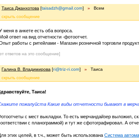
Таиса Джанхотова
[
taisadzh@gmail.com
]
»
Всем
У меня в анкете есть оба вопроса.
Мой ответ на вид отчетности -фотоотчет.
Опыт работы с ритейлами - Магазин розничной торговли продук
ет ответов на это сообщение]
Галина В. Владимирова
[
ri@triz-ri.com
]
»
Таиса
Здравствуйте, Таиса!
Скажите пожалуйста Какие виды отчетности бывают в мерча
Фотоотчеты с мест выкладки. То есть мерчандайзер выложил, ск
соответствии с планограммой) и тут же сфотографировал. А отче
Для этих целей, в т.ч., может быть использована
Система автома