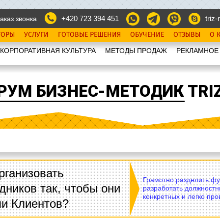
+420 723 394 451
triz-r
аказ звонка
ТОРЫ
УСЛУГИ
ГОТОВЫЕ РЕШЕНИЯ
ОБУЧЕНИЕ
ОТЗЫВЫ
О 
КОРПОРАТИВНАЯ КУЛЬТУРА
МЕТОДЫ ПРОДАЖ
РЕКЛАМНОЕ
РУМ БИЗНЕС-МЕТОДИК TRIZ
рганизовать
Грамотно разделить фу
дников так, чтобы они
разработать должностн
конкретных и легко пр
ли Клиентов?