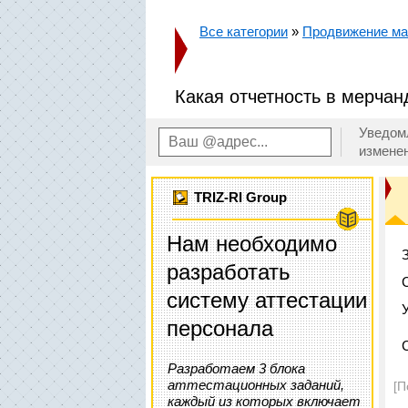
Все категории
»
Продвижение маг
Какая отчетность в мерчан
Уведом
измене
TRIZ-RI Group
Нам необходимо
разработать
систему аттестации
персонала
Разработаем 3 блока
аттестационных заданий,
[П
каждый из которых включает