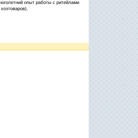
ноголетний опыт работы с ритейлами
 хозтоваров).