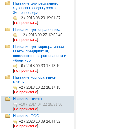
Название для рекламного
журнала города-курорта
Железноводск
+2
/
2013-08-20 19:01:37,
[
не прочитана
]
Название для справочника
+12
/
2013-09-27 12:52:45,
[
не прочитана
]
Название для корпоративной
газеты предприятия,
связанного с выращиванием и
убоем кур
+6
/
2013-09-30 17:13:19,
[
не прочитана
]
Название корпоративной
газеты
+2
/
2013-10-22 18:17:18,
[
не прочитана
]
Название газеты
+10
/
2014-04-22 15:31:30,
[
не прочитана
]
Название ООО
+2
/
2020-10-09 14:44:32,
[
не прочитана
]