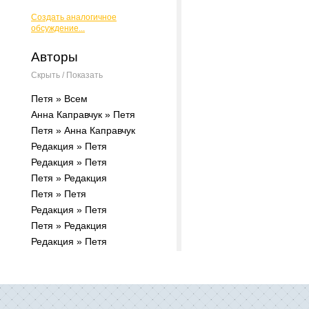
Создать аналогичное
обсуждение...
Авторы
Скрыть / Показать
Петя » Всем
Анна Каправчук » Петя
Петя » Анна Каправчук
Редакция » Петя
Редакция » Петя
Петя » Редакция
Петя » Петя
Редакция » Петя
Петя » Редакция
Редакция » Петя