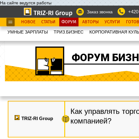
На сайте ведутся работы
+420
Заказ звонка
НОВОЕ
СТАТЬИ
ФОРУМ
АВТОРЫ
УСЛУГИ
ГОТО
УМНЫЕ ЗАРПЛАТЫ
ТРИЗ.БИЗНЕС
КОРПОРАТИВНАЯ КУЛЬ
ФОРУМ БИЗН
Как управлять торг
TRIZ-RI Group
компанией?