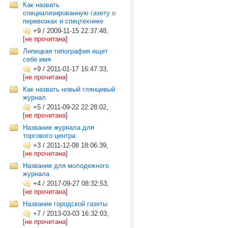
Как назвать
специализированную газету о
перевозках и спецтехнике
+9
/
2009-11-15 22:37:48,
[
не прочитана
]
Липецкая типография ищет
себе имя
+9
/
2011-01-17 16:47:33,
[
не прочитана
]
Как назвать новый глянцевый
журнал
+5
/
2011-09-22 22:28:02,
[
не прочитана
]
Название журнала для
торгового центра
+3
/
2011-12-08 18:06:39,
[
не прочитана
]
Название для молодежного
журнала
+4
/
2017-09-27 08:32:53,
[
не прочитана
]
Название городской газеты
+7
/
2013-03-03 16:32:03,
[
не прочитана
]