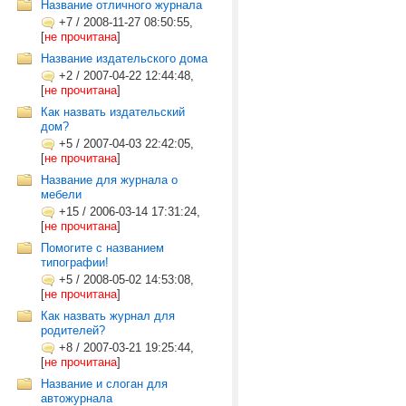
Название отличного журнала
+7
/
2008-11-27 08:50:55,
[
не прочитана
]
Название издательского дома
+2
/
2007-04-22 12:44:48,
[
не прочитана
]
Как назвать издательский
дом?
+5
/
2007-04-03 22:42:05,
[
не прочитана
]
Название для журнала о
мебели
+15
/
2006-03-14 17:31:24,
[
не прочитана
]
Помогите с названием
типографии!
+5
/
2008-05-02 14:53:08,
[
не прочитана
]
Как назвать журнал для
родителей?
+8
/
2007-03-21 19:25:44,
[
не прочитана
]
Название и слоган для
автожурнала