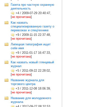
Газета про частную охранную
деятельность
+4
/
2009-07-29 20:40:47,
[
не прочитана
]
Как назвать
специализированную газету о
перевозках и спецтехнике
+9
/
2009-11-15 22:37:48,
[
не прочитана
]
Липецкая типография ищет
себе имя
+9
/
2011-01-17 16:47:33,
[
не прочитана
]
Как назвать новый глянцевый
журнал
+5
/
2011-09-22 22:28:02,
[
не прочитана
]
Название журнала для
торгового центра
+3
/
2011-12-08 18:06:39,
[
не прочитана
]
Название для молодежного
журнала
+4
/
2017-09-27 08:32:53,