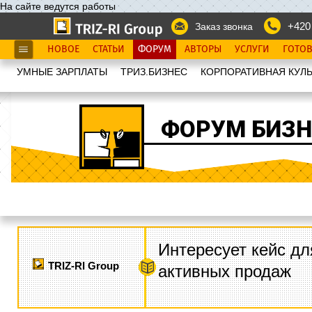
На сайте ведутся работы
+420
Заказ звонка
НОВОЕ
СТАТЬИ
ФОРУМ
АВТОРЫ
УСЛУГИ
ГОТО
УМНЫЕ ЗАРПЛАТЫ
ТРИЗ.БИЗНЕС
КОРПОРАТИВНАЯ КУЛЬ
ФОРУМ БИЗН
Интересует кейс дл
TRIZ-RI Group
активных продаж