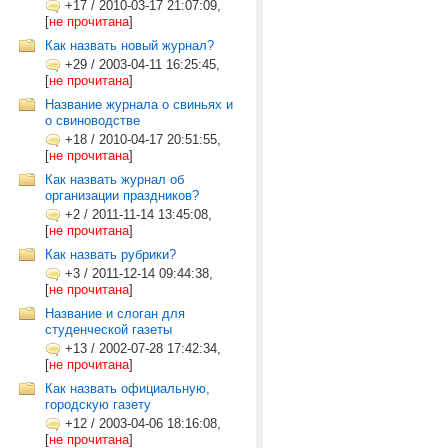
+17
/
2010-03-17 21:07:09,
[
не прочитана
]
Как назвать новый журнал?
+29
/
2003-04-11 16:25:45,
[
не прочитана
]
Название журнала о свиньях и
о свиноводстве
+18
/
2010-04-17 20:51:55,
[
не прочитана
]
Как назвать журнал об
организации праздников?
+2
/
2011-11-14 13:45:08,
[
не прочитана
]
Как назвать рубрики?
+3
/
2011-12-14 09:44:38,
[
не прочитана
]
Название и слоган для
студенческой газеты
+13
/
2002-07-28 17:42:34,
[
не прочитана
]
Как назвать официальную,
городскую газету
+12
/
2003-04-06 18:16:08,
[
не прочитана
]