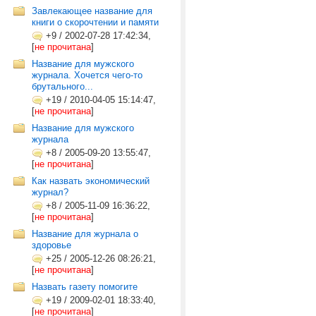
Завлекающее название для
книги о скорочтении и памяти
+9
/
2002-07-28 17:42:34,
[
не прочитана
]
Название для мужского
журнала. Хочется чего-то
брутального...
+19
/
2010-04-05 15:14:47,
[
не прочитана
]
Название для мужского
журнала
+8
/
2005-09-20 13:55:47,
[
не прочитана
]
Как назвать экономический
журнал?
+8
/
2005-11-09 16:36:22,
[
не прочитана
]
Название для журнала о
здоровье
+25
/
2005-12-26 08:26:21,
[
не прочитана
]
Назвать газету помогите
+19
/
2009-02-01 18:33:40,
[
не прочитана
]