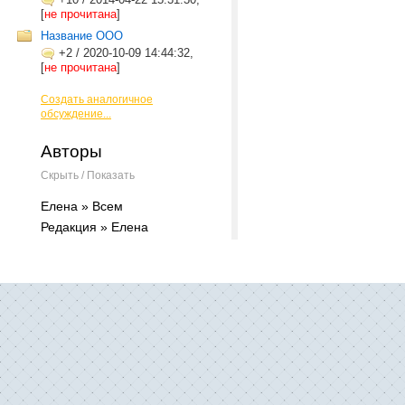
[
не прочитана
]
Название ООО
+2
/
2020-10-09 14:44:32,
[
не прочитана
]
Создать аналогичное
обсуждение...
Авторы
Скрыть / Показать
Елена » Всем
Редакция » Елена