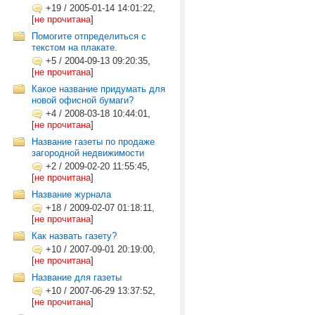
+19
/
2005-01-14 14:01:22,
[
не прочитана
]
Помогите отпределиться с
текстом на плакате.
+5
/
2004-09-13 09:20:35,
[
не прочитана
]
Какое название придумать для
новой офисной бумаги?
+4
/
2008-03-18 10:44:01,
[
не прочитана
]
Название газеты по продаже
загородной недвижимости
+2
/
2009-02-20 11:55:45,
[
не прочитана
]
Название журнала
+18
/
2009-02-07 01:18:11,
[
не прочитана
]
Как назвать газету?
+10
/
2007-09-01 20:19:00,
[
не прочитана
]
Название для газеты
+10
/
2007-06-29 13:37:52,
[
не прочитана
]