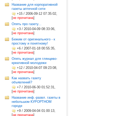
Название для корпоративной
газеты аптечной сети
+15
/
2006-09-12 07:35:02,
[
не прочитана
]
Опять про газету...
+3
/
2010-04-09 08:33:06,
[
не прочитана
]
Бежим от оригинального - к
простому и понятному!
+6
/
2007-01-18 00:55:35,
[
не прочитана
]
Опять журнал для глянцево-
креативной молодежи
+12
/
2010-04-07 09:23:08,
[
не прочитана
]
Как назвать газету
объявлений?
+7
/
2010-06-30 01:52:31,
[
не прочитана
]
Название инф.-развл. газеты в
небольшом КУРОРТНОМ
городе
+9
/
2009-04-04 01:00:13,
[
не прочитана
]