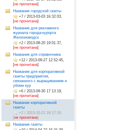
[
не прочитана
]
Название городской газеты
+7
/
2013-03-03 16:32:03,
[
не прочитана
]
Название для рекламного
журнала города-курорта
Железноводск
+2
/
2013-08-20 19:01:37,
[
не прочитана
]
Название для справочника
+12
/
2013-09-27 12:52:45,
[
не прочитана
]
Название для корпоративной
газеты предприятия,
связанного с выращиванием и
убоем кур
+6
/
2013-09-30 17:13:19,
[
не прочитана
]
Название корпоративной
газеты
+2
/
2013-10-22 18:17:18,
[
не прочитана
]
Название газеты
+10
/
2014-04-22 15:31:30,