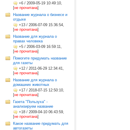
+6
/
2009-05-19 10:49:10,
[
не прочитана
]
Название журнала о бизнесе и
отдыхе
+13
/
2006-07-09 15:36:54,
[
не прочитана
]
Название для журнала о
правах человека
+5
/
2006-03-09 16:59:11,
[
не прочитана
]
Помогите придумать название
для газеты
+12
/
2011-06-29 12:34:41,
[
не прочитана
]
Название для журнала о
домашних животных
+17
/
2018-07-15 12:50:10,
[
не прочитана
]
Газета "Пользуха" -
анализируем название
+18
/
2009-04-10 06:43:59,
[
не прочитана
]
Какое название придумать для
автогазеты