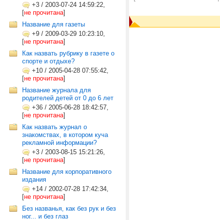
+3
/
2003-07-24 14:59:22,
[
не прочитана
]
Название для газеты
+9
/
2009-03-29 10:23:10,
[
не прочитана
]
Как назвать рубрику в газете о
спорте и отдыхе?
+10
/
2005-04-28 07:55:42,
[
не прочитана
]
Название журнала для
родителей детей от 0 до 6 лет
+36
/
2005-06-28 18:42:57,
[
не прочитана
]
Как назвать журнал о
знакомствах, в котором куча
рекламной информации?
+3
/
2003-08-15 15:21:26,
[
не прочитана
]
Название для корпоративного
издания
+14
/
2002-07-28 17:42:34,
[
не прочитана
]
Без названья, как без рук и без
ног... и без глаз