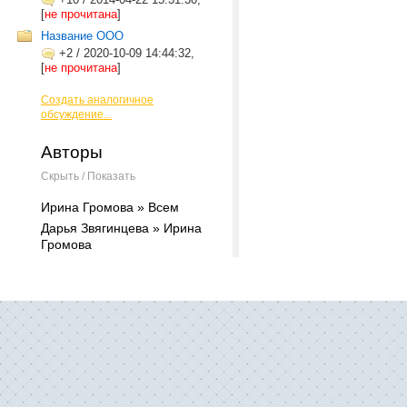
[
не прочитана
]
Название ООО
+2
/
2020-10-09 14:44:32,
[
не прочитана
]
Создать аналогичное
обсуждение...
Авторы
Скрыть / Показать
Ирина Громова » Всем
Дарья Звягинцева » Ирина
Громова