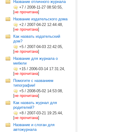
Название отличного журнала
+7
/
2008-11-27 08:50:55,
[
не прочитана
]
Название издательского дома
+2
/
2007-04-22 12:44:48,
[
не прочитана
]
Как назвать издательский
дом?
+5
/
2007-04-03 22:42:05,
[
не прочитана
]
Название для журнала о
мебели
+15
/
2006-03-14 17:31:24,
[
не прочитана
]
Помогите с названием
типографии!
+5
/
2008-05-02 14:53:08,
[
не прочитана
]
Как назвать журнал для
родителей?
+8
/
2007-03-21 19:25:44,
[
не прочитана
]
Название и слоган для
автожурнала