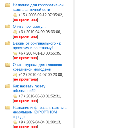
Название для корпоративной
газеты аптечной сети
+15
/
2006-09-12 07:35:02,
[
не прочитана
]
Опять про газету...
+3
/
2010-04-09 08:33:06,
[
не прочитана
]
Бежим от оригинального - к
простому и понятному!
+6
/
2007-01-18 00:55:35,
[
не прочитана
]
Опять журнал для глянцево-
креативной молодежи
+12
/
2010-04-07 09:23:08,
[
не прочитана
]
Как назвать газету
объявлений?
+7
/
2010-06-30 01:52:31,
[
не прочитана
]
Название инф.-развл. газеты в
небольшом КУРОРТНОМ
городе
+9
/
2009-04-04 01:00:13,
[
не прочитана
]