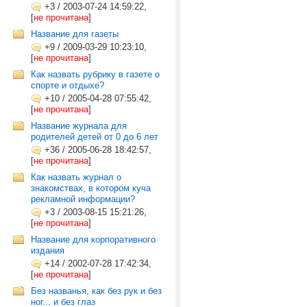
+3
/
2003-07-24 14:59:22,
[
не прочитана
]
Название для газеты
+9
/
2009-03-29 10:23:10,
[
не прочитана
]
Как назвать рубрику в газете о
спорте и отдыхе?
+10
/
2005-04-28 07:55:42,
[
не прочитана
]
Название журнала для
родителей детей от 0 до 6 лет
+36
/
2005-06-28 18:42:57,
[
не прочитана
]
Как назвать журнал о
знакомствах, в котором куча
рекламной информации?
+3
/
2003-08-15 15:21:26,
[
не прочитана
]
Название для корпоративного
издания
+14
/
2002-07-28 17:42:34,
[
не прочитана
]
Без названья, как без рук и без
ног... и без глаз