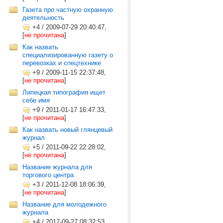
Газета про частную охранную
деятельность
+4
/
2009-07-29 20:40:47,
[
не прочитана
]
Как назвать
специализированную газету о
перевозках и спецтехнике
+9
/
2009-11-15 22:37:48,
[
не прочитана
]
Липецкая типография ищет
себе имя
+9
/
2011-01-17 16:47:33,
[
не прочитана
]
Как назвать новый глянцевый
журнал
+5
/
2011-09-22 22:28:02,
[
не прочитана
]
Название журнала для
торгового центра
+3
/
2011-12-08 18:06:39,
[
не прочитана
]
Название для молодежного
журнала
+4
/
2017-09-27 08:32:53,