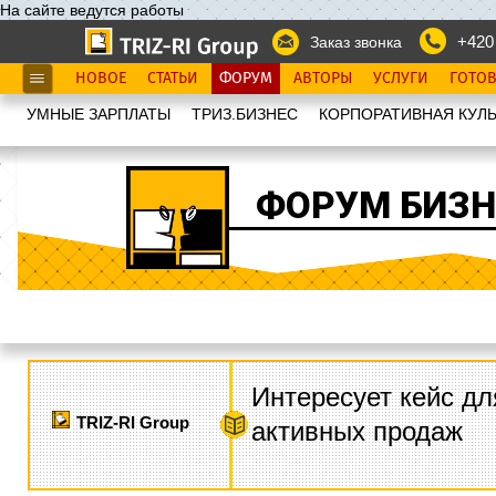
На сайте ведутся работы
+420
Заказ звонка
НОВОЕ
СТАТЬИ
ФОРУМ
АВТОРЫ
УСЛУГИ
ГОТО
УМНЫЕ ЗАРПЛАТЫ
ТРИЗ.БИЗНЕС
КОРПОРАТИВНАЯ КУЛЬ
ФОРУМ БИЗН
Интересует кейс дл
TRIZ-RI Group
активных продаж