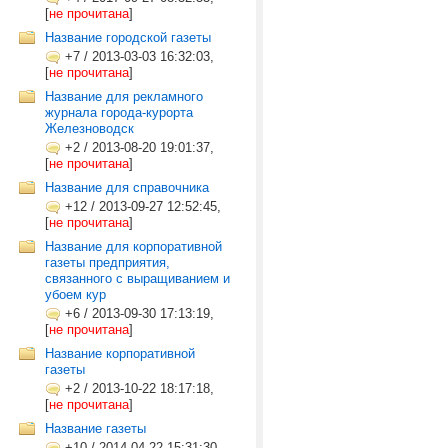
[
не прочитана
]
Название городской газеты
+7
/
2013-03-03 16:32:03,
[
не прочитана
]
Название для рекламного
журнала города-курорта
Железноводск
+2
/
2013-08-20 19:01:37,
[
не прочитана
]
Название для справочника
+12
/
2013-09-27 12:52:45,
[
не прочитана
]
Название для корпоративной
газеты предприятия,
связанного с выращиванием и
убоем кур
+6
/
2013-09-30 17:13:19,
[
не прочитана
]
Название корпоративной
газеты
+2
/
2013-10-22 18:17:18,
[
не прочитана
]
Название газеты
+10
/
2014-04-22 15:31:30,