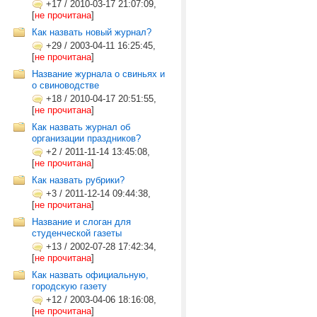
+17
/
2010-03-17 21:07:09,
[
не прочитана
]
Как назвать новый журнал?
+29
/
2003-04-11 16:25:45,
[
не прочитана
]
Название журнала о свиньях и
о свиноводстве
+18
/
2010-04-17 20:51:55,
[
не прочитана
]
Как назвать журнал об
организации праздников?
+2
/
2011-11-14 13:45:08,
[
не прочитана
]
Как назвать рубрики?
+3
/
2011-12-14 09:44:38,
[
не прочитана
]
Название и слоган для
студенческой газеты
+13
/
2002-07-28 17:42:34,
[
не прочитана
]
Как назвать официальную,
городскую газету
+12
/
2003-04-06 18:16:08,
[
не прочитана
]