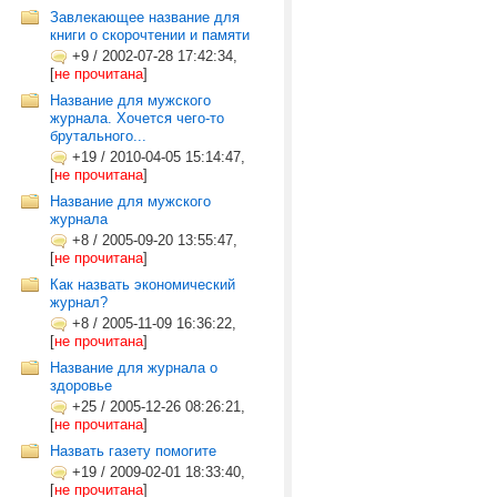
Завлекающее название для
книги о скорочтении и памяти
+9
/
2002-07-28 17:42:34,
[
не прочитана
]
Название для мужского
журнала. Хочется чего-то
брутального...
+19
/
2010-04-05 15:14:47,
[
не прочитана
]
Название для мужского
журнала
+8
/
2005-09-20 13:55:47,
[
не прочитана
]
Как назвать экономический
журнал?
+8
/
2005-11-09 16:36:22,
[
не прочитана
]
Название для журнала о
здоровье
+25
/
2005-12-26 08:26:21,
[
не прочитана
]
Назвать газету помогите
+19
/
2009-02-01 18:33:40,
[
не прочитана
]