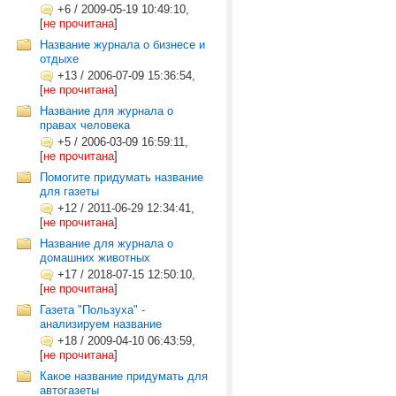
+6
/
2009-05-19 10:49:10,
[
не прочитана
]
Название журнала о бизнесе и
отдыхе
+13
/
2006-07-09 15:36:54,
[
не прочитана
]
Название для журнала о
правах человека
+5
/
2006-03-09 16:59:11,
[
не прочитана
]
Помогите придумать название
для газеты
+12
/
2011-06-29 12:34:41,
[
не прочитана
]
Название для журнала о
домашних животных
+17
/
2018-07-15 12:50:10,
[
не прочитана
]
Газета "Пользуха" -
анализируем название
+18
/
2009-04-10 06:43:59,
[
не прочитана
]
Какое название придумать для
автогазеты