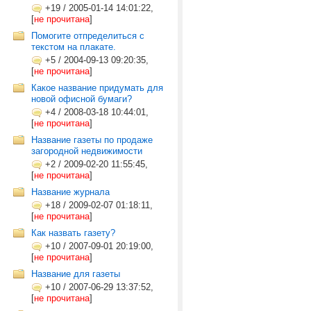
+19
/
2005-01-14 14:01:22,
[
не прочитана
]
Помогите отпределиться с
текстом на плакате.
+5
/
2004-09-13 09:20:35,
[
не прочитана
]
Какое название придумать для
новой офисной бумаги?
+4
/
2008-03-18 10:44:01,
[
не прочитана
]
Название газеты по продаже
загородной недвижимости
+2
/
2009-02-20 11:55:45,
[
не прочитана
]
Название журнала
+18
/
2009-02-07 01:18:11,
[
не прочитана
]
Как назвать газету?
+10
/
2007-09-01 20:19:00,
[
не прочитана
]
Название для газеты
+10
/
2007-06-29 13:37:52,
[
не прочитана
]