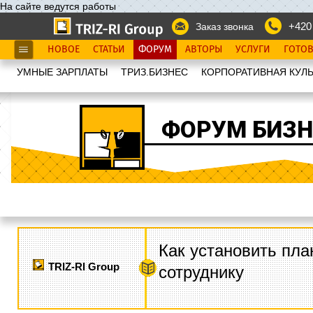
На сайте ведутся работы
+420
Заказ звонка
НОВОЕ
СТАТЬИ
ФОРУМ
АВТОРЫ
УСЛУГИ
ГОТО
УМНЫЕ ЗАРПЛАТЫ
ТРИЗ.БИЗНЕС
КОРПОРАТИВНАЯ КУЛЬ
ФОРУМ БИЗН
Как установить пла
TRIZ-RI Group
сотруднику