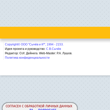
Copyright© ООО "Сычёв и Кº", 1994 - 2153.
Идея проекта и руководство:
С.В.Сычёв
Редактор: О.И. Дейнега. Web-Master:
Р.А. Лушов.
Политика конфиденциальности
СОГЛАСЕН С ОБРАБОТКОЙ ЛИЧНЫХ ДАННЫХ