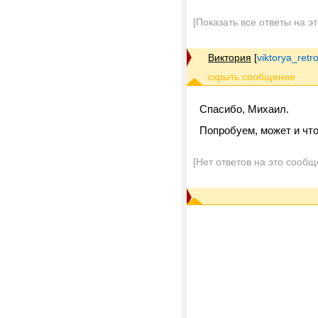
[Показать все ответы на э
Виктория
[
viktorya_ret
Спасибо, Михаил.
Попробуем, может и что
[Нет ответов на это сообщ