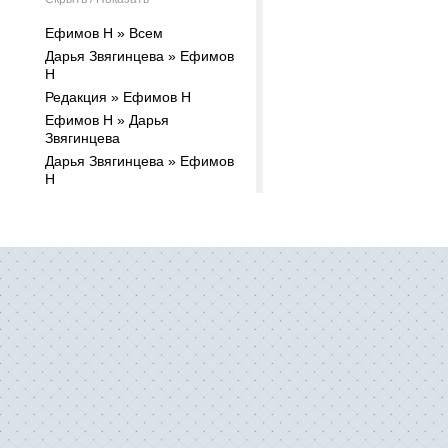
Ефимов Н » Всем
Дарья Звягинцева » Ефимов
Н
Редакция » Ефимов Н
Ефимов Н » Дарья
Звягинцева
Дарья Звягинцева » Ефимов
Н