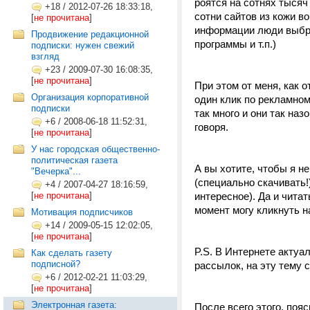
роятся на сотнях тысяч
+18
/
2012-07-26 18:33:18,
сотни сайтов из кожи в
[
не прочитана
]
информации люди выбра
Продвижение редакционной
программы и т.п.)
подписки: нужен свежий
взгляд
+23
/
2009-07-30 16:08:35,
[
не прочитана
]
При этом от меня, как 
Организация корпоративной
один клик по рекламном
подписки
так много и они так наз
+6
/
2008-06-18 11:52:31,
говоря.
[
не прочитана
]
У нас городская общественно-
политическая газета
А вы хотите, чтобы я н
"Вечерка"...
(специально скачивать!)
+4
/
2007-04-27 18:16:59,
[
не прочитана
]
интересное). Да и чита
момент могу кликнуть н
Мотивация подписчиков
+14
/
2009-05-15 12:02:05,
[
не прочитана
]
P.S. В Интернете акту
Как сделать газету
подписной?
рассылок, на эту тему с
+6
/
2012-02-21 11:03:29,
[
не прочитана
]
Электронная газета:
После всего этого, по