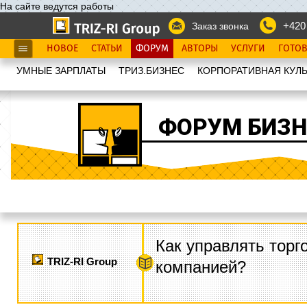
На сайте ведутся работы
+420
Заказ звонка
НОВОЕ
СТАТЬИ
ФОРУМ
АВТОРЫ
УСЛУГИ
ГОТО
УМНЫЕ ЗАРПЛАТЫ
ТРИЗ.БИЗНЕС
КОРПОРАТИВНАЯ КУЛЬ
ФОРУМ БИЗН
Как управлять торг
TRIZ-RI Group
компанией?