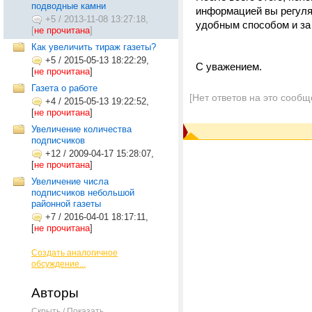
подводные камни
информацией вы регуляр
+5
/
2013-11-08 13:27:18,
удобным способом и за
[
не прочитана
]
Как увеличить тираж газеты?
+5
/
2015-05-13 18:22:29,
С уважением.
[
не прочитана
]
Газета о работе
[Нет ответов на это сообщ
+4
/
2015-05-13 19:22:52,
[
не прочитана
]
Увеличение количества
подписчиков
+12
/
2009-04-17 15:28:07,
[
не прочитана
]
Увеличение числа
подписчиков небольшой
районной газеты
+7
/
2016-04-01 18:17:11,
[
не прочитана
]
Создать аналогичное
обсуждение...
Авторы
Скрыть / Показать