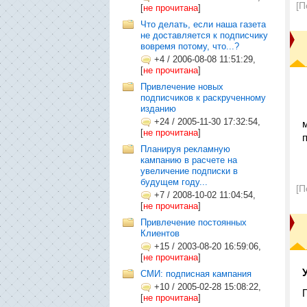
[П
[
не прочитана
]
Что делать, если наша газета
не доставляется к подписчику
вовремя потому, что...?
+4
/
2006-08-08 11:51:29,
[
не прочитана
]
Привлечение новых
подписчиков к раскрученному
изданию
+24
/
2005-11-30 17:32:54,
[
не прочитана
]
Планируя рекламную
кампанию в расчете на
увеличение подписки в
будущем году...
[П
+7
/
2008-10-02 11:04:54,
[
не прочитана
]
Привлечение постоянных
Клиентов
+15
/
2003-08-20 16:59:06,
[
не прочитана
]
СМИ: подписная кампания
+10
/
2005-02-28 15:08:22,
[
не прочитана
]