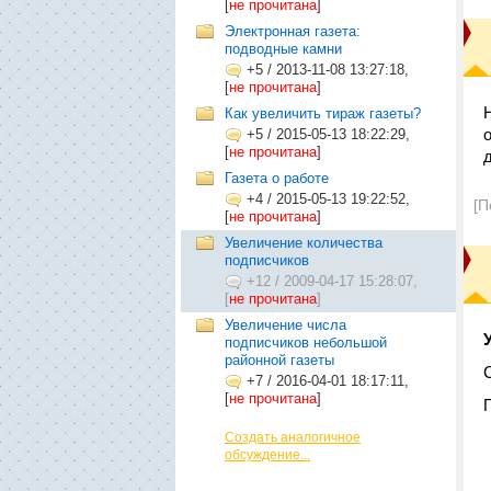
[
не прочитана
]
Электронная газета:
подводные камни
+5
/
2013-11-08 13:27:18,
[
не прочитана
]
Как увеличить тираж газеты?
+5
/
2015-05-13 18:22:29,
[
не прочитана
]
Газета о работе
+4
/
2015-05-13 19:22:52,
[П
[
не прочитана
]
Увеличение количества
подписчиков
+12
/
2009-04-17 15:28:07,
[
не прочитана
]
Увеличение числа
подписчиков небольшой
районной газеты
+7
/
2016-04-01 18:17:11,
[
не прочитана
]
Создать аналогичное
обсуждение...