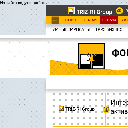
На сайте ведутся работы
З
НОВОЕ
СТАТЬИ
ФОРУМ
АВ
УМНЫЕ ЗАРПЛАТЫ
ТРИЗ.БИЗНЕС
ФО
Интер
TRIZ-RI Group
акти