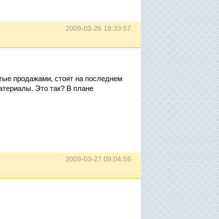
2009-03-26 18:33:57
тые продажами, стоят на последнем
атериалы. Это так? В плане
2009-03-27 09:04:55