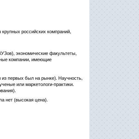
з крупных российских компраний,
ВУЗов), экономические факультеты,
пные компании, имеющие
из первых был на рынке). Научность,
ченые или маркетологи-практики.
вания).
а нет (высокая цена).