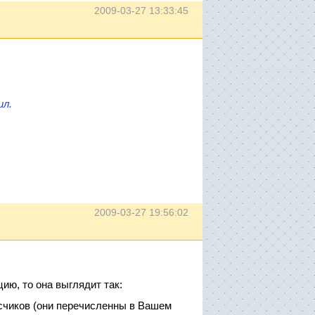
2009-03-27 13:33:45
ил.
2009-03-27 19:56:02
ю, то она выглядит так:
исчиков (они перечисленны в Вашем