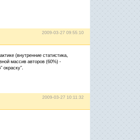
2009-03-27 09:55:10
актике (внутренние статистика,
вной массив авторов (60%) -
 окраску".
2009-03-27 10:11:32