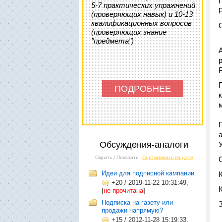
5-7 практических упражнений
(проверяющих навык) и 10-13
квалификационных вопросов
(проверяющих знание
"предмета")
ПОДРОБНЕЕ
Обсуждения-аналоги
Скрыть / Показать
Сортировать по дате
Идеи для подписной кампании
+20
/
2019-11-22 10:31:49,
[
не прочитана
]
Подписка на газету или
продажи напрямую?
+15
/
2012-11-28 15:19:33,