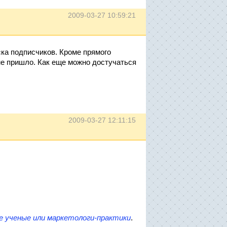
2009-03-27 10:59:21
ка подписчиков. Кроме прямого
 не пришло. Как еще можно достучаться
2009-03-27 12:11:15
е ученые или маркетологи-практики
.