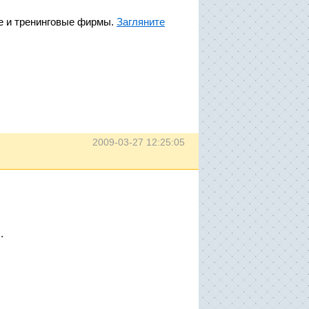
е и тренинговые фирмы.
Загляните
2009-03-27 12:25:05
.