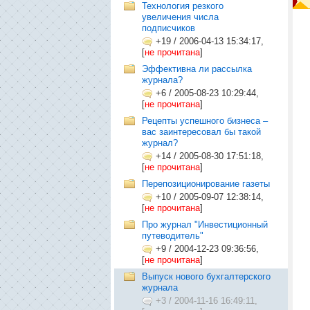
Технология резкого
увеличения числа
подписчиков
+19
/
2006-04-13 15:34:17,
[
не прочитана
]
Эффективна ли рассылка
журнала?
+6
/
2005-08-23 10:29:44,
[
не прочитана
]
Рецепты успешного бизнеса –
вас заинтересовал бы такой
журнал?
+14
/
2005-08-30 17:51:18,
[
не прочитана
]
Перепозиционирование газеты
+10
/
2005-09-07 12:38:14,
[
не прочитана
]
Про журнал "Инвестиционный
путеводитель"
+9
/
2004-12-23 09:36:56,
[
не прочитана
]
Выпуск нового бухгалтерского
журнала
+3
/
2004-11-16 16:49:11,