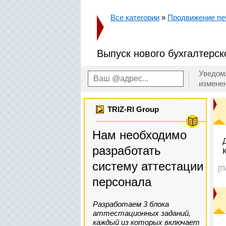
Все категории
»
Продвижение пе
Выпуск нового бухгалтерск
Уведом
измене
TRIZ-RI Group
Нам необходимо
разработать
систему аттестации
[П
персонала
Разработаем 3 блока
аттестационных заданий,
каждый из которых включает