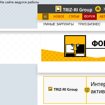
На сайте ведутся работы
З
НОВОЕ
СТАТЬИ
ФОРУМ
АВ
УМНЫЕ ЗАРПЛАТЫ
ТРИЗ.БИЗНЕС
ФО
Интер
TRIZ-RI Group
акти