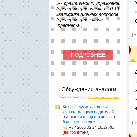
5-7 практических упражнений
(проверяющих навык) и 10-13
квалификационных вопросов
(проверяющих знание
"предмета")
[Н
ПОДРОБНЕЕ
Обсуждения-аналоги
Скрыть / Показать
Сортировать по дате
Как раскрутить деловой
журнал для руководителей
высшего и среднего звена в
большом городе?
[Н
+5
/
2005-02-24 15:27:45,
[
не прочитана
]