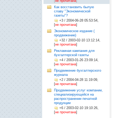
[
не прочитана
]
Как восстановить былую
славу "Экономической
газеты"?
+3
/
2004-06-28 05:53:54,
[
не прочитана
]
Экономическое издание (
продвижение)
+32
/
2003-02-10 13:12:14,
[
не прочитана
]
Рекламная кампания для
бухгалтерской газеты
+4
/
2003-01-26 23:09:14,
[
не прочитана
]
Продвижение бухгалтерского
журнала
+2
/
2004-04-28 11:19:09,
[
не прочитана
]
Продвижение услуг компании,
специализирующейся на
распространении печатной
продукции
+6
/
2003-02-10 19:10:26,
[
не прочитана
]