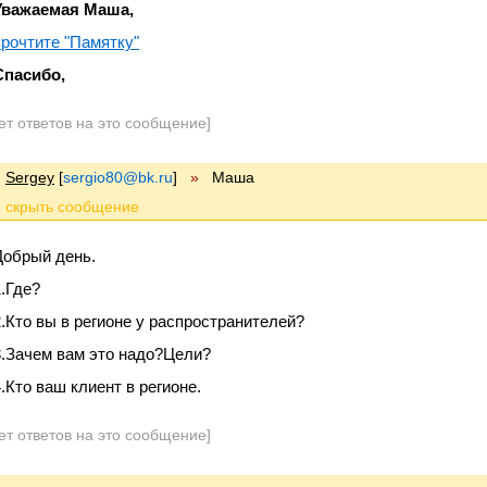
Уважаемая Маша,
прочтите "Памятку"
Спасибо,
ет ответов на это сообщение]
Sergey
[
sergio80@bk.ru
]
»
Маша
Добрый день.
1.Где?
2.Кто вы в регионе у распространителей?
3.Зачем вам это надо?Цели?
4.Кто ваш клиент в регионе.
ет ответов на это сообщение]