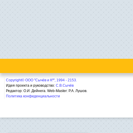
Copyright© ООО "Сычёв и Кº", 1994 - 2153.
Идея проекта и руководство:
С.В.Сычёв
Редактор: О.И. Дейнега. Web-Master:
Р.А. Лушов.
Политика конфиденциальности