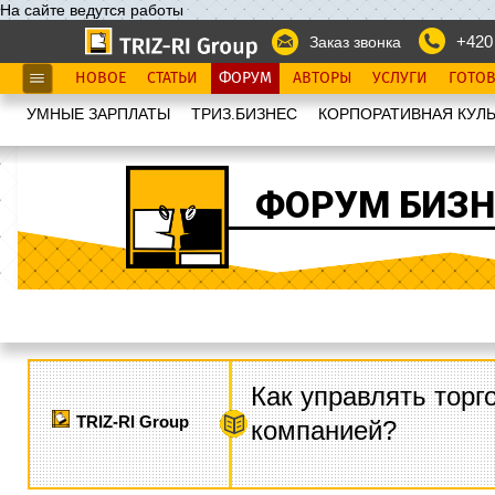
На сайте ведутся работы
+420
Заказ звонка
НОВОЕ
СТАТЬИ
ФОРУМ
АВТОРЫ
УСЛУГИ
ГОТО
УМНЫЕ ЗАРПЛАТЫ
ТРИЗ.БИЗНЕС
КОРПОРАТИВНАЯ КУЛЬ
ФОРУМ БИЗН
Как управлять торг
TRIZ-RI Group
компанией?