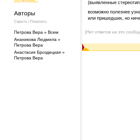
обсуждение...
(выявленные стереотипы
возможно полезнее узна
Авторы
или пришедших, но ниче
Скрыть / Показать
[Нет ответов на это сообщ
Петрова Вера » Всем
Ананикова Людмила »
Петрова Вера
Анастасия Броздецкая »
Петрова Вера