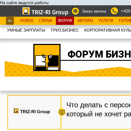
На сайте ведутся работы
+420
Заказ звонка
НОВОЕ
СТАТЬИ
ФОРУМ
АВТОРЫ
УСЛУГИ
ГОТО
УМНЫЕ ЗАРПЛАТЫ
ТРИЗ.БИЗНЕС
КОРПОРАТИВНАЯ КУЛЬ
ФОРУМ БИЗН
Что делать с персо
TRIZ-RI Group
который не хочет р