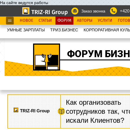
На сайте ведутся работы
+420
Заказ звонка
НОВОЕ
СТАТЬИ
ФОРУМ
АВТОРЫ
УСЛУГИ
ГОТО
УМНЫЕ ЗАРПЛАТЫ
ТРИЗ.БИЗНЕС
КОРПОРАТИВНАЯ КУЛЬ
ФОРУМ БИЗН
Как организовать
сотрудников так, ч
TRIZ-RI Group
искали Клиентов?