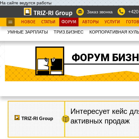
На сайте ведутся работы
+420
Заказ звонка
НОВОЕ
СТАТЬИ
ФОРУМ
АВТОРЫ
УСЛУГИ
ГОТО
УМНЫЕ ЗАРПЛАТЫ
ТРИЗ.БИЗНЕС
КОРПОРАТИВНАЯ КУЛЬ
ФОРУМ БИЗН
Интересует кейс дл
TRIZ-RI Group
активных продаж