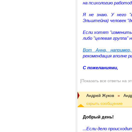
на психологию работо
Я не знаю. У него "
Эльштейна) человек "д
Если хотят "изменить 
либо "целевая группа" 
Вот Анна, например
рекомендация вполне р
С пожеланиями,
[Показать все ответы на э
Андрей Жуков
»
Анд
Добрый день!
...Если дело происходи