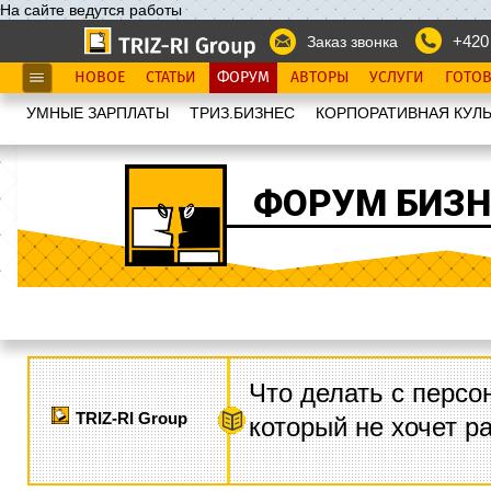
На сайте ведутся работы
+420
Заказ звонка
НОВОЕ
СТАТЬИ
ФОРУМ
АВТОРЫ
УСЛУГИ
ГОТО
УМНЫЕ ЗАРПЛАТЫ
ТРИЗ.БИЗНЕС
КОРПОРАТИВНАЯ КУЛЬ
ФОРУМ БИЗН
Что делать с персо
TRIZ-RI Group
который не хочет р