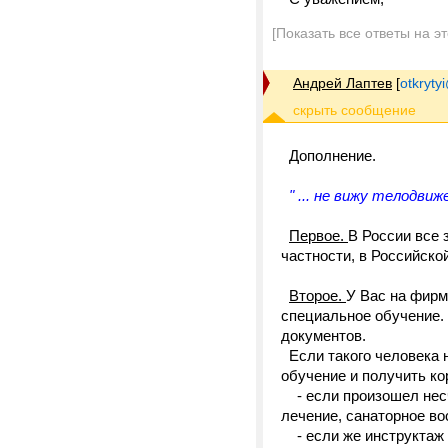
[Показать все ответы на э
Андрей Лаптев
[
otkrytyi
Дополнение.
" ... не вижу телодви
Первое.
В России все 
частности, в Российской
Второе.
У Вас на фирм
специальное обучение.
документов.
Если такого человека н
обучение и получить ко
- если произошел несч
лечение, санаторное в
- если же инструктаж п