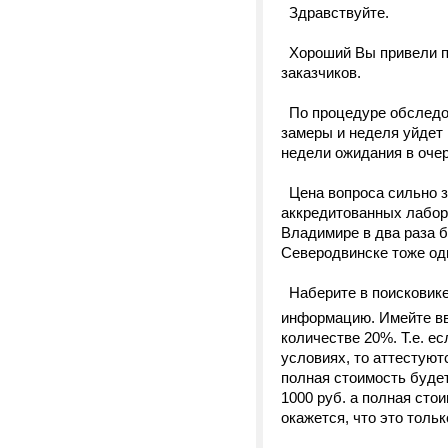
Здравствуйте.
Хороший Вы привели пр
заказчиков.
По процедуре обследов
замеры и неделя уйдет 
недели ожидания в оче
Цена вопроса сильно за
аккредитованных лабор
Владимире в два раза б
Северодвинске тоже одн
Наберите в поисковике
информацию. Имейте вв
количестве 20%. Т.е. е
условиях, то аттестуют
полная стоимость будет
1000 руб. а полная сто
окажется, что это толь