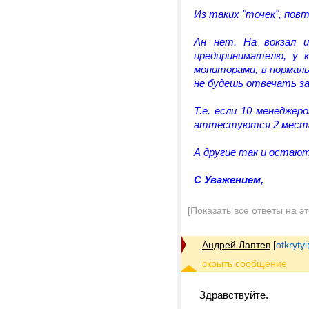
Из таких "точек", пов
Ан нет. На вокзал 
предпринимателю, у 
мониторами, в нормал
не будешь отвечать за 
Т.е. если 10 менедже
аттестуются 2 мест
А другие так и остаю
C Уважением,
[Показать все ответы на э
Андрей Лаптев
[
otkrytyi
Здравствуйте.