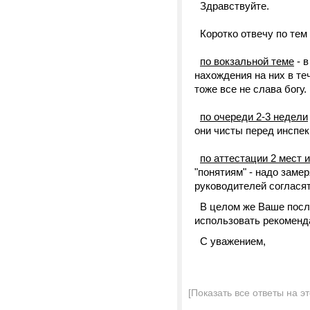
Здравствуйте.
Коротко отвечу по тем 
по вокзальной теме
- в
нахождения на них в те
тоже все не слава богу.
по очереди 2-3 недели
они чисты перед инспек
по аттестации 2 мест 
"понятиям" - надо замер
руководителей согласят
В целом же Ваше после
использовать рекомен
С уважением,
[Показать все ответы на э