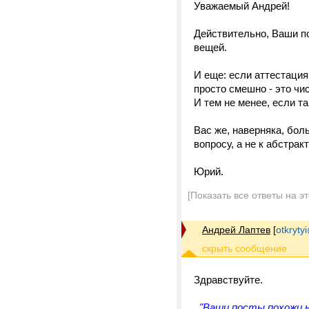
Уважаемый Андрей!
Действительно, Ваши п
вещей.
И еще: если аттестация 
просто смешно - это чи
И тем не менее, если та
Вас же, наверняка, бол
вопросу, а не к абстрак
Юрий.
[Показать все ответы на э
Андрей Лаптев
[
otkrytyi
Здравствуйте.
"Ваши посты похожи н