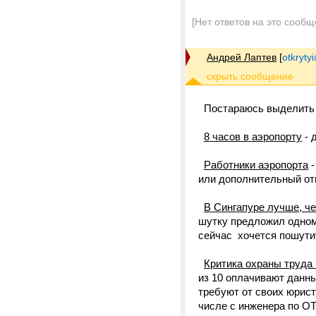
[Нет ответов на это сообщ
Андрей Лаптев
[
otkrytyi
Постараюсь выделить г
8 часов в аэропорту
- 
Работники аэропорта
-
или дополнительный отп
В Сингапуре лучше, че
шутку предложил одном
сейчас хочется пошути
Критика охраны труда 
из 10 оплачивают данны
требуют от своих юрист
числе с инженера по ОТ