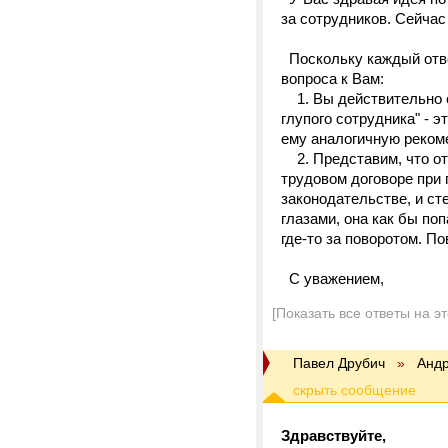
за сотрудников. Сейчас
Поскольку каждый отве
вопроса к Вам:
1. Вы действительно сч
глупого сотрудника" - 
ему аналогичную реко
2. Представим, что от
трудовом договоре при п
законодательстве, и ст
глазами, она как бы по
где-то за поворотом. П
С уважением,
[Показать все ответы на э
Павел Друбич
»
Андр
Здравствуйте,