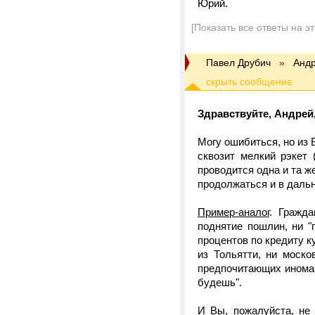
Юрий.
[Показать все ответы на э
Павел Друбич
»
Андр
Здравствуйте, Андрей
Могу ошибиться, но из
сквозит мелкий рэкет 
проводится одна и та же
продолжаться и в дальн
Пример-аналог
. Гражд
поднятие пошлин, ни "
процентов по кредиту к
из Тольятти, ни моск
предпочитающих иномарки
будешь".
И Вы, пожалуйста, не