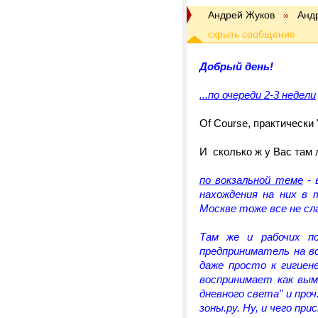
Андрей Жуков
»
Анд
Добрый день!
...по очереди 2-3 недели
Of Course, практически
И сколько ж у Вас там 
по вокзальной теме
- 
нахождения на них в 
Москве тоже все не сла
Там же и рабочих п
предприниматель на в
даже просто к гигиен
воспринимает как вым
дневного света" и проч
зоны.ру. Ну, и чего при