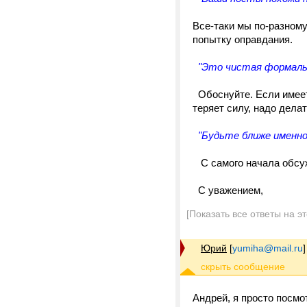
Все-таки мы по-разному
попытку оправдания.
"Это чистая формаль
Обоснуйте. Если имеете
теряет силу, надо дела
"Будьте ближе именно 
С самого начала обсуж
С уважением,
[Показать все ответы на э
Юрий
[
yumiha@mail.ru
]
Андрей, я просто посмо