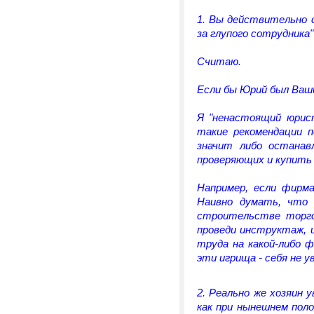
1. Вы действительно 
за глупого сотрудника"
Считаю.
Если бы Юрий был Ваши
Я "ненастоящий юрист
такие рекомендации 
значит либо останав
проверяющих и купить 
Например, если фирм
Наивно думать, что 
строительстве торго
проведи инструктаж, 
труда на какой-либо 
эти игрища - себя не у
2. Реально же хозяин 
как при нынешнем пол