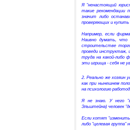
Я "ненастоящий юрист
такие рекомендации 
значит либо останав
проверяющих и купить 
Например, если фирм
Наивно думать, что 
строительстве торго
проведи инструктаж, 
труда на какой-либо 
эти игрища - себя не у
2. Реально же хозяин 
как при нынешнем пол
на психологию работо
Я не знаю. У него "
Эльштейна) человек "д
Если хотят "изменить 
либо "целевая группа" 