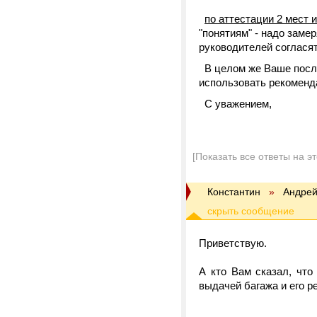
по аттестации 2 мест 
"понятиям" - надо замер
руководителей согласят
В целом же Ваше после
использовать рекомен
С уважением,
[Показать все ответы на э
Константин
»
Андрей
Приветствую.
А кто Вам сказал, чт
выдачей багажа и его р