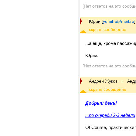
[Нет ответов на это сообщ
Юрий
[
yumiha@mail.ru
]
...а еще, кроме пассажир
Юрий.
[Нет ответов на это сообщ
Андрей Жуков
»
Анд
Добрый день!
...по очереди 2-3 недели
Of Course, практически