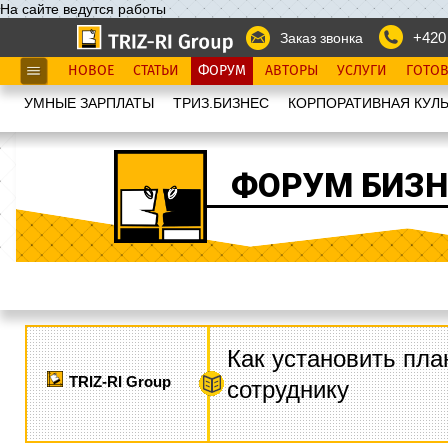
На сайте ведутся работы
+420
Заказ звонка
НОВОЕ
СТАТЬИ
ФОРУМ
АВТОРЫ
УСЛУГИ
ГОТО
УМНЫЕ ЗАРПЛАТЫ
ТРИЗ.БИЗНЕС
КОРПОРАТИВНАЯ КУЛЬ
ФОРУМ БИЗН
Как установить пла
TRIZ-RI Group
сотруднику