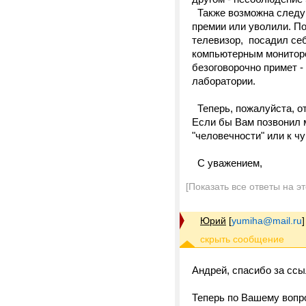
Также возможна следую
премии или уволили. По
телевизор, посадил себ
компьютерным монитором
безоговорочно примет 
лаборатории.
Теперь, пожалуйста, от
Если бы Вам позвонил 
"человечности" или к ч
С уважением,
[Показать все ответы на э
Юрий
[
yumiha@mail.ru
]
Андрей, спасибо за ссы
Теперь по Вашему вопр