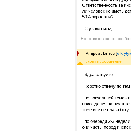
Ответственность за инс
ли человек не иметь дет
50% зарплаты?
С уважением,
[Нет ответов на это сообщ
Андрей Лаптев
[
otkrytyi
Здравствуйте.
Коротко отвечу по тем 
по вокзальной теме
- в
нахождения на них в те
тоже все не слава богу.
по очереди 2-3 недели
они чисты перед инспек