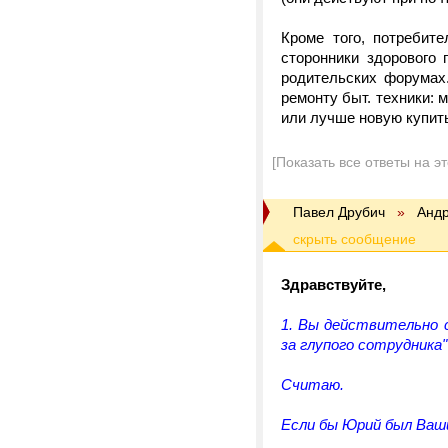
Кроме того, потребит
сторонники здорового
родительских форумах.
ремонту быт. техники: 
или лучше новую купит
[Показать все ответы на э
Павел Друбич
»
Андр
Здравствуйте,
1. Вы действительно 
за глупого сотрудника"
Считаю.
Если бы Юрий был Ваши