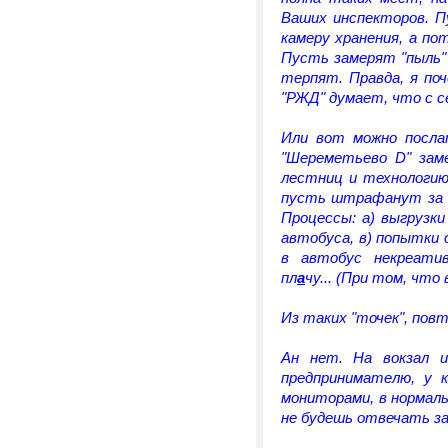
Ваших инспекторов. П
камеру хранения, а по
Пусть замерят "пыль" 
терпят. Правда, я по
"РЖД" думает, что с се
Или вот можно посла
"Шереметьево D" зам
лестниц и технологию
пусть штрафанут за с
Процессы: а) выгрузки
автобуса, в) попытки 
в автобус некреати
пл
а
чу... (При том, что
Из таких "точек", пов
Ан нет. На вокзал 
предпринимателю, у 
мониторами, в нормал
не будешь отвечать за 