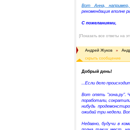
Вот Анна, например
рекомендация вполне р
С пожеланиями,
[Показать все ответы на э
Андрей Жуков
»
Анд
Добрый день!
...Если дело происходи
Вот опять "зона.ру".
поработали, сократили
нибудь продемонстиро
ожидай три недели. Вот
Недавно, будучи в ком
полна таких мест, на