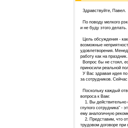
Здравствуйте, Павел.
По поводу мелкого рэк
и не буду этого делать
Цель обсуждения - как 
возможные неприятности
удовлетворения. Менед
работу как на праздник
Вопрос бы не стоял, е
приносили реальной по
У Вас здравая идея по 
за сотрудников. Сейчас
Поскольку каждый отве
вопроса к Вам:
1. Вы действительно сч
глупого сотрудника" - 
ему аналогичную реко
2. Представим, что от
трудовом договоре при п