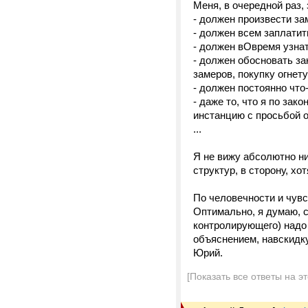
Меня, в очередной раз, 
- должен произвести за
- должен всем заплатит
- должен вОвремя узнат
- должен обосновать за
замеров, покупку огнет
- должен постоянно что
- даже то, что я по за
инстанцию с просьбой 
...
Я не вижу абсолютно н
структур, в сторону, хо
По человечности и чувс
Оптимально, я думаю, с
контролирующего) надо
объяснением, навскидку
Юрий.
[Показать все ответы на э